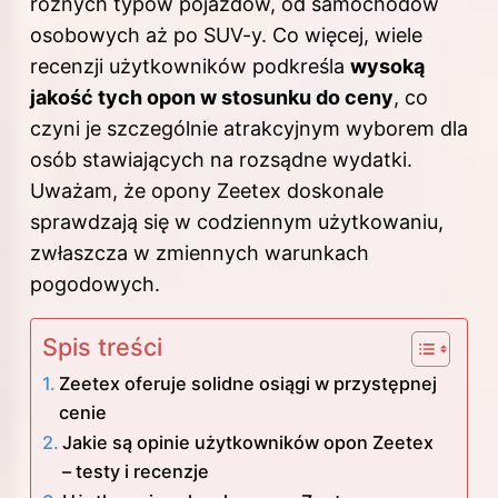
różnych typów pojazdów, od samochodów
osobowych aż po SUV-y. Co więcej, wiele
recenzji użytkowników podkreśla
wysoką
jakość tych opon w stosunku do ceny
, co
czyni je szczególnie atrakcyjnym wyborem dla
osób stawiających na rozsądne wydatki.
Uważam, że opony Zeetex doskonale
sprawdzają się w codziennym użytkowaniu,
zwłaszcza w zmiennych warunkach
pogodowych.
Spis treści
Zeetex oferuje solidne osiągi w przystępnej
cenie
Jakie są opinie użytkowników opon Zeetex
– testy i recenzje