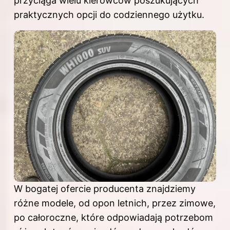
przyciąga wielu kierowców poszukujących
praktycznych opcji do codziennego użytku.
W bogatej ofercie producenta znajdziemy
różne modele, od opon letnich, przez zimowe,
po całoroczne, które odpowiadają potrzebom