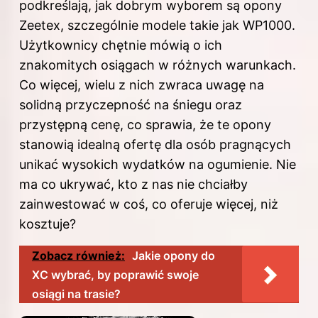
podkreślają, jak dobrym wyborem są opony
Zeetex, szczególnie modele takie jak WP1000.
Użytkownicy chętnie mówią o ich
znakomitych osiągach w różnych warunkach.
Co więcej, wielu z nich zwraca uwagę na
solidną przyczepność na śniegu oraz
przystępną cenę, co sprawia, że te opony
stanowią idealną ofertę dla osób pragnących
unikać wysokich wydatków na ogumienie. Nie
ma co ukrywać, kto z nas nie chciałby
zainwestować w coś, co oferuje więcej, niż
kosztuje?
Zobacz również:
Jakie opony do
XC wybrać, by poprawić swoje
osiągi na trasie?