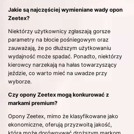
Jakie są najczęściej wymieniane wady opon
Zeetex?
Niektórzy użytkownicy zgłaszają gorsze
parametry na błocie pośniegowym oraz
zauważają, że po dłuższym użytkowaniu
wydajność może spadać. Ponadto, niektórzy
kierowcy narzekają na hałas towarzyszący
jeździe, co warto mieć na uwadze przy
wyborze.
Czy opony Zeetex mogą konkurować z
markami premium?
Opony Zeetex, mimo że klasyfikowane jako
ekonomiczne, oferują przyzwoitą jakość,
która może dorównywać droższym markom.