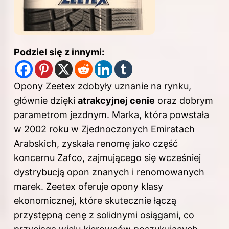
Podziel się z innymi:
Opony Zeetex zdobyły uznanie na rynku,
głównie dzięki
atrakcyjnej cenie
oraz dobrym
parametrom jezdnym. Marka, która powstała
w 2002 roku w Zjednoczonych Emiratach
Arabskich, zyskała renomę jako część
koncernu Zafco, zajmującego się wcześniej
dystrybucją opon znanych i renomowanych
marek. Zeetex oferuje opony klasy
ekonomicznej, które skutecznie łączą
przystępną cenę z solidnymi osiągami, co