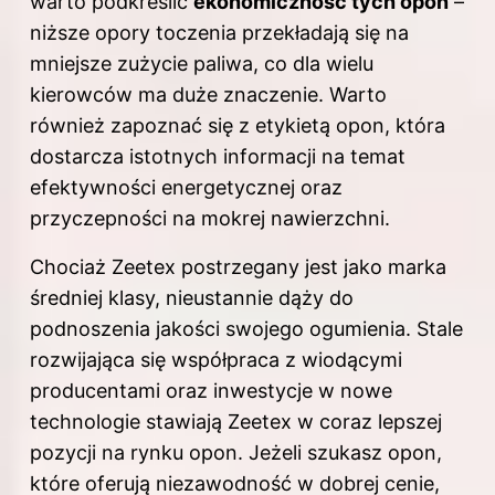
warto podkreślić
ekonomiczność tych opon
–
niższe opory toczenia przekładają się na
mniejsze zużycie paliwa, co dla wielu
kierowców ma duże znaczenie. Warto
również zapoznać się z etykietą opon, która
dostarcza istotnych informacji na temat
efektywności energetycznej oraz
przyczepności na mokrej nawierzchni.
Chociaż Zeetex postrzegany jest jako marka
średniej klasy, nieustannie dąży do
podnoszenia jakości swojego ogumienia. Stale
rozwijająca się współpraca z wiodącymi
producentami oraz inwestycje w nowe
technologie stawiają Zeetex w coraz lepszej
pozycji na rynku opon. Jeżeli szukasz opon,
które oferują niezawodność w dobrej cenie,