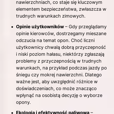
nawierzchniach, co staje się kluczowym
elementem bezpieczeństwa, zwłaszcza w
trudnych warunkach zimowych.
Opinie użytkowników
– Gdy przeglądamy
opinie kierowców, dostrzegamy mieszane
odczucia na temat opon. Choć liczni
użytkownicy chwalą dobrą przyczepność
i niski poziom hałasu, niektórzy zgłaszają
problemy z przyczepnością w trudnych
warunkach, na przykład podczas jazdy po
śniegu czy mokrej nawierzchni. Dlatego
ważne jest, aby uwzględnić różnice w
doświadczeniach, co może znacząco
wpłynąć na osobistą decyzję o wyborze
opony.
Ekologia i efektywność paliwowa
–