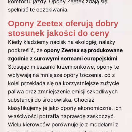
komfortu jazdy. Opony Zeetex zdają się
spełniać te oczekiwania.
Opony Zeetex oferują dobry
stosunek jakości do ceny
Kiedy kładziemy nacisk na ekologię, należy
podkreślić, że
opony Zeetex są produkowane
zgodnie z surowymi normami europejskimi
.
Stosując mieszanki krzemionkowe, opony te
wpływają na mniejsze opory toczenia, co z
kolei przekłada się na korzystniejsze zużycie
paliwa oraz zmniejszenie emisji szkodliwych
substancji do środowiska. Chociaż
klasyfikujemy je jako opony ekonomiczne, ich
właściwości potrafią naprawdę zaskoczyć.
Wielu kierowców porównuje je z modelami z