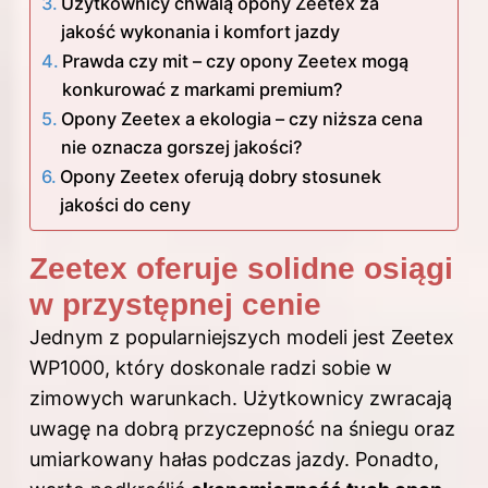
Użytkownicy chwalą opony Zeetex za
jakość wykonania i komfort jazdy
Prawda czy mit – czy opony Zeetex mogą
konkurować z markami premium?
Opony Zeetex a ekologia – czy niższa cena
nie oznacza gorszej jakości?
Opony Zeetex oferują dobry stosunek
jakości do ceny
Zeetex oferuje solidne osiągi
w przystępnej cenie
Jednym z popularniejszych modeli jest Zeetex
WP1000, który doskonale radzi sobie w
zimowych warunkach. Użytkownicy zwracają
uwagę na dobrą przyczepność na śniegu oraz
umiarkowany hałas podczas jazdy. Ponadto,