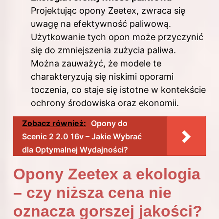
Projektując opony Zeetex, zwraca się
uwagę na efektywność paliwową.
Użytkowanie tych opon może przyczynić
się do zmniejszenia zużycia paliwa.
Można zauważyć, że modele te
charakteryzują się niskimi oporami
toczenia, co staje się istotne w kontekście
ochrony środowiska oraz ekonomii.
Zobacz również:
Opony do
Scenic 2 2.0 16v – Jakie Wybrać
dla Optymalnej Wydajności?
Opony Zeetex a ekologia
– czy niższa cena nie
oznacza gorszej jakości?