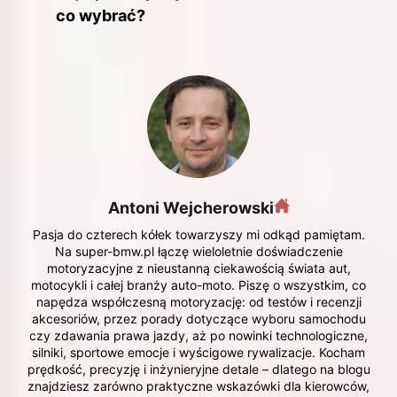
co wybrać?
Antoni Wejcherowski
Pasja do czterech kółek towarzyszy mi odkąd pamiętam.
Na super-bmw.pl łączę wieloletnie doświadczenie
motoryzacyjne z nieustanną ciekawością świata aut,
motocykli i całej branży auto-moto. Piszę o wszystkim, co
napędza współczesną motoryzację: od testów i recenzji
akcesoriów, przez porady dotyczące wyboru samochodu
czy zdawania prawa jazdy, aż po nowinki technologiczne,
silniki, sportowe emocje i wyścigowe rywalizacje. Kocham
prędkość, precyzję i inżynieryjne detale – dlatego na blogu
znajdziesz zarówno praktyczne wskazówki dla kierowców,