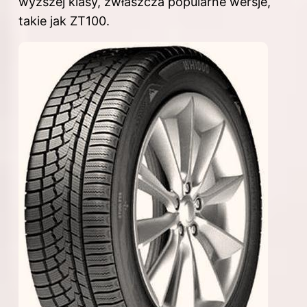
wyższej klasy, zwłaszcza popularne wersje,
takie jak ZT100.