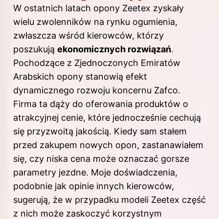
W ostatnich latach opony Zeetex zyskały
wielu zwolenników na rynku ogumienia,
zwłaszcza wśród kierowców, którzy
poszukują
ekonomicznych rozwiązań
.
Pochodzące z Zjednoczonych Emiratów
Arabskich opony stanowią efekt
dynamicznego rozwoju koncernu Zafco.
Firma ta dąży do oferowania produktów o
atrakcyjnej cenie, które jednocześnie cechują
się przyzwoitą jakością. Kiedy sam stałem
przed zakupem nowych opon, zastanawiałem
się, czy niska cena może oznaczać gorsze
parametry jezdne. Moje doświadczenia,
podobnie jak opinie innych kierowców,
sugerują, że w przypadku modeli Zeetex część
z nich może zaskoczyć korzystnym