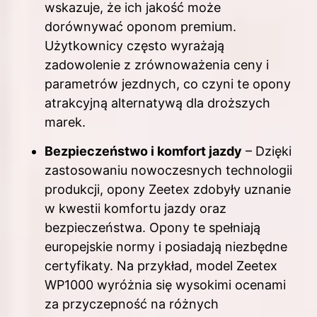
wskazuje, że ich jakość może
dorównywać oponom premium.
Użytkownicy często wyrażają
zadowolenie z zrównoważenia ceny i
parametrów jezdnych, co czyni te opony
atrakcyjną alternatywą dla droższych
marek.
Bezpieczeństwo i komfort jazdy
– Dzięki
zastosowaniu nowoczesnych technologii
produkcji, opony Zeetex zdobyły uznanie
w kwestii komfortu jazdy oraz
bezpieczeństwa. Opony te spełniają
europejskie normy i posiadają niezbędne
certyfikaty. Na przykład, model Zeetex
WP1000 wyróżnia się wysokimi ocenami
za przyczepność na różnych