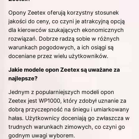
Opony Zeetex oferują korzystny stosunek
jakości do ceny, co czyni je atrakcyjną opcją
dla kierowców szukających ekonomicznych
rozwiązań. Dobrze radzą sobie w różnych
warunkach pogodowych, a ich osiągi są
doceniane przez wielu użytkowników.
Jakie modele opon Zeetex są uważane za
najlepsze?
Jednym z popularniejszych modeli opon
Zeetex jest WP1000, który zdobył uznanie za
dobrą przyczepność na śniegu i umiarkowany
hałas. Użytkownicy doceniają go zwłaszcza w
trudnych warunkach zimowych, co czyni go
godnym uwagi wyborem.