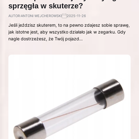
sprzęgła w skuterze?
AUTOR:
ANTONI WEJCHEROWSKI
2025-11-26
Jeśli jeździsz skuterem, to na pewno zdajesz sobie sprawę,
jak istotne jest, aby wszystko działało jak w zegarku. Gdy
nagle dostrzeżesz, że Twój pojazd…