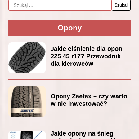
Opony
Jakie ciśnienie dla opon
225 45 r17? Przewodnik
dla kierowców
Opony Zeetex – czy warto
w nie inwestować?
Jakie opony na śnieg