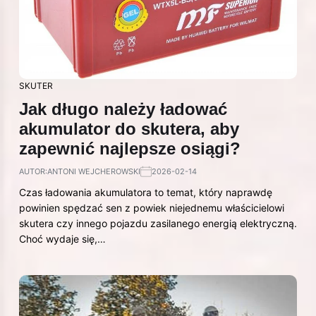
SKUTER
Jak długo należy ładować
akumulator do skutera, aby
zapewnić najlepsze osiągi?
AUTOR:
ANTONI WEJCHEROWSKI
2026-02-14
Czas ładowania akumulatora to temat, który naprawdę
powinien spędzać sen z powiek niejednemu właścicielowi
skutera czy innego pojazdu zasilanego energią elektryczną.
Choć wydaje się,…