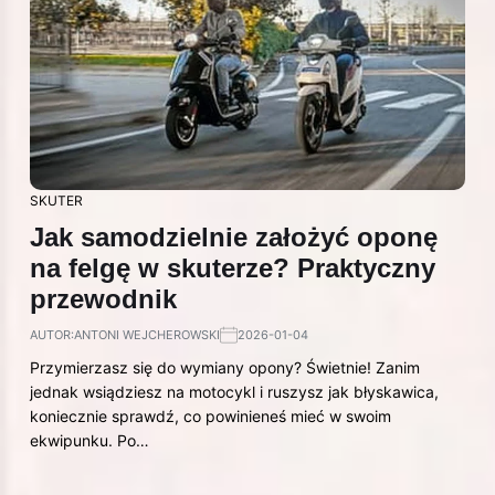
SKUTER
Jak samodzielnie założyć oponę
na felgę w skuterze? Praktyczny
przewodnik
AUTOR:
ANTONI WEJCHEROWSKI
2026-01-04
Przymierzasz się do wymiany opony? Świetnie! Zanim
jednak wsiądziesz na motocykl i ruszysz jak błyskawica,
koniecznie sprawdź, co powinieneś mieć w swoim
ekwipunku. Po…