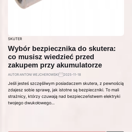
SKUTER
Wybór bezpiecznika do skutera:
co musisz wiedzieć przed
zakupem przy akumulatorze
AUTOR:
ANTONI WEJCHEROWSKI
2025-11-18
Jeśli jesteś szczęśliwym posiadaczem skutera, z pewnością
zdajesz sobie sprawę, jak istotne są bezpieczniki. To mali
strażnicy, którzy czuwają nad bezpieczeństwem elektryki
twojego dwukołowego…