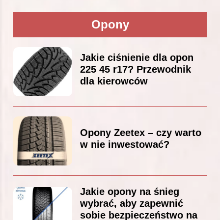
Opony
Jakie ciśnienie dla opon
225 45 r17? Przewodnik
dla kierowców
Opony Zeetex – czy warto
w nie inwestować?
Jakie opony na śnieg
wybrać, aby zapewnić
sobie bezpieczeństwo na