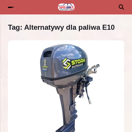
Tag:
Alternatywy dla paliwa E10