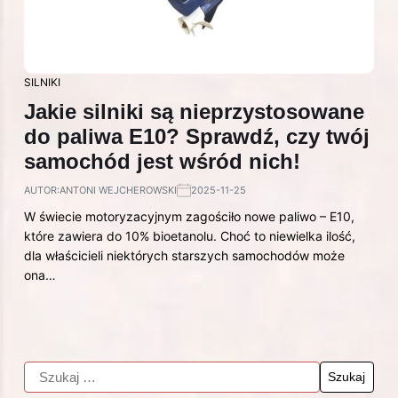
SILNIKI
Jakie silniki są nieprzystosowane
do paliwa E10? Sprawdź, czy twój
samochód jest wśród nich!
AUTOR:
ANTONI WEJCHEROWSKI
2025-11-25
W świecie motoryzacyjnym zagościło nowe paliwo – E10,
które zawiera do 10% bioetanolu. Choć to niewielka ilość,
dla właścicieli niektórych starszych samochodów może
ona…