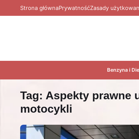
Strona główna
Prywatność
Zasady użytkowan
Benzyna i Die
Tag:
Aspekty prawne
motocykli