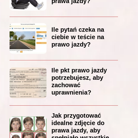
prawa jazdy?
Ile pytań czeka na
ciebie w teście na
prawo jazdy?
Ile pkt prawo jazdy
potrzebujesz, aby
zachować
uprawnienia?
Jak przygotować
idealne zdjęcie do
prawa jazdy, aby
spełniało wszystkie