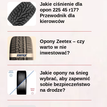
Jakie ciśnienie dla
opon 225 45 r17?
Przewodnik dla
kierowców
Opony Zeetex – czy
warto w nie
inwestować?
Jakie opony na śnieg
wybrać, aby zapewnić
sobie bezpieczeństwo
na drodze?