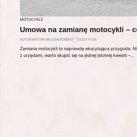
MOTOCYKLE
Umowa na zamianę motocykli – c
AUTOR:
ANTONI WEJCHEROWSKI
2025-11-26
Zamiana motocykli to naprawdę ekscytująca przygoda. Ni
z urzędami, warto skupić się na jednej istotnej kwestii –…