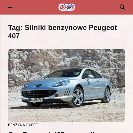
Tag:
Silniki benzynowe Peugeot
407
BENZYNA I DIESEL