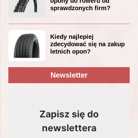
opony do roweru od
sprawdzonych firm?
Kiedy najlepiej
zdecydować się na zakup
letnich opon?
Newsletter
Zapisz się do
newslettera