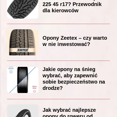
225 45 r17? Przewodnik
dla kierowców
Opony Zeetex – czy warto
w nie inwestować?
Jakie opony na śnieg
wybrać, aby zapewnić
sobie bezpieczeństwo na
drodze?
Jak wybrać najlepsze
opony do roweru od