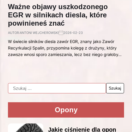
Ważne objawy uszkodzonego
EGR w silnikach diesla, które
powinieneś znać
AUTOR:
ANTONI WEJCHEROWSKI
2026-02-23
W świecie silników diesla zawór EGR, znany jako Zawór
Recyrkulacji Spalin, przypomina kolegę z drużyny, który
zawsze wnosi sporo zamieszania, lecz bez niego grałoby…
Opony
Jakie ciśnienie dla opon