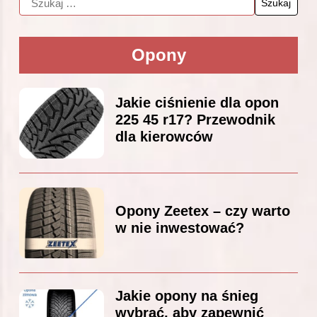
Opony
Jakie ciśnienie dla opon
225 45 r17? Przewodnik
dla kierowców
Opony Zeetex – czy warto
w nie inwestować?
Jakie opony na śnieg
wybrać, aby zapewnić