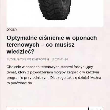
OPONY
Optymalne ciśnienie w oponach
terenowych – co musisz
wiedzieć?
AUTOR:
ANTONI WEJCHEROWSKI
2025-11-30
Ciśnienie w oponach terenowych stanowi fascynujący
temat, który z powodzeniem mógłby zagościć w każdym
programie przyrodniczym. Dlaczego tak się dzieje? Można
to porównać do…