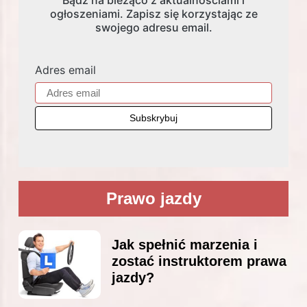
Bądź na bieżąco z aktualnościami i
ogłoszeniami. Zapisz się korzystając ze
swojego adresu email.
Adres email
Prawo jazdy
Jak spełnić marzenia i
zostać instruktorem prawa
jazdy?