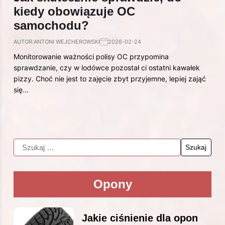
kiedy obowiązuje OC
samochodu?
AUTOR:
ANTONI WEJCHEROWSKI
2026-02-24
Monitorowanie ważności polisy OC przypomina
sprawdzanie, czy w lodówce pozostał ci ostatni kawałek
pizzy. Choć nie jest to zajęcie zbyt przyjemne, lepiej zająć
się…
Opony
Jakie ciśnienie dla opon