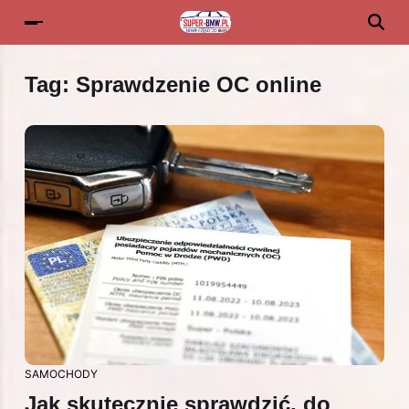
Tag:
Sprawdzenie OC online
SAMOCHODY
Jak skutecznie sprawdzić, do