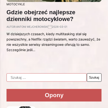
MOTOCYKLE
Gdzie obejrzeć najlepsze
dzienniki motocyklowe?
AUTOR:
ANTONI WEJCHEROWSKI
2026-03-01
W dzisiejszych czasach, kiedy multitasking stał się
powszechny, a Netflix rządzi światem, warto zauważyć, że
nie wszystkie serwisy streamingowe oferują to samo.
Szczególnie jeśli…
Opony