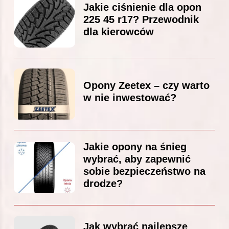
Jakie ciśnienie dla opon
225 45 r17? Przewodnik
dla kierowców
Opony Zeetex – czy warto
w nie inwestować?
Jakie opony na śnieg
wybrać, aby zapewnić
sobie bezpieczeństwo na
drodze?
Jak wybrać najlepsze