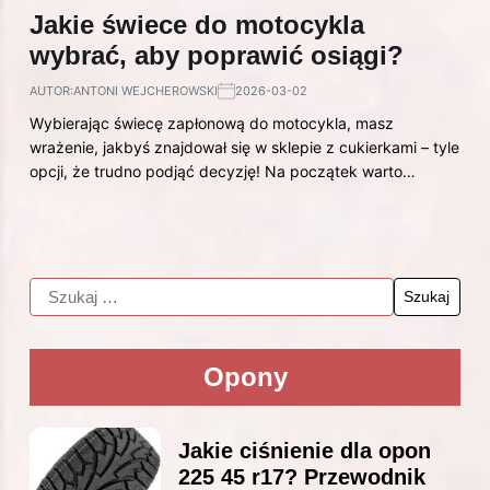
Jakie świece do motocykla
wybrać, aby poprawić osiągi?
AUTOR:
ANTONI WEJCHEROWSKI
2026-03-02
Wybierając świecę zapłonową do motocykla, masz
wrażenie, jakbyś znajdował się w sklepie z cukierkami – tyle
opcji, że trudno podjąć decyzję! Na początek warto…
Opony
Jakie ciśnienie dla opon
225 45 r17? Przewodnik