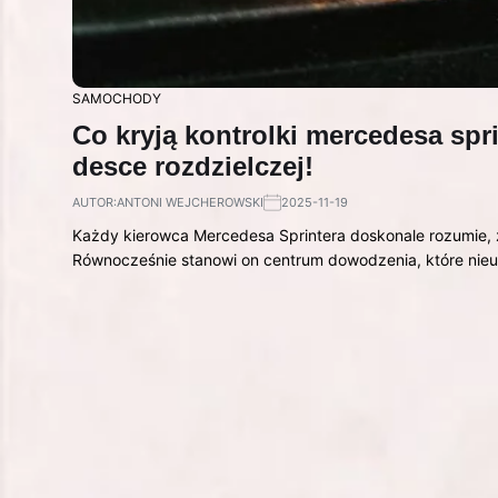
SAMOCHODY
Co kryją kontrolki mercedesa spr
desce rozdzielczej!
AUTOR:
ANTONI WEJCHEROWSKI
2025-11-19
Każdy kierowca Mercedesa Sprintera doskonale rozumie, 
Równocześnie stanowi on centrum dowodzenia, które nie