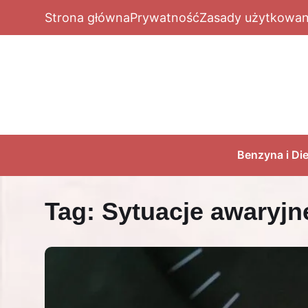
Strona główna
Prywatność
Zasady użytkowan
Benzyna i Die
Tag:
Sytuacje awaryjne