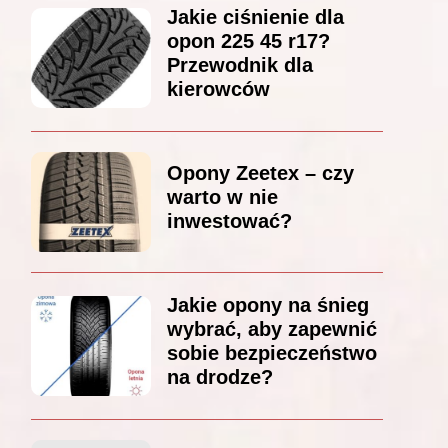
Jakie ciśnienie dla
opon 225 45 r17?
Przewodnik dla
kierowców
Opony Zeetex – czy
warto w nie
inwestować?
Jakie opony na śnieg
wybrać, aby zapewnić
sobie bezpieczeństwo
na drodze?