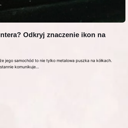
intera? Odkryj znaczenie ikon na
że jego samochód to nie tylko metalowa puszka na kółkach.
ustannie komunikuje…