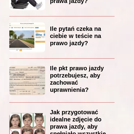
prawa jazdy?
Ile pytań czeka na
ciebie w teście na
prawo jazdy?
Ile pkt prawo jazdy
potrzebujesz, aby
zachować
uprawnienia?
Jak przygotować
idealne zdjęcie do
prawa jazdy, aby
spełniało wszystkie