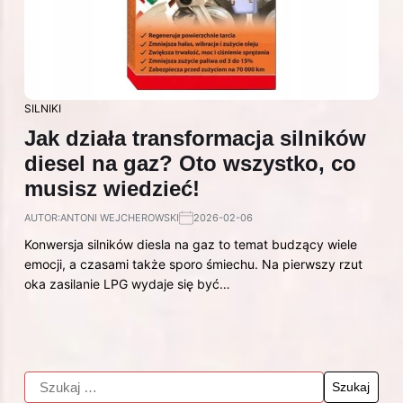
SILNIKI
Jak działa transformacja silników
diesel na gaz? Oto wszystko, co
musisz wiedzieć!
AUTOR:
ANTONI WEJCHEROWSKI
2026-02-06
Konwersja silników diesla na gaz to temat budzący wiele
emocji, a czasami także sporo śmiechu. Na pierwszy rzut
oka zasilanie LPG wydaje się być…