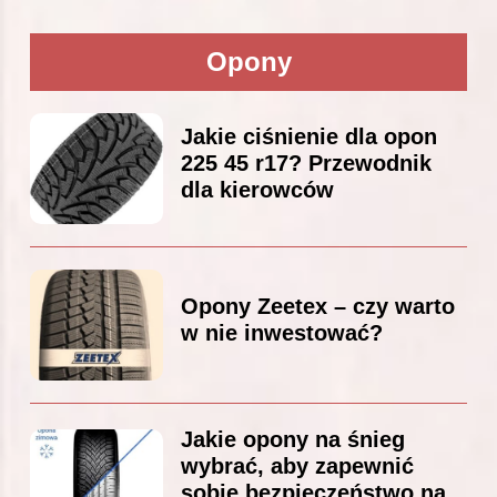
Opony
Jakie ciśnienie dla opon
225 45 r17? Przewodnik
dla kierowców
Opony Zeetex – czy warto
w nie inwestować?
Jakie opony na śnieg
wybrać, aby zapewnić
sobie bezpieczeństwo na