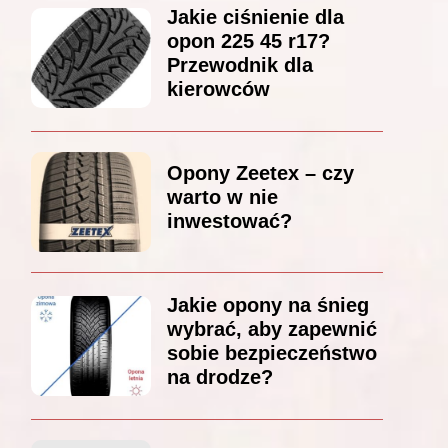
Jakie ciśnienie dla
opon 225 45 r17?
Przewodnik dla
kierowców
Opony Zeetex – czy
warto w nie
inwestować?
Jakie opony na śnieg
wybrać, aby zapewnić
sobie bezpieczeństwo
na drodze?