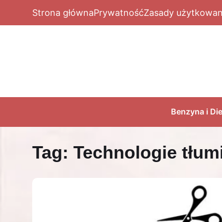
Strona główna
Prywatność
Zasady użytkowan
Benzyna i Die
Tag:
Technologie tłum