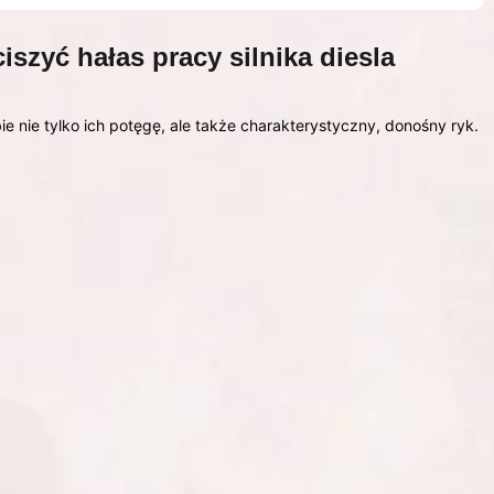
szyć hałas pracy silnika diesla
ie nie tylko ich potęgę, ale także charakterystyczny, donośny ryk.