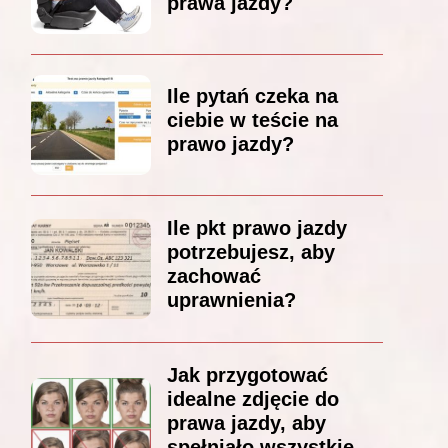
prawa jazdy?
Ile pytań czeka na
ciebie w teście na
prawo jazdy?
Ile pkt prawo jazdy
potrzebujesz, aby
zachować
uprawnienia?
Jak przygotować
idealne zdjęcie do
prawa jazdy, aby
spełniało wszystkie