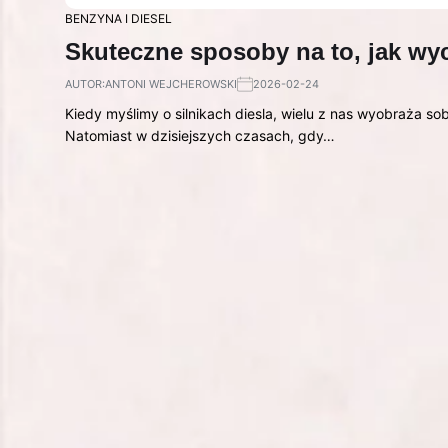
BENZYNA I DIESEL
Skuteczne sposoby na to, jak wyci
AUTOR:
ANTONI WEJCHEROWSKI
2026-02-24
Kiedy myślimy o silnikach diesla, wielu z nas wyobraża sob
Natomiast w dzisiejszych czasach, gdy…