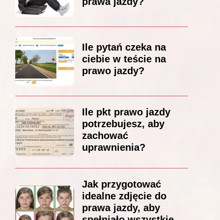
prawa jazdy?
Ile pytań czeka na
ciebie w teście na
prawo jazdy?
Ile pkt prawo jazdy
potrzebujesz, aby
zachować
uprawnienia?
Jak przygotować
idealne zdjęcie do
prawa jazdy, aby
spełniało wszystkie