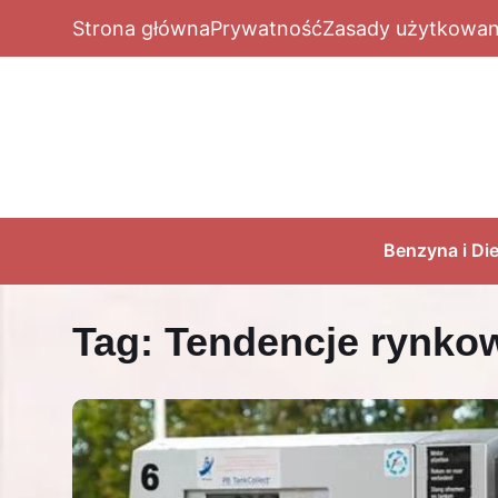
Strona główna
Prywatność
Zasady użytkowan
Benzyna i Die
Tag:
Tendencje rynkow