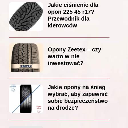
Jakie ciśnienie dla
opon 225 45 r17?
Przewodnik dla
kierowców
Opony Zeetex – czy
warto w nie
inwestować?
Jakie opony na śnieg
wybrać, aby zapewnić
sobie bezpieczeństwo
na drodze?