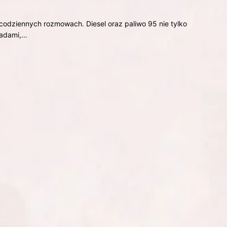
codziennych rozmowach. Diesel oraz paliwo 95 nie tylko
padami,…