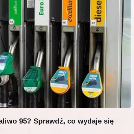
paliwo 95? Sprawdź, co wydaje się