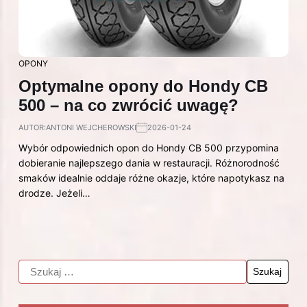
OPONY
Optymalne opony do Hondy CB
500 – na co zwrócić uwagę?
AUTOR:
ANTONI WEJCHEROWSKI
2026-01-24
Wybór odpowiednich opon do Hondy CB 500 przypomina
dobieranie najlepszego dania w restauracji. Różnorodność
smaków idealnie oddaje różne okazje, które napotykasz na
drodze. Jeżeli…