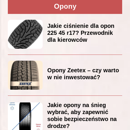
Opony
Jakie ciśnienie dla opon
225 45 r17? Przewodnik
dla kierowców
Opony Zeetex – czy warto
w nie inwestować?
Jakie opony na śnieg
wybrać, aby zapewnić
sobie bezpieczeństwo na
drodze?