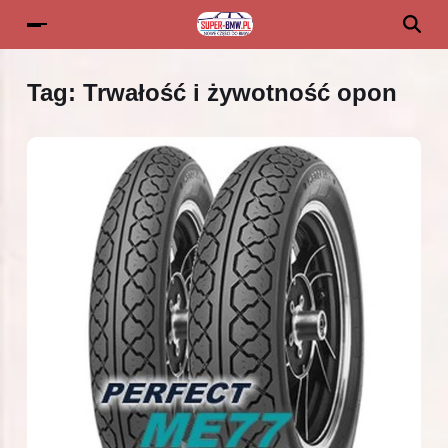
Tag:
Trwałość i żywotność opon