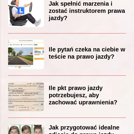
Jak spełnić marzenia i
zostać instruktorem prawa
jazdy?
Ile pytań czeka na ciebie w
teście na prawo jazdy?
Ile pkt prawo jazdy
potrzebujesz, aby
zachować uprawnienia?
Jak przygotować idealne