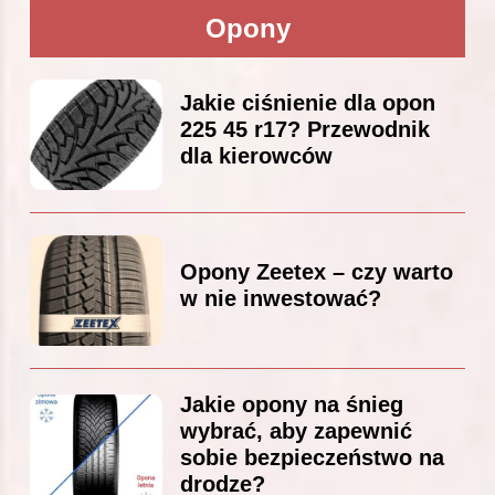
Opony
Jakie ciśnienie dla opon
225 45 r17? Przewodnik
dla kierowców
Opony Zeetex – czy warto
w nie inwestować?
Jakie opony na śnieg
wybrać, aby zapewnić
sobie bezpieczeństwo na
drodze?