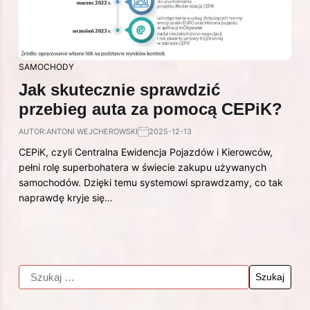
SAMOCHODY
Jak skutecznie sprawdzić
przebieg auta za pomocą CEPiK?
AUTOR:
ANTONI WEJCHEROWSKI
2025-12-13
CEPiK, czyli Centralna Ewidencja Pojazdów i Kierowców,
pełni rolę superbohatera w świecie zakupu używanych
samochodów. Dzięki temu systemowi sprawdzamy, co tak
naprawdę kryje się…