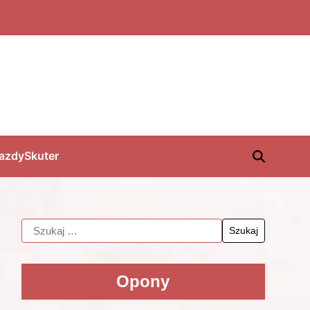
jazdy
Skuter
Opony