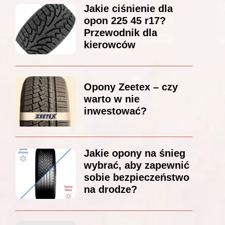
Jakie ciśnienie dla
opon 225 45 r17?
Przewodnik dla
kierowców
Opony Zeetex – czy
warto w nie
inwestować?
Jakie opony na śnieg
wybrać, aby zapewnić
sobie bezpieczeństwo
na drodze?