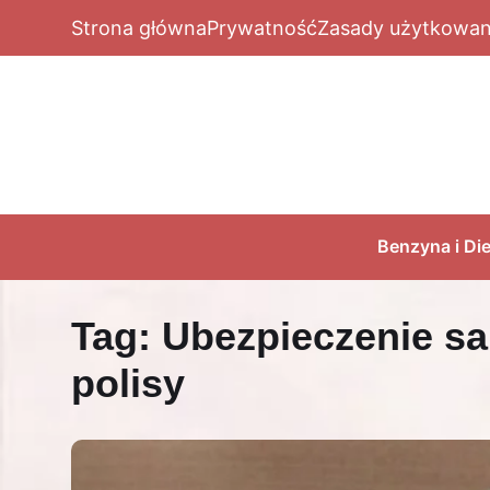
Strona główna
Prywatność
Zasady użytkowan
Benzyna i Die
Tag:
Ubezpieczenie s
polisy