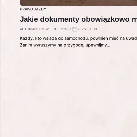
PRAWO JAZDY
Jakie dokumenty obowiązkowo m
AUTOR:
ANTONI WEJCHEROWSKI
2026-01-08
Każdy, kto wsiada do samochodu, powinien mieć na uwadze,
Zanim wyruszymy na przygodę, upewnijmy…