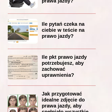
prawa jazdy?
Ile pytań czeka na
ciebie w teście na
prawo jazdy?
Ile pkt prawo jazdy
potrzebujesz, aby
zachować
uprawnienia?
Jak przygotować
idealne zdjęcie do
prawa jazdy, aby
spełniało wszystkie