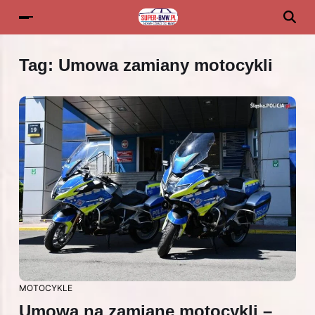
Tag:
Umowa zamiany motocykli
MOTOCYKLE
Umowa na zamianę motocykli –