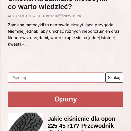
co warto wiedzieć?
AUTOR:
ANTONI WEJCHEROWSKI
2025-11-26
Zamiana motocykli to naprawdę ekscytująca przygoda.
Niemniej jednak, aby uniknąć różnych nieporozumień oraz
kłopotów z urzędami, warto skupić się na jednej istotnej
kwestii –…
Opony
Jakie ciśnienie dla opon
225 45 r17? Przewodnik