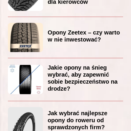
dla kierowców
Opony Zeetex – czy warto
w nie inwestować?
Jakie opony na śnieg
wybrać, aby zapewnić
sobie bezpieczeństwo na
drodze?
Jak wybrać najlepsze
opony do roweru od
sprawdzonych firm?