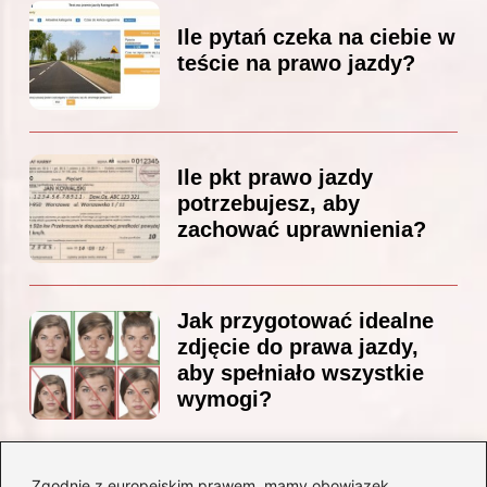
Ile pytań czeka na ciebie w
teście na prawo jazdy?
Ile pkt prawo jazdy
potrzebujesz, aby
zachować uprawnienia?
Jak przygotować idealne
zdjęcie do prawa jazdy,
aby spełniało wszystkie
wymogi?
Zgodnie z europejskim prawem, mamy obowiązek