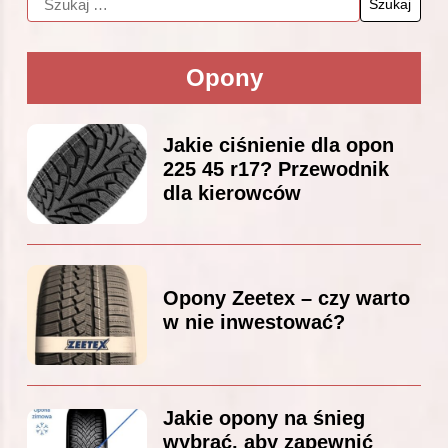
Opony
Jakie ciśnienie dla opon
225 45 r17? Przewodnik
dla kierowców
Opony Zeetex – czy warto
w nie inwestować?
Jakie opony na śnieg
wybrać, aby zapewnić