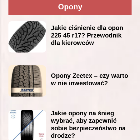
Opony
Jakie ciśnienie dla opon
225 45 r17? Przewodnik
dla kierowców
Opony Zeetex – czy warto
w nie inwestować?
Jakie opony na śnieg
wybrać, aby zapewnić
sobie bezpieczeństwo na
drodze?