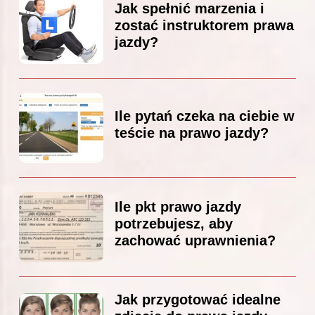
Jak spełnić marzenia i
zostać instruktorem prawa
jazdy?
Ile pytań czeka na ciebie w
teście na prawo jazdy?
Ile pkt prawo jazdy
potrzebujesz, aby
zachować uprawnienia?
Jak przygotować idealne