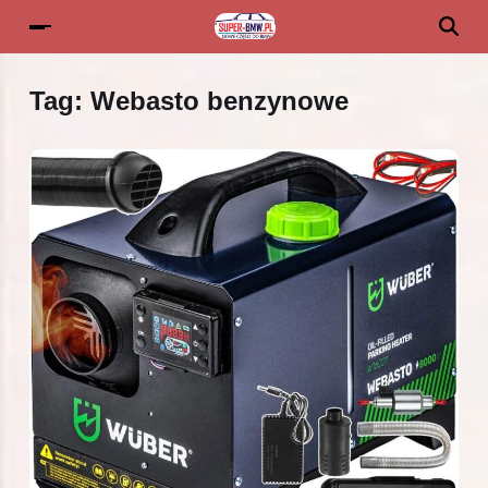
Tag:
Webasto benzynowe