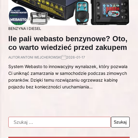
BENZYNA I DIESEL
Ile pali webasto benzynowe? Oto,
co warto wiedzieć przed zakupem
AUTOR:
ANTONI WEJCHEROWSKI
2026-01-17
System Webasto to innowacyjny wynalazek, który pozwala
Ci uniknąć zamarzania w samochodzie podczas zimowych
poranków. Dzięki temu rozwiązaniu ogrzewasz kabinę
pojazdu bez konieczności uruchamiania…