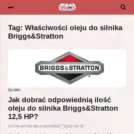
Tag:
Właściwości oleju do silnika
Briggs&Stratton
SILNIKI
Jak dobrać odpowiednią ilość
oleju do silnika Briggs&Stratton
12,5 HP?
AUTOR:
ANTONI WEJCHEROWSKI
2026-03-19