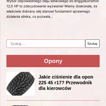
Wybór odpowiedniego oleju silnikowego do Briggs&Stratton
12,5 HP to zdecydowanie wyzwanie! Wiemy doskonale, że
właściwie dobrany olej stanowi fundament sprawnego
działania silnika, co pozwala…
Opony
Jakie ciśnienie dla opon
225 45 r17? Przewodnik
dla kierowców