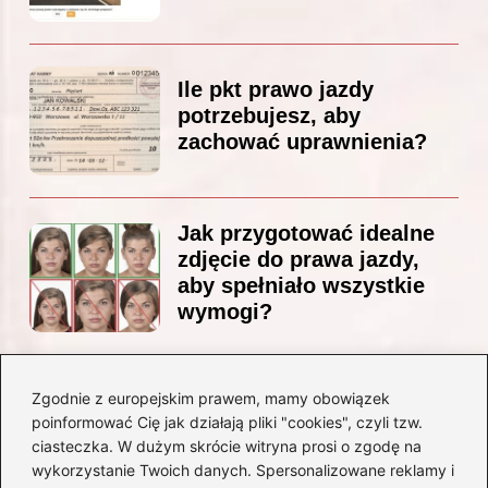
Ile pkt prawo jazdy
potrzebujesz, aby
zachować uprawnienia?
Jak przygotować idealne
zdjęcie do prawa jazdy,
aby spełniało wszystkie
wymogi?
Zgodnie z europejskim prawem, mamy obowiązek
Czy Jarosław Kaczyński
poinformować Cię jak działają pliki "cookies", czyli tzw.
posiada prawo jazdy? Oto
ciasteczka. W dużym skrócie witryna prosi o zgodę na
prawda, którą warto znać!
wykorzystanie Twoich danych. Spersonalizowane reklamy i