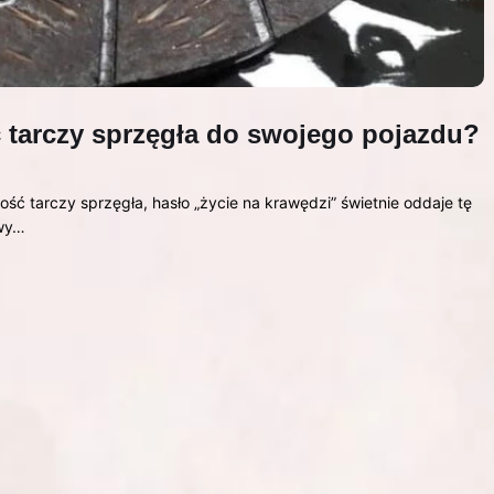
 tarczy sprzęgła do swojego pojazdu?
ość tarczy sprzęgła, hasło „życie na krawędzi” świetnie oddaje tę
owy…