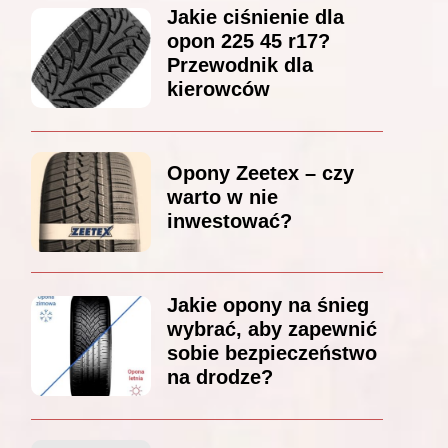
Jakie ciśnienie dla
opon 225 45 r17?
Przewodnik dla
kierowców
Opony Zeetex – czy
warto w nie
inwestować?
Jakie opony na śnieg
wybrać, aby zapewnić
sobie bezpieczeństwo
na drodze?