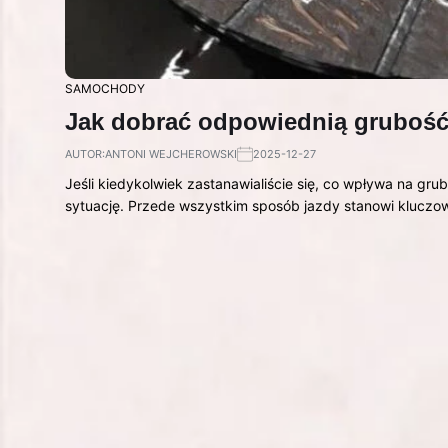
SAMOCHODY
Jak dobrać odpowiednią grubość
AUTOR:
ANTONI WEJCHEROWSKI
2025-12-27
Jeśli kiedykolwiek zastanawialiście się, co wpływa na grub
sytuację. Przede wszystkim sposób jazdy stanowi klucz