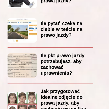
prawa jazdy?
Ile pytań czeka na
ciebie w teście na
prawo jazdy?
Ile pkt prawo jazdy
potrzebujesz, aby
zachować
uprawnienia?
Jak przygotować
idealne zdjęcie do
prawa jazdy, aby
spełniało wszystkie