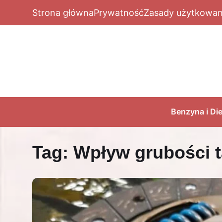
Strona główna
Prywatność
Zasady użytkowan
Benzyna i Die
Tag:
Wpływ grubości t