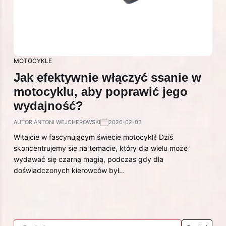
MOTOCYKLE
Jak efektywnie włączyć ssanie w
motocyklu, aby poprawić jego
wydajność?
AUTOR:
ANTONI WEJCHEROWSKI
2026-02-03
Witajcie w fascynującym świecie motocykli! Dziś
skoncentrujemy się na temacie, który dla wielu może
wydawać się czarną magią, podczas gdy dla
doświadczonych kierowców był…