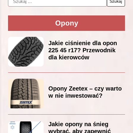
Opony
Jakie ciśnienie dla opon
225 45 r17? Przewodnik
dla kierowców
Opony Zeetex – czy warto
w nie inwestować?
Jakie opony na śnieg
wybrać, aby zapewnić