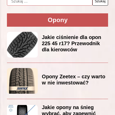
Opony
Jakie ciśnienie dla opon
225 45 r17? Przewodnik
dla kierowców
Opony Zeetex – czy warto
w nie inwestować?
Jakie opony na śnieg
wybrać, aby zapewnić