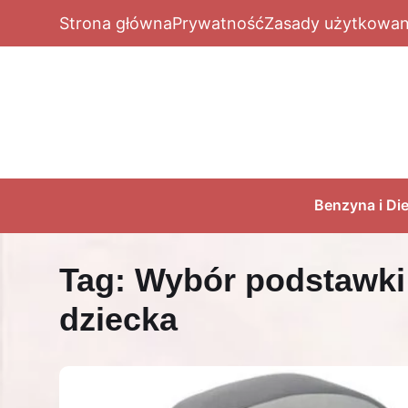
Strona główna
Prywatność
Zasady użytkowan
Benzyna i Die
Tag:
Wybór podstawki
dziecka