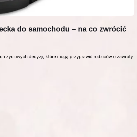
iecka do samochodu – na co zwrócić
ch życiowych decyzji, które mogą przyprawić rodziców o zawroty