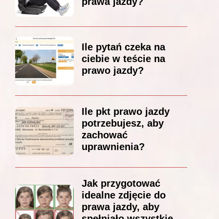
prawa jazdy?
Ile pytań czeka na
ciebie w teście na
prawo jazdy?
Ile pkt prawo jazdy
potrzebujesz, aby
zachować
uprawnienia?
Jak przygotować
idealne zdjęcie do
prawa jazdy, aby
spełniało wszystkie