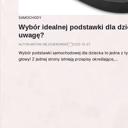
SAMOCHODY
Wybór idealnej podstawki dla dz
uwagę?
AUTOR:
ANTONI WEJCHEROWSKI
2025-12-27
Wybór podstawki samochodowej dla dziecka to jedna z ty
głowy! Z jednej strony istnieją przepisy określające,…