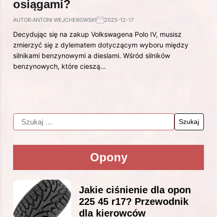
osiągami?
AUTOR:
ANTONI WEJCHEROWSKI
2025-12-17
Decydując się na zakup Volkswagena Polo IV, musisz
zmierzyć się z dylematem dotyczącym wyboru między
silnikami benzynowymi a dieslami. Wśród silników
benzynowych, które cieszą…
Opony
Jakie ciśnienie dla opon
225 45 r17? Przewodnik
dla kierowców