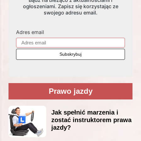
Bądź na bieżąco z aktualnościami i
ogłoszeniami. Zapisz się korzystając ze
swojego adresu email.
Adres email
Prawo jazdy
Jak spełnić marzenia i
zostać instruktorem prawa
jazdy?