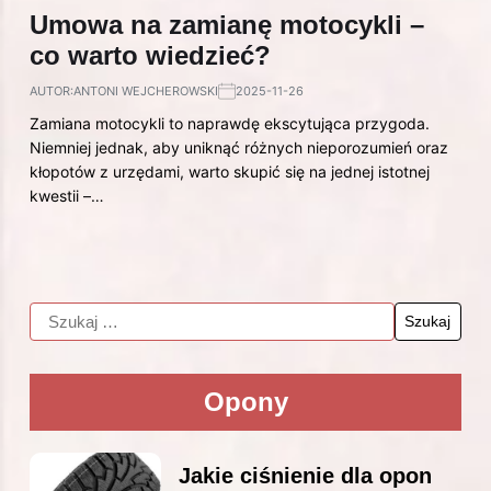
Umowa na zamianę motocykli –
co warto wiedzieć?
AUTOR:
ANTONI WEJCHEROWSKI
2025-11-26
Zamiana motocykli to naprawdę ekscytująca przygoda.
Niemniej jednak, aby uniknąć różnych nieporozumień oraz
kłopotów z urzędami, warto skupić się na jednej istotnej
kwestii –…
Opony
Jakie ciśnienie dla opon