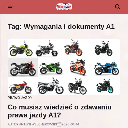
Tag:
Wymagania i dokumenty A1
PRAWO JAZDY
Co musisz wiedzieć o zdawaniu
prawa jazdy A1?
AUTOR:
ANTONI WEJCHEROWSKI
2026-01-14