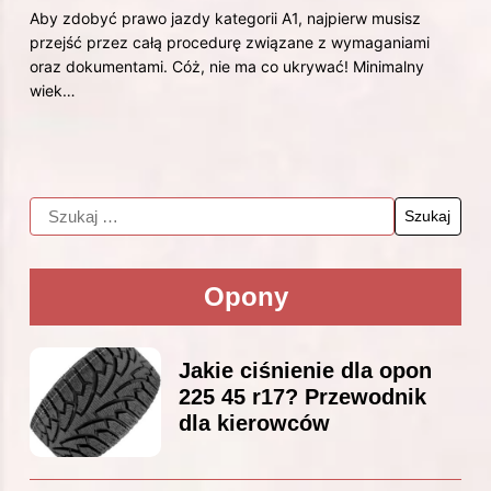
Aby zdobyć prawo jazdy kategorii A1, najpierw musisz
przejść przez całą procedurę związane z wymaganiami
oraz dokumentami. Cóż, nie ma co ukrywać! Minimalny
wiek…
Opony
Jakie ciśnienie dla opon
225 45 r17? Przewodnik
dla kierowców