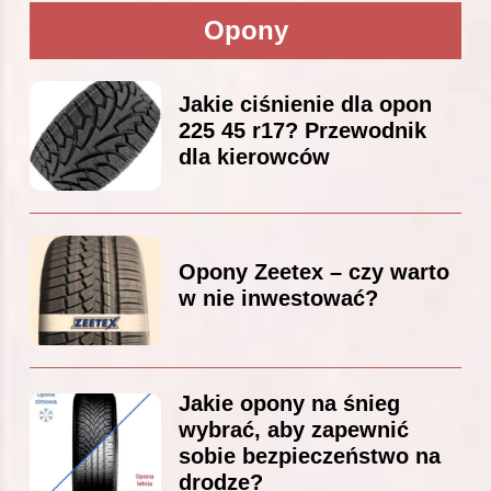
Opony
Jakie ciśnienie dla opon
225 45 r17? Przewodnik
dla kierowców
Opony Zeetex – czy warto
w nie inwestować?
Jakie opony na śnieg
wybrać, aby zapewnić
sobie bezpieczeństwo na
drodze?