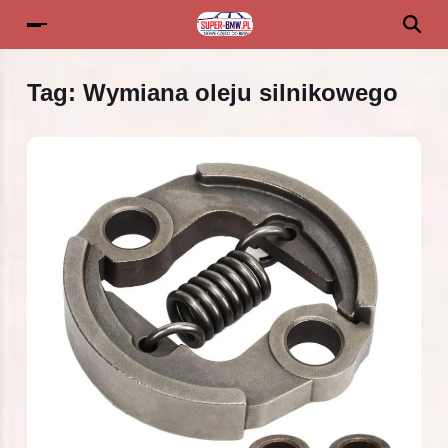
Tag:
Wymiana oleju silnikowego