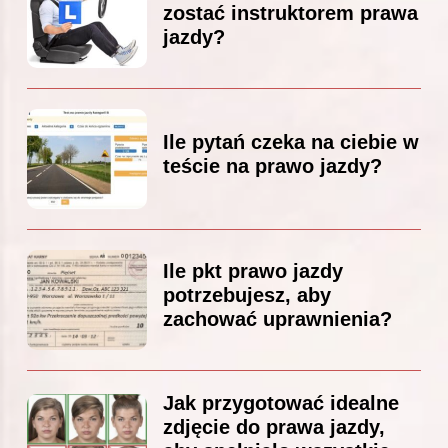
zostać instruktorem prawa
jazdy?
Ile pytań czeka na ciebie w
teście na prawo jazdy?
Ile pkt prawo jazdy
potrzebujesz, aby
zachować uprawnienia?
Jak przygotować idealne
zdjęcie do prawa jazdy,