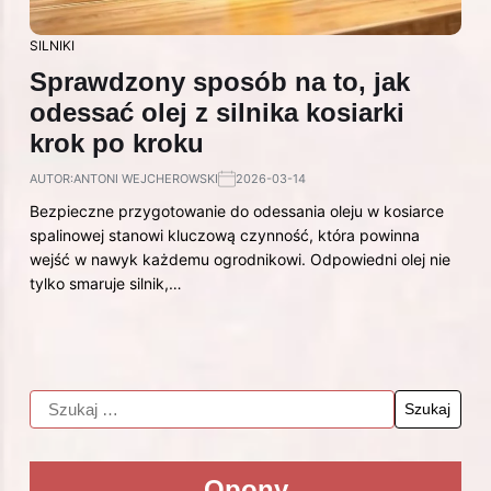
SILNIKI
Sprawdzony sposób na to, jak
odessać olej z silnika kosiarki
krok po kroku
AUTOR:
ANTONI WEJCHEROWSKI
2026-03-14
Bezpieczne przygotowanie do odessania oleju w kosiarce
spalinowej stanowi kluczową czynność, która powinna
wejść w nawyk każdemu ogrodnikowi. Odpowiedni olej nie
tylko smaruje silnik,…
Opony