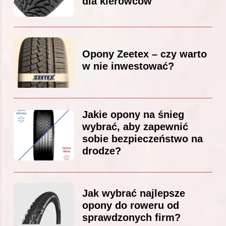
dla kierowców
Opony Zeetex – czy warto
w nie inwestować?
Jakie opony na śnieg
wybrać, aby zapewnić
sobie bezpieczeństwo na
drodze?
Jak wybrać najlepsze
opony do roweru od
sprawdzonych firm?