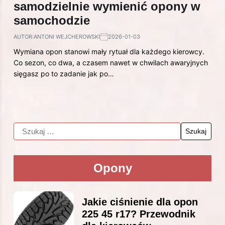
samodzielnie wymienić opony w
samochodzie
AUTOR:
ANTONI WEJCHEROWSKI
2026-01-03
Wymiana opon stanowi mały rytuał dla każdego kierowcy.
Co sezon, co dwa, a czasem nawet w chwilach awaryjnych
sięgasz po to zadanie jak po…
Opony
Jakie ciśnienie dla opon
225 45 r17? Przewodnik