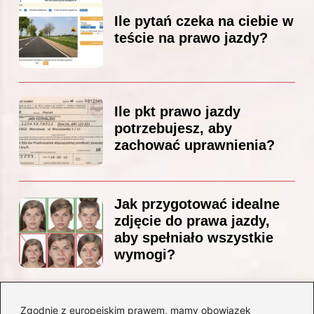
Ile pytań czeka na ciebie w
teście na prawo jazdy?
Ile pkt prawo jazdy
potrzebujesz, aby
zachować uprawnienia?
Jak przygotować idealne
zdjęcie do prawa jazdy,
aby spełniało wszystkie
wymogi?
Zgodnie z europejskim prawem, mamy obowiązek
Czy Jarosław Kaczyński