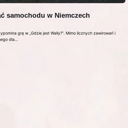
kać samochodu w Niemczech
pomina grę w „Gdzie jest Wally?”. Mimo licznych zawirowań i
lnego dla…