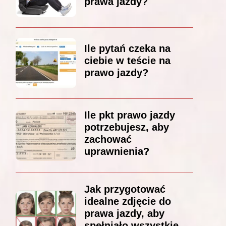
prawa jazdy?
Ile pytań czeka na
ciebie w teście na
prawo jazdy?
Ile pkt prawo jazdy
potrzebujesz, aby
zachować
uprawnienia?
Jak przygotować
idealne zdjęcie do
prawa jazdy, aby
spełniało wszystkie