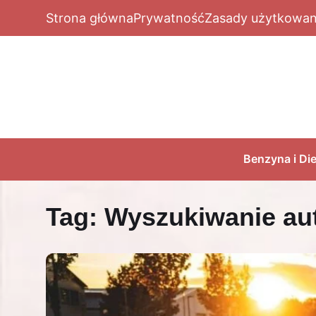
Strona główna
Prywatność
Zasady użytkowan
Benzyna i Die
Tag:
Wyszukiwanie au