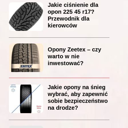
Jakie ciśnienie dla
opon 225 45 r17?
Przewodnik dla
kierowców
Opony Zeetex – czy
warto w nie
inwestować?
Jakie opony na śnieg
wybrać, aby zapewnić
sobie bezpieczeństwo
na drodze?