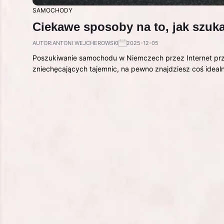
SAMOCHODY
Ciekawe sposoby na to, jak szu
AUTOR:
ANTONI WEJCHEROWSKI
2025-12-05
Poszukiwanie samochodu w Niemczech przez Internet przy
zniechęcających tajemnic, na pewno znajdziesz coś idea