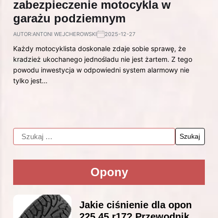
zabezpieczenie motocykla w
garażu podziemnym
AUTOR:
ANTONI WEJCHEROWSKI
2025-12-27
Każdy motocyklista doskonale zdaje sobie sprawę, że
kradzież ukochanego jednośladu nie jest żartem. Z tego
powodu inwestycja w odpowiedni system alarmowy nie
tylko jest…
Opony
Jakie ciśnienie dla opon
225 45 r17? Przewodnik