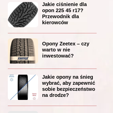
Jakie ciśnienie dla
opon 225 45 r17?
Przewodnik dla
kierowców
Opony Zeetex – czy
warto w nie
inwestować?
Jakie opony na śnieg
wybrać, aby zapewnić
sobie bezpieczeństwo
na drodze?