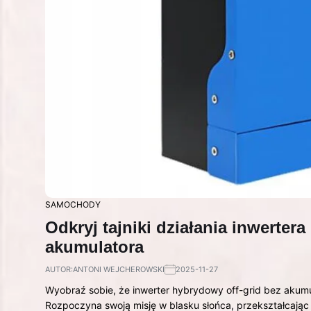
SAMOCHODY
Odkryj tajniki działania inwerter
akumulatora
AUTOR:
ANTONI WEJCHEROWSKI
2025-11-27
Wyobraź sobie, że inwerter hybrydowy off-grid bez akumu
Rozpoczyna swoją misję w blasku słońca, przekształcając