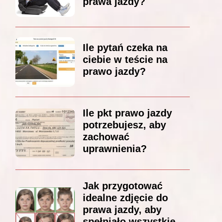
prawa jazdy?
Ile pytań czeka na
ciebie w teście na
prawo jazdy?
Ile pkt prawo jazdy
potrzebujesz, aby
zachować
uprawnienia?
Jak przygotować
idealne zdjęcie do
prawa jazdy, aby
spełniało wszystkie