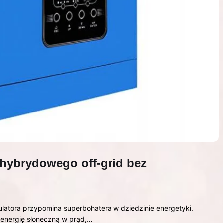
a hybrydowego off-grid bez
latora przypomina superbohatera w dziedzinie energetyki.
 energię słoneczną w prąd,…