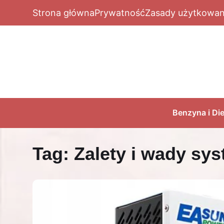
Strona główna
Prywatność
Zasady użytkowan
Benzyna i Die
Tag:
Zalety i wady sy