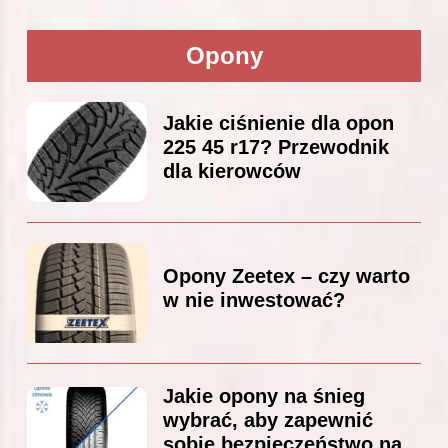
Opony
Jakie ciśnienie dla opon
225 45 r17? Przewodnik
dla kierowców
Opony Zeetex – czy warto
w nie inwestować?
Jakie opony na śnieg
wybrać, aby zapewnić
sobie bezpieczeństwo na