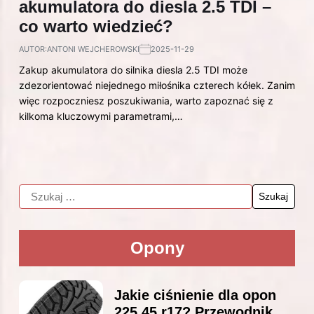
akumulatora do diesla 2.5 TDI –
co warto wiedzieć?
AUTOR:
ANTONI WEJCHEROWSKI
2025-11-29
Zakup akumulatora do silnika diesla 2.5 TDI może
zdezorientować niejednego miłośnika czterech kółek. Zanim
więc rozpoczniesz poszukiwania, warto zapoznać się z
kilkoma kluczowymi parametrami,…
Opony
Jakie ciśnienie dla opon
225 45 r17? Przewodnik