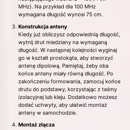
MHz). Na przykład dla 100 MHz
wymagana długość wynosi 75 cm.
Konstrukcja anteny
Kiedy już obliczysz odpowiednią długość,
wytnij drut miedziany na wymaganą
długość. W następnej kolejności wyginaj
go w kształt prostokąta, aby stworzyć
antenę dipolową. Pamiętaj, żeby oba
końce anteny miały równą długość. Po
zakończeniu formowania, zamocuj końce
drutu do podstawy, korzystając z taśmy
izolacyjnej lub kleju. Dodatkowo możesz
dodać uchwyty, aby ułatwić montaż
anteny w samochodzie.
Montaż złącza