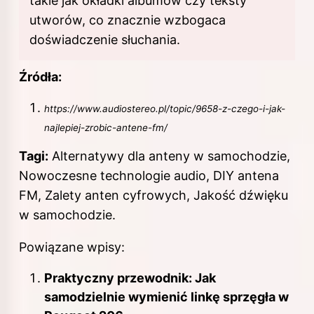
takie jak okładki albumów czy teksty
utworów, co znacznie wzbogaca
doświadczenie słuchania.
Źródła:
https://www.audiostereo.pl/topic/9658-z-czego-i-jak-
najlepiej-zrobic-antene-fm/
Tagi:
Alternatywy dla anteny w samochodzie,
Nowoczesne technologie audio, DIY antena
FM, Zalety anten cyfrowych, Jakość dźwięku
w samochodzie.
Powiązane wpisy:
Praktyczny przewodnik: Jak
samodzielnie wymienić linkę sprzęgła w