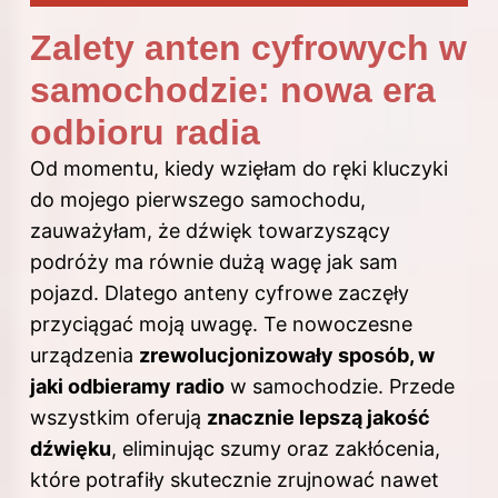
Zalety anten cyfrowych w
samochodzie: nowa era
odbioru radia
Od momentu, kiedy wzięłam do ręki kluczyki
do mojego pierwszego samochodu,
zauważyłam, że dźwięk towarzyszący
podróży ma równie dużą wagę jak sam
pojazd. Dlatego anteny cyfrowe zaczęły
przyciągać moją uwagę. Te nowoczesne
urządzenia
zrewolucjonizowały sposób, w
jaki odbieramy radio
w samochodzie. Przede
wszystkim oferują
znacznie lepszą jakość
dźwięku
, eliminując szumy oraz zakłócenia,
które potrafiły skutecznie zrujnować nawet