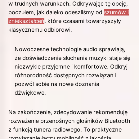
w trudnych warunkach. Odkrywając tę opcję,
poczułem, jak daleko odeszliśmy od
szumów i
zniekształceń
, które czasami towarzyszyły
klasycznemu odbiorowi.
Nowoczesne technologie audio sprawiają,
że doświadczenie słuchania muzyki staje się
niezwykle przyjemne i komfortowe. Odkryj
różnorodność dostępnych rozwiązań i
pozwól sobie na nowe doznania
dźwiękowe.
Na zakończenie, zdecydowanie rekomenduję
rozważenie przenośnych głośników Bluetooth
z funkcją tunera radiowego. To praktyczne
rozwiązanie łączy mobilność z jakością