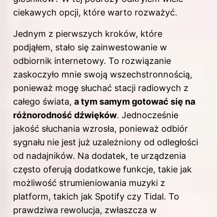
ciekawych opcji, które warto rozważyć.
Jednym z pierwszych kroków, które
podjąłem, stało się zainwestowanie w
odbiornik internetowy. To rozwiązanie
zaskoczyło mnie swoją wszechstronnością,
ponieważ mogę słuchać stacji radiowych z
całego świata,
a tym samym gotować się na
różnorodność dźwięków
. Jednocześnie
jakość słuchania wzrosła, ponieważ odbiór
sygnału nie jest już uzależniony od odległości
od nadajników. Na dodatek, te urządzenia
często oferują dodatkowe funkcje, takie jak
możliwość strumieniowania muzyki z
platform, takich jak Spotify czy Tidal. To
prawdziwa rewolucja, zwłaszcza w