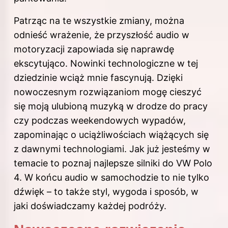
Patrząc na te wszystkie zmiany, można
odnieść wrażenie, że przyszłość audio w
motoryzacji zapowiada się naprawdę
ekscytująco. Nowinki technologiczne w tej
dziedzinie wciąż mnie fascynują. Dzięki
nowoczesnym rozwiązaniom mogę cieszyć
się moją ulubioną muzyką w drodze do pracy
czy podczas weekendowych wypadów,
zapominając o uciążliwościach wiążących się
z dawnymi technologiami. Jak już jesteśmy w
temacie to poznaj
najlepsze silniki do VW Polo
4
. W końcu audio w samochodzie to nie tylko
dźwięk – to także styl, wygoda i sposób, w
jaki doświadczamy każdej podróży.