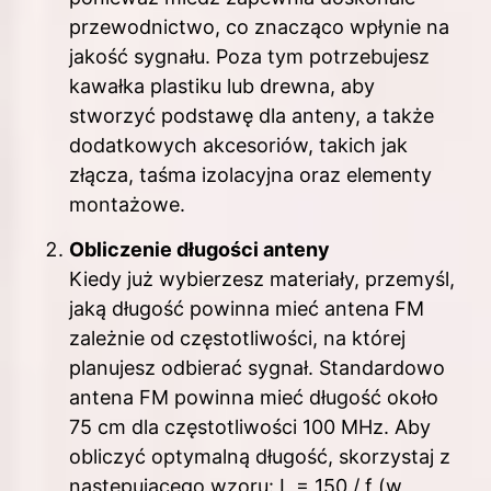
przewodnictwo, co znacząco wpłynie na
jakość sygnału. Poza tym potrzebujesz
kawałka plastiku lub drewna, aby
stworzyć podstawę dla anteny, a także
dodatkowych akcesoriów, takich jak
złącza, taśma izolacyjna oraz elementy
montażowe.
Obliczenie długości anteny
Kiedy już wybierzesz materiały, przemyśl,
jaką długość powinna mieć antena FM
zależnie od częstotliwości, na której
planujesz odbierać sygnał. Standardowo
antena FM powinna mieć długość około
75 cm dla częstotliwości 100 MHz. Aby
obliczyć optymalną długość, skorzystaj z
następującego wzoru: L = 150 / f (w