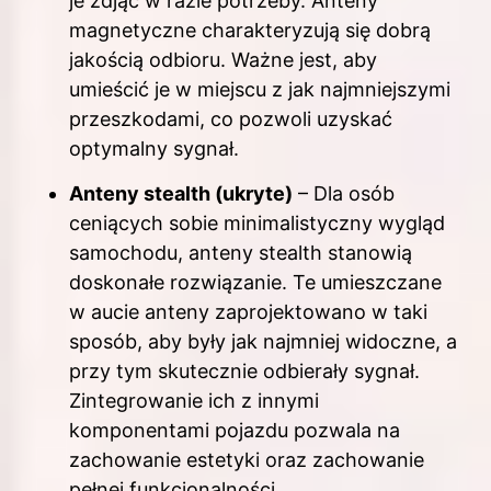
je zdjąć w razie potrzeby. Anteny
magnetyczne charakteryzują się dobrą
jakością odbioru. Ważne jest, aby
umieścić je w miejscu z jak najmniejszymi
przeszkodami, co pozwoli uzyskać
optymalny sygnał.
Anteny stealth (ukryte)
– Dla osób
ceniących sobie minimalistyczny wygląd
samochodu, anteny stealth stanowią
doskonałe rozwiązanie. Te umieszczane
w aucie anteny zaprojektowano w taki
sposób, aby były jak najmniej widoczne, a
przy tym skutecznie odbierały sygnał.
Zintegrowanie ich z innymi
komponentami pojazdu pozwala na
zachowanie estetyki oraz zachowanie
pełnej funkcjonalności.