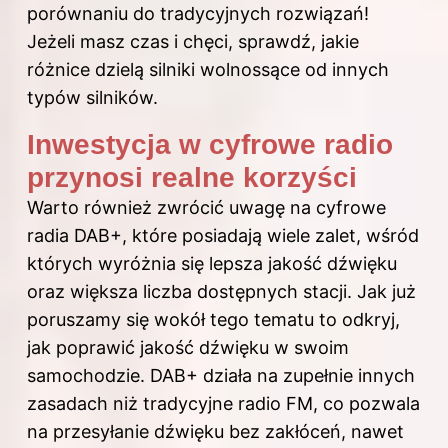
porównaniu do tradycyjnych rozwiązań!
Jeżeli masz czas i chęci, sprawdź,
jakie
różnice dzielą silniki wolnossące od innych
typów silników
.
Inwestycja w cyfrowe radio
przynosi realne korzyści
Warto również zwrócić uwagę na cyfrowe
radia DAB+, które posiadają wiele zalet, wśród
których wyróżnia się lepsza jakość dźwięku
oraz większa liczba dostępnych stacji. Jak już
poruszamy się wokół tego tematu to odkryj,
jak poprawić jakość dźwięku w swoim
samochodzie
. DAB+ działa na zupełnie innych
zasadach niż tradycyjne radio FM, co pozwala
na przesyłanie dźwięku bez zakłóceń, nawet