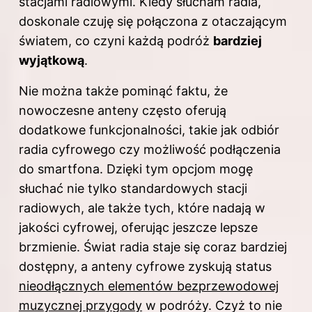
stacjami radiowymi. Kiedy słucham radia,
doskonale czuję się połączona z otaczającym
światem, co czyni każdą podróż
bardziej
wyjątkową
.
Nie można także pominąć faktu, że
nowoczesne anteny często oferują
dodatkowe funkcjonalności, takie jak odbiór
radia cyfrowego czy możliwość podłączenia
do smartfona. Dzięki tym opcjom mogę
słuchać nie tylko standardowych stacji
radiowych, ale także tych, które nadają w
jakości cyfrowej, oferując jeszcze lepsze
brzmienie. Świat radia staje się coraz bardziej
dostępny, a anteny cyfrowe zyskują status
nieodłącznych elementów bezprzewodowej
muzycznej przygody
w podróży. Czyż to nie