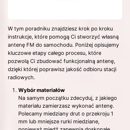
W tym poradniku znajdziesz krok po kroku
instrukcje, które pomogą Ci stworzyć własną
antenę FM do samochodu. Poniżej opisujemy
kluczowe etapy całego procesu, które
pozwolą Ci zbudować funkcjonalną antenę,
dzięki której poprawisz jakość odbioru stacji
radiowych.
Wybór materiałów
Na samym początku zdecyduj, z jakiego
materiału zamierzasz wykonać antenę.
Polecamy miedziany drut o przekroju 1
mm lub mniejsze rurki miedziane,
ponieważ miedź zapewnia doskonałe