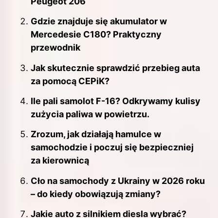
Peugeot 206
Gdzie znajduje się akumulator w
Mercedesie C180? Praktyczny
przewodnik
Jak skutecznie sprawdzić przebieg auta
za pomocą CEPiK?
Ile pali samolot F-16? Odkrywamy kulisy
zużycia paliwa w powietrzu.
Zrozum, jak działają hamulce w
samochodzie i poczuj się bezpieczniej
za kierownicą
Cło na samochody z Ukrainy w 2026 roku
– do kiedy obowiązują zmiany?
Jakie auto z silnikiem diesla wybrać?