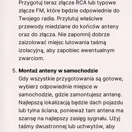
Przygotuj teraz złącze RCA lub typowe
złącze FM, które będzie odpowiednie do
Twojego radia. Przylutuj właściwe
przewody miedziane do końców anteny
oraz do złącza. Nie zapomnij dobrze
zaizolować miejsc lutowania taśmą
izolacyjną, aby zapobiec ewentualnym
zwarciom.
Montaż anteny w samochodzie
Gdy wszystkie przygotowania są gotowe,
wybierz odpowiednie miejsce w
samochodzie, gdzie zamontujesz antenę.
Najlepszą lokalizacją będzie dach pojazdu
lub tylna ściana, ponieważ tam antena ma
szansę na najlepszy zasięg sygnału. Użyj
taśmy dwustronnej lub uchwytów, aby