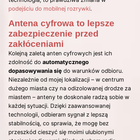
podejściu do mobilnej rozrywki
.
Antena cyfrowa to lepsze
zabezpieczenie przed
zakłóceniami
Kolejną zaletą anten cyfrowych jest ich
zdolność do
automatycznego
dopasowywania się
do warunków odbioru.
Niezależnie od mojej lokalizacji – w centrum
dużego miasta czy na odizolowanej drodze za
miastem – anteny te doskonale radzą sobie w
każdej sytuacji. Dzięki zaawansowanej
technologii, odbieram sygnał z lepszą
stabilnością, co sprawia, że mogę bez
przeszkód cieszyć się moimi ulubionymi