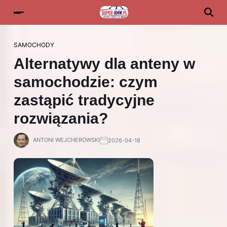
SAMOCHODY
Alternatywy dla anteny w
samochodzie: czym
zastąpić tradycyjne
rozwiązania?
ANTONI WEJCHEROWSKI
2026-04-18