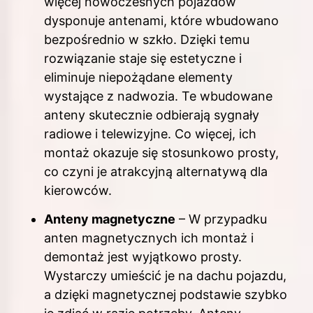
więcej nowoczesnych pojazdów
dysponuje antenami, które wbudowano
bezpośrednio w szkło. Dzięki temu
rozwiązanie staje się estetyczne i
eliminuje niepożądane elementy
wystające z nadwozia. Te wbudowane
anteny skutecznie odbierają sygnały
radiowe i telewizyjne. Co więcej, ich
montaż okazuje się stosunkowo prosty,
co czyni je atrakcyjną alternatywą dla
kierowców.
Anteny magnetyczne
– W przypadku
anten magnetycznych ich montaż i
demontaż jest wyjątkowo prosty.
Wystarczy umieścić je na dachu pojazdu,
a dzięki magnetycznej podstawie szybko