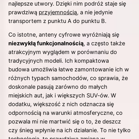
najlepsze utwory. Dzięki nim podróż staje się
prawdziwą
przyjemnością
, a nie jedynie
transportem z punktu A do punktu B.
Co istotne, anteny cyfrowe wyróżniają się
niezwykłą funkcjonalnością
, a często także
atrakcyjnym wyglądem w porównaniu do
tradycyjnych modeli. Ich kompaktowa
budowa umożliwia łatwe zamontowanie ich w
różnych typach samochodów, co sprawia, że
doskonale pasują zarówno do małych
miejskich aut, jak i większych SUV-ów. W
dodatku, większość z nich odznacza się
odpornością na warunki atmosferyczne, co
pozwala mi nie martwić się o to, że deszcz
czy śnieg wpłynie na ich działanie. To nie tylko
technologia, to prawdziwa zmiana w