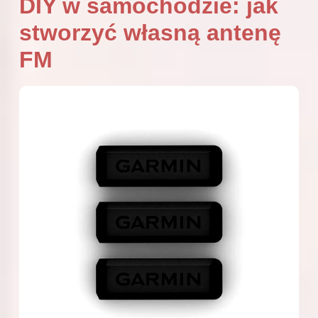
DIY w samochodzie: jak
stworzyć własną antenę
FM