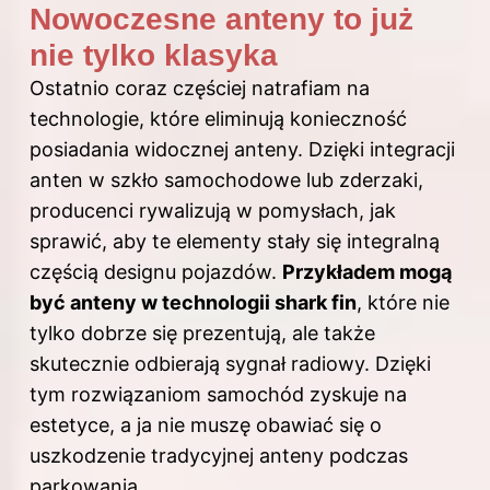
Nowoczesne anteny to już
nie tylko klasyka
Ostatnio coraz częściej natrafiam na
technologie, które eliminują konieczność
posiadania widocznej anteny. Dzięki integracji
anten w szkło samochodowe lub zderzaki,
producenci rywalizują w pomysłach, jak
sprawić, aby te elementy stały się integralną
częścią designu pojazdów.
Przykładem mogą
być anteny w technologii shark fin
, które nie
tylko dobrze się prezentują, ale także
skutecznie odbierają sygnał radiowy. Dzięki
tym rozwiązaniom samochód zyskuje na
estetyce, a ja nie muszę obawiać się o
uszkodzenie tradycyjnej anteny podczas
parkowania.