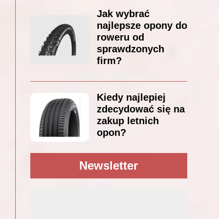
Jak wybrać
najlepsze opony do
roweru od
sprawdzonych
firm?
Kiedy najlepiej
zdecydować się na
zakup letnich
opon?
Newsletter