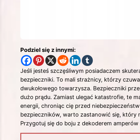
Podziel się z innymi:
Jeśli jesteś szczęśliwym posiadaczem skutera
bezpieczniki. To mali strażnicy, którzy czu
dwukołowego towarzysza. Bezpieczniki przery
dużo prądu. Zamiast ulegać katastrofie, te 
energii, chroniąc cię przed niebezpieczeńs
bezpieczników, warto zastanowić się, któr
Przygotuj się do boju z dekoderem amperów