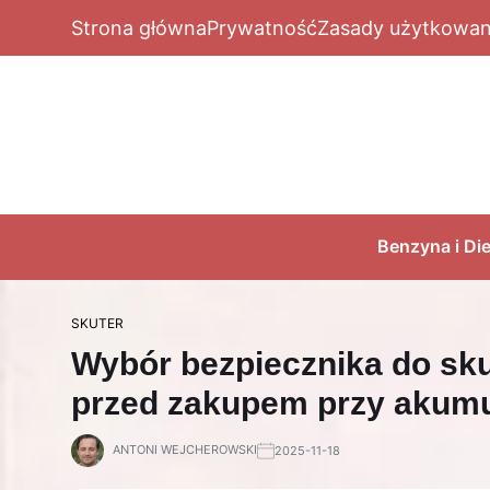
Strona główna
Prywatność
Zasady użytkowan
Benzyna i Die
SKUTER
Wybór bezpiecznika do sku
przed zakupem przy akumu
ANTONI WEJCHEROWSKI
2025-11-18