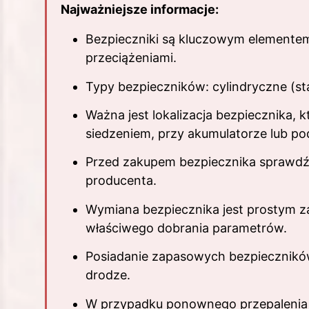
Najważniejsze informacje:
Bezpieczniki są kluczowym elementem
przeciążeniami.
Typy bezpieczników: cylindryczne (st
Ważna jest lokalizacja bezpiecznika,
siedzeniem, przy akumulatorze lub po
Przed zakupem bezpiecznika sprawdź j
producenta.
Wymiana bezpiecznika jest prostym z
właściwego dobrania parametrów.
Posiadanie zapasowych bezpieczników
drodze.
W przypadku ponownego przepalenia b