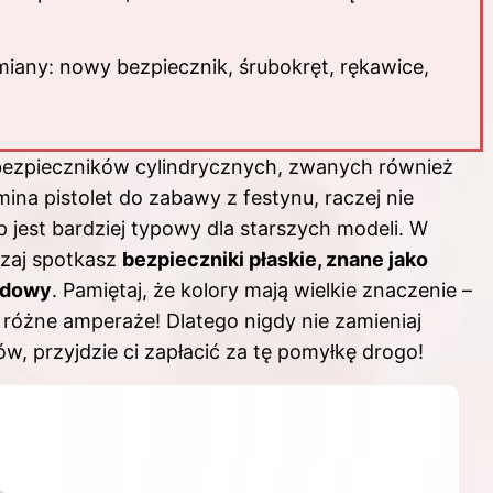
iany: nowy bezpiecznik, śrubokręt, rękawice,
 bezpieczników cylindrycznych, zwanych również
mina pistolet do zabawy z festynu, raczej nie
 jest bardziej typowy dla starszych modeli. W
zaj spotkasz
bezpieczniki płaskie, znane jako
budowy
. Pamiętaj, że kolory mają wielkie znaczenie –
cz różne amperaże! Dlatego nigdy nie zamieniaj
ów, przyjdzie ci zapłacić za tę pomyłkę drogo!