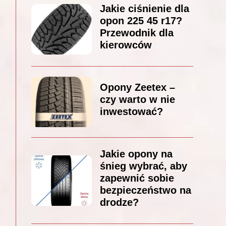
Jakie ciśnienie dla
opon 225 45 r17?
Przewodnik dla
kierowców
Opony Zeetex –
czy warto w nie
inwestować?
Jakie opony na
śnieg wybrać, aby
zapewnić sobie
bezpieczeństwo na
drodze?