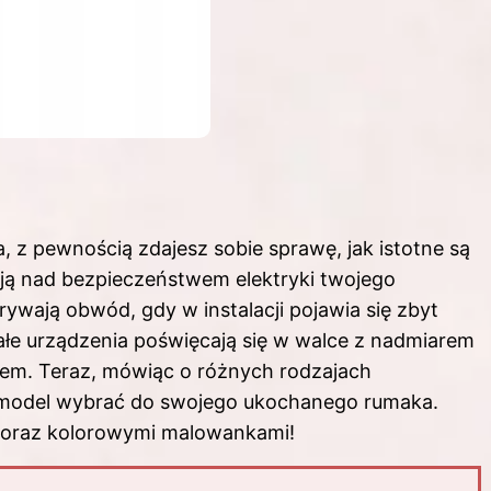
, z pewnością zdajesz sobie sprawę, jak istotne są
wają nad bezpieczeństwem elektryki twojego
wają obwód, gdy w instalacji pojawia się zbyt
małe urządzenia poświęcają się w walce z nadmiarem
twem. Teraz, mówiąc o różnych rodzajach
y model wybrać do swojego ukochanego rumaka.
 oraz kolorowymi malowankami!