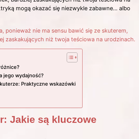
ektryką mogą okazać się niezwykle zabawne… albo
ka, ponieważ nie ma sensu bawić się ze skuterem,
iej zaskakujących niż twoja teściowa na urodzinach.
różnice?
a jego wydajność?
skuterze: Praktyczne wskazówki
r: Jakie są kluczowe