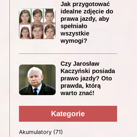
Jak przygotować
idealne zdjęcie do
prawa jazdy, aby
spełniało
wszystkie
wymogi?
Czy Jarosław
Kaczyński posiada
prawo jazdy? Oto
prawda, którą
warto znać!
Kategorie
Akumulatory
(71)