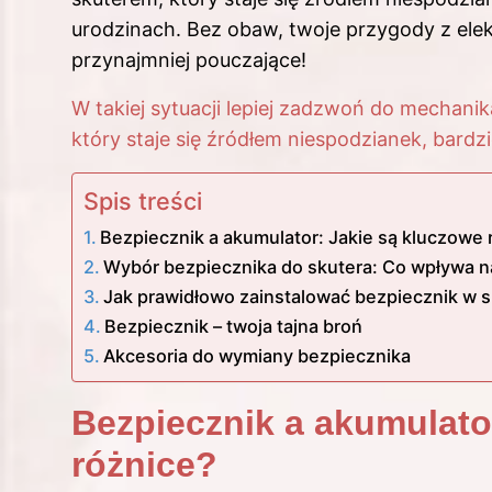
urodzinach. Bez obaw, twoje przygody z el
przynajmniej pouczające!
W takiej sytuacji lepiej zadzwoń do mechani
który staje się źródłem niespodzianek, bardz
Spis treści
Bezpiecznik a akumulator: Jakie są kluczowe 
Wybór bezpiecznika do skutera: Co wpływa n
Jak prawidłowo zainstalować bezpiecznik w 
Bezpiecznik – twoja tajna broń
Akcesoria do wymiany bezpiecznika
Bezpiecznik a akumulato
różnice?