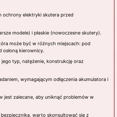
 ochrony elektryki skutera przed
arsze modele) i płaskie (nowoczesne skutery).
 która może być w różnych miejscach: pod
d osłoną kierownicy.
ego typ, natężenie, konstrukcję oraz
adaniem, wymagającym odłączenia akumulatora i
 jest zalecane, aby uniknąć problemów w
ezpiecznika, warto skonsultować się z