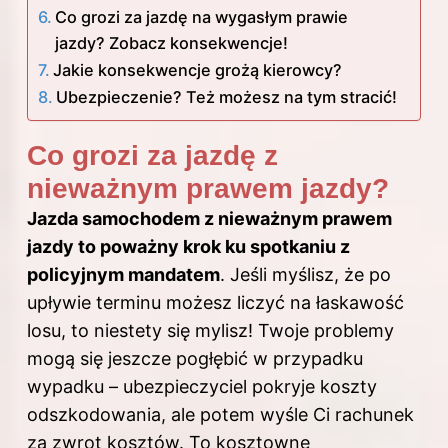
Co grozi za jazdę na wygasłym prawie
jazdy? Zobacz konsekwencje!
Jakie konsekwencje grożą kierowcy?
Ubezpieczenie? Też możesz na tym stracić!
Co grozi za jazdę z
nieważnym prawem jazdy?
Jazda samochodem z nieważnym prawem
jazdy to poważny krok ku spotkaniu z
policyjnym mandatem
. Jeśli myślisz, że po
upływie terminu możesz liczyć na łaskawość
losu, to niestety się mylisz! Twoje problemy
mogą się jeszcze pogłębić w przypadku
wypadku – ubezpieczyciel pokryje koszty
odszkodowania, ale potem wyśle Ci rachunek
za zwrot kosztów. To kosztowne