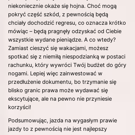
niekoniecznie okaże się hojna. Choć mogą
pokryć część szkód, z pewnością będą
chciały dochodzić regresu, co oznacza krótko
mówiąc – będą pragnęły odzyskać od Ciebie
wszystkie wydane pieniądze. A co wtedy?
Zamiast cieszyć się wakacjami, możesz
spotkać się z niemiłą niespodzianką w postaci
rachunku, który wywróci Twój budżet do góry
nogami. Lepiej więc zainwestować w
przedłużenie dokumentu, bo trzymanie się
blisko granic prawa może wydawać się
ekscytujące, ale na pewno nie przyniesie
korzyści!
Podsumowując, jazda na wygasłym prawie
jazdy
to z pewnością nie jest najlepszy