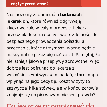
zdążyć przed latem?
Nie możemy zapominać o
badaniach
lekarskich
, które również odgrywają
kluczową rolę w całym procesie. Lekarz
orzecznik dokona oceny Twojej zdolności do
bezpiecznego prowadzenia pojazdu, a
orzeczenie, które otrzymasz, ważne będzie
maksymalnie przez piętnaście lat. Pamiętaj, że
nie istnieją jałowe przepływy zdrowotne, więc
dobrze jest pofrunąć do lekarza z
wcześniejszymi wynikami badań, które mogą
wpłynąć na jego decyzję. Koszt wizyty to
zazwyczaj kilka stówek, ale w końcu zdrowie
znajduje się na pierwszym miejscu, prawda?
Co jeszcze przygotować do