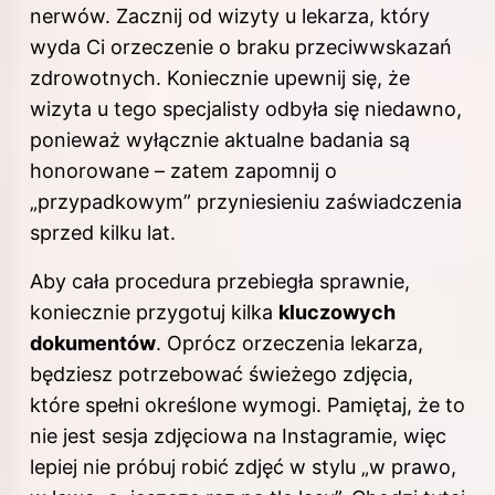
nerwów. Zacznij od wizyty u lekarza, który
wyda Ci orzeczenie o braku przeciwwskazań
zdrowotnych. Koniecznie upewnij się, że
wizyta u tego specjalisty odbyła się niedawno,
ponieważ wyłącznie aktualne badania są
honorowane – zatem zapomnij o
„przypadkowym” przyniesieniu zaświadczenia
sprzed kilku lat.
Aby cała procedura przebiegła sprawnie,
koniecznie przygotuj kilka
kluczowych
dokumentów
. Oprócz orzeczenia lekarza,
będziesz potrzebować świeżego zdjęcia,
które spełni określone wymogi. Pamiętaj, że to
nie jest sesja zdjęciowa na Instagramie, więc
lepiej nie próbuj robić zdjęć w stylu „w prawo,