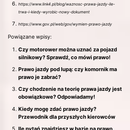
https://www.link4.pl/blog/waznosc-prawa-jazdy-ile-
trwa-i-kiedy-wyrobic-nowy-dokument
https://www.gov.pl/web/gov/wymien-prawo-jazdy
Powiązane wpisy:
Czy motorower można uznać za pojazd
silnikowy? Sprawdź, co mówi prawo!
Prawo jazdy pod lupą: czy komornik ma
prawo je zabrać?
Czy chodzenie na teorię prawa jazdy jest
obowiązkowe? Odpowiadamy!
Kiedy mogę zdać prawo jazdy?
Przewodnik dla przyszłych kierowców
Ile pytań znajdziesz w bazie na prawo