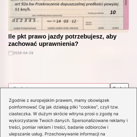
Ile pkt prawo jazdy potrzebujesz, aby
zachować uprawnienia?
2026-04-29
Zgodnie z europejskim prawem, mamy obowiązek
poinformować Cię jak działają pliki "cookies", czyli tzw.
Opony
ciasteczka. W dużym skrócie witryna prosi o zgodę na
wykorzystanie Twoich danych. Spersonalizowane reklamy i
treści, pomiar reklam i treści, badanie odbiorców i
Jakie ciśnienie dla opon
ulepszanie usług. Przechowywanie informacji na