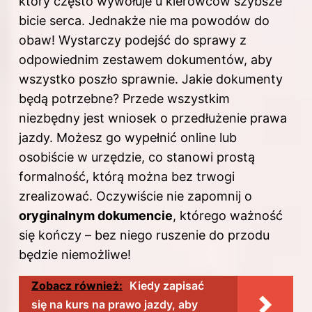
który często wywołuje u kierowców szybsze
bicie serca. Jednakże nie ma powodów do
obaw! Wystarczy podejść do sprawy z
odpowiednim zestawem dokumentów, aby
wszystko poszło sprawnie. Jakie dokumenty
będą potrzebne? Przede wszystkim
niezbędny jest wniosek o przedłużenie prawa
jazdy. Możesz go wypełnić online lub
osobiście w urzędzie, co stanowi prostą
formalność, którą można bez trwogi
zrealizować. Oczywiście nie zapomnij o
oryginalnym dokumencie
, którego ważność
się kończy – bez niego ruszenie do przodu
będzie niemożliwe!
Zobacz również:
Kiedy zapisać
się na kurs na prawo jazdy, aby