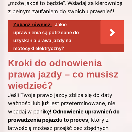
„może jakoś to będzie”. Wsiadaj za kierownicę
z pełnym zaufaniem do swoich uprawnień!
Zobacz również:
Jakie
uprawnienia są potrzebne do
uzyskania prawa jazdy na
motocykl elektryczny?
Kroki do odnowienia
prawa jazdy – co musisz
wiedzieć?
Jeśli Twoje prawo jazdy zbliża się do daty
ważności lub już jest przeterminowane, nie
wpadaj w panikę!
Odnowienie uprawnień do
prowadzenia pojazdu to proces
, który z
łatwością możesz przejść bez zbędnych