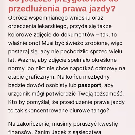
przedłużenia prawa jazdy?
Oprócz wspomnianego wniosku oraz
orzeczenia lekarskiego, przyda się także
kolorowe zdjęcie do dokumentów – tak, to
właśnie ono! Musi być świeżo zrobione, więc
postaraj się, aby nie pochodziło sprzed wielu
lat. Ważne, aby zdjęcie spełniało określone
normy, bo nikt nie chce napotkać odmowy na
etapie graficznym. Na końcu niezbędny
będzie dowód osobisty lub
paszport
, aby
urzędnik mógł potwierdzić Twoją tożsamość.
Kto by pomyślał, że przedłużenie
prawa
jazdy
to tak skoncentrowane biurowe tango?
Na zakończenie, musimy poruszyć kwestię
finansów. Zanim Jacek z sąsiedztwa