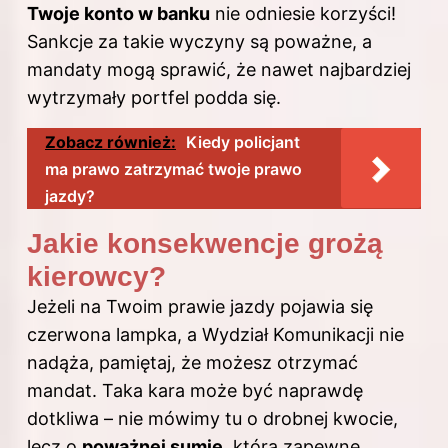
Twoje konto w banku
nie odniesie korzyści!
Sankcje za takie wyczyny są poważne, a
mandaty mogą sprawić, że nawet najbardziej
wytrzymały portfel podda się.
Zobacz również:
Kiedy policjant
ma prawo zatrzymać twoje prawo
jazdy?
Jakie konsekwencje grożą
kierowcy?
Jeżeli na Twoim prawie jazdy pojawia się
czerwona lampka, a Wydział Komunikacji nie
nadąża, pamiętaj, że możesz otrzymać
mandat. Taka kara może być naprawdę
dotkliwa – nie mówimy tu o drobnej kwocie,
lecz o
poważnej sumie
, która zapewne