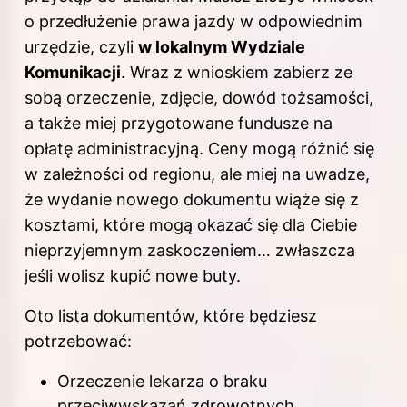
o przedłużenie prawa jazdy w odpowiednim
urzędzie, czyli
w lokalnym Wydziale
Komunikacji
. Wraz z wnioskiem zabierz ze
sobą orzeczenie, zdjęcie, dowód tożsamości,
a także miej przygotowane fundusze na
opłatę administracyjną. Ceny mogą różnić się
w zależności od regionu, ale miej na uwadze,
że wydanie nowego dokumentu wiąże się z
kosztami, które mogą okazać się dla Ciebie
nieprzyjemnym zaskoczeniem… zwłaszcza
jeśli wolisz kupić nowe buty.
Oto lista dokumentów, które będziesz
potrzebować:
Orzeczenie lekarza o braku
przeciwwskazań zdrowotnych