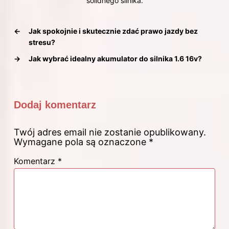
solidnego silnika.
←
Jak spokojnie i skutecznie zdać prawo jazdy bez
stresu?
→
Jak wybrać idealny akumulator do silnika 1.6 16v?
Dodaj komentarz
Twój adres email nie zostanie opublikowany.
Wymagane pola są oznaczone
*
Komentarz
*