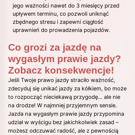
jego ważności nawet do 3 miesięcy przed
upływem terminu, co pozwoli uniknąć
zbędnego stresu i zapewni ciągłość
uprawnień do prowadzenia pojazdów.
Co grozi za jazdę na
wygasłym prawie jazdy?
Zobacz konsekwencje!
Jeśli Twoje prawo jazdy straciło ważność,
zdecyduj się unikać jazdy za kółkiem, bo może
to rozpocząć nieciekawą przygodę… ale nie
na drodze! W najmniej przyjemnym sensie.
Jazda na wygasłym prawie jazdy przypomina
udział w wyścigu bez jakichkolwiek zasad –
możesz odczuwać radość, ale z pewnością