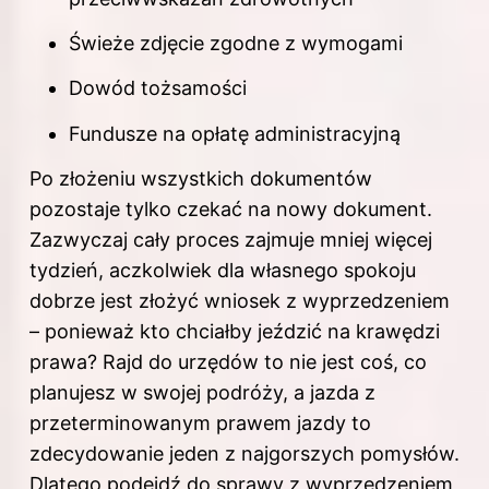
Świeże zdjęcie zgodne z wymogami
Dowód tożsamości
Fundusze na opłatę administracyjną
Po złożeniu wszystkich dokumentów
pozostaje tylko czekać na nowy dokument.
Zazwyczaj cały proces zajmuje mniej więcej
tydzień, aczkolwiek dla własnego spokoju
dobrze jest złożyć wniosek z wyprzedzeniem
– ponieważ kto chciałby jeździć na krawędzi
prawa? Rajd do urzędów to nie jest coś, co
planujesz w swojej podróży, a jazda z
przeterminowanym prawem jazdy to
zdecydowanie jeden z najgorszych pomysłów.
Dlatego podejdź do sprawy z wyprzedzeniem