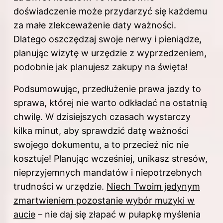
doświadczenie może przydarzyć się każdemu
za małe zlekceważenie daty ważności.
Dlatego oszczędzaj swoje nerwy i pieniądze,
planując wizytę w urzędzie z wyprzedzeniem,
podobnie jak planujesz zakupy na święta!
Podsumowując, przedłużenie
prawa jazdy to
sprawa, której nie warto odkładać na ostatnią
chwilę. W dzisiejszych czasach wystarczy
kilka minut, aby sprawdzić datę ważności
swojego dokumentu, a to przecież nic nie
kosztuje! Planując wcześniej, unikasz stresów,
nieprzyjemnych mandatów i niepotrzebnych
trudności w urzędzie.
Niech Twoim jedynym
zmartwieniem pozostanie wybór muzyki w
aucie
– nie daj się złapać w pułapkę myślenia