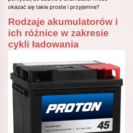
okazać się takie proste i przyjemne?
Rodzaje akumulatorów i
ich różnice w zakresie
cykli ładowania