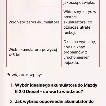
jakością dźwięku.
Widoczny zarys w
postaci
Wodnisty zarys akumulatora
akumulatora, co
oznacza utratę
funkcji.
Czas na wymianę,
aby uniknąć
Wiek akumulatora powyżej
problemów z
4-5 lat
uruchomieniem
pojazdu.
Powiązane wpisy:
Wybór idealnego akumulatora do Mazdy
6 2.0 Diesel – co warto wiedzieć?
Jak wybrać odpowiedni akumulator do