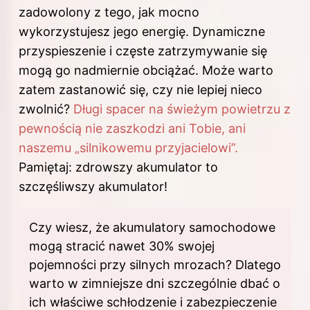
zadowolony z tego, jak mocno
wykorzystujesz jego energię. Dynamiczne
przyspieszenie i częste zatrzymywanie się
mogą go nadmiernie obciążać. Może warto
zatem zastanowić się, czy nie lepiej nieco
zwolnić?
Długi spacer na świeżym powietrzu z
pewnością nie zaszkodzi ani Tobie, ani
naszemu „silnikowemu przyjacielowi”.
Pamiętaj: zdrowszy akumulator to
szczęśliwszy akumulator!
Czy wiesz, że akumulatory samochodowe
mogą stracić nawet 30% swojej
pojemności przy silnych mrozach? Dlatego
warto w zimniejsze dni szczególnie dbać o
ich właściwe schłodzenie i zabezpieczenie