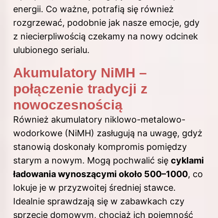
energii. Co ważne, potrafią się również
rozgrzewać, podobnie jak nasze emocje, gdy
z niecierpliwością czekamy na nowy odcinek
ulubionego serialu.
Akumulatory NiMH –
połączenie tradycji z
nowoczesnością
Również akumulatory niklowo-metalowo-
wodorkowe (NiMH) zasługują na uwagę, gdyż
stanowią doskonały kompromis pomiędzy
starym a nowym. Mogą pochwalić się
cyklami
ładowania wynoszącymi około 500–1000
, co
lokuje je w przyzwoitej średniej stawce.
Idealnie sprawdzają się w zabawkach czy
sprzęcie domowym, chociaż ich pojemność