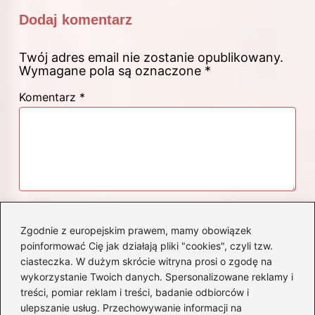
Dodaj komentarz
Twój adres email nie zostanie opublikowany.
Wymagane pola są oznaczone
*
Komentarz
*
Nazwa
*
Zgodnie z europejskim prawem, mamy obowiązek
poinformować Cię jak działają pliki "cookies", czyli tzw.
ciasteczka. W dużym skrócie witryna prosi o zgodę na
Adres email
*
wykorzystanie Twoich danych. Spersonalizowane reklamy i
treści, pomiar reklam i treści, badanie odbiorców i
ulepszanie usług. Przechowywanie informacji na
Witryna internetowa