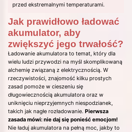
przed ekstremalnymi temperaturami.
Jak prawidłowo ładować
akumulator, aby
zwiększyć jego trwałość?
Ładowanie akumulatora to temat, który dla
wielu ludzi przywodzi na myśl skomplikowaną
alchemię związaną z elektrycznością. W
rzeczywistości, znajomość kilku prostych
zasad pomoże w cieszeniu się
długowiecznością akumulatora oraz w
uniknięciu nieprzyjemnych niespodzianek,
takich jak nagłe rozładowanie.
Pierwsza
zasada mówi: nie daj się ponieść emocjom!
Nie ładuj akumulatora na pełną moc, jakby to