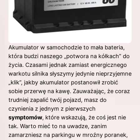
Akumulator w samochodzie to mała bateria,
która budzi naszego „potwora na kółkach” do
życia. Czasami jednak zamiast energicznego
warkotu silnika słyszymy jedynie nieprzyjemne
„klik”, jakby akumulator postanowił zrobić
sobie przerwę na kawę. Zauważając, że coraz
trudniej zapalić twój pojazd, masz do
czynienia z jednym z pierwszych
symptomów
, które wskazują, że coś jest nie
tak. Warto mieć to na uwadze, zanim
zamarzniesz na parkingu w mroźny poranek,