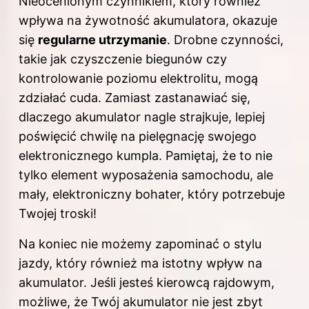
Nieocenionym czynnikiem, który również
wpływa na
żywotność akumulatora, okazuje
się
regularne utrzymanie
. Drobne czynności,
takie jak czyszczenie biegunów czy
kontrolowanie poziomu elektrolitu, mogą
zdziałać cuda. Zamiast zastanawiać się,
dlaczego akumulator nagle strajkuje, lepiej
poświęcić chwilę na pielęgnację swojego
elektronicznego kumpla. Pamiętaj, że to nie
tylko element wyposażenia samochodu, ale
mały, elektroniczny bohater, który potrzebuje
Twojej troski!
Na koniec nie możemy zapominać o stylu
jazdy, który również ma istotny wpływ na
akumulator. Jeśli jesteś kierowcą rajdowym,
możliwe, że Twój akumulator nie jest zbyt