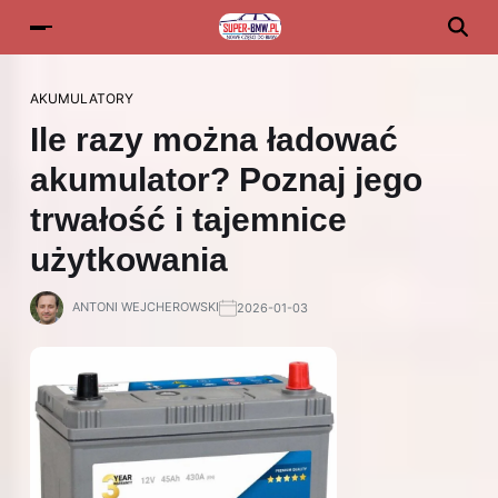
AKUMULATORY
Ile razy można ładować
akumulator? Poznaj jego
trwałość i tajemnice
użytkowania
ANTONI WEJCHEROWSKI
2026-01-03