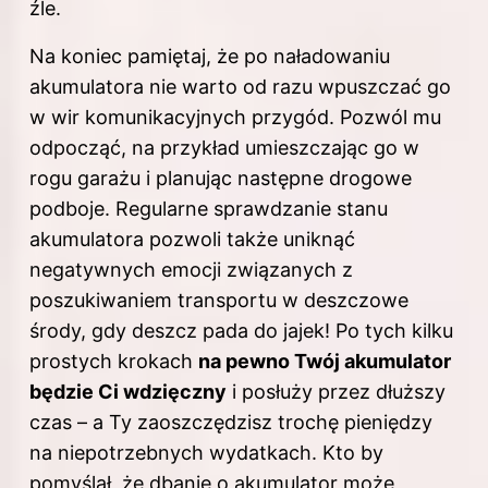
źle.
Na koniec pamiętaj, że po naładowaniu
akumulatora nie warto od razu wpuszczać go
w wir komunikacyjnych przygód. Pozwól mu
odpocząć, na przykład umieszczając go w
rogu garażu i planując następne drogowe
podboje. Regularne sprawdzanie stanu
akumulatora pozwoli także uniknąć
negatywnych emocji związanych z
poszukiwaniem transportu w deszczowe
środy, gdy deszcz pada do jajek! Po tych kilku
prostych krokach
na pewno Twój akumulator
będzie Ci wdzięczny
i posłuży przez dłuższy
czas – a Ty zaoszczędzisz trochę pieniędzy
na niepotrzebnych wydatkach. Kto by
pomyślał, że dbanie o akumulator może