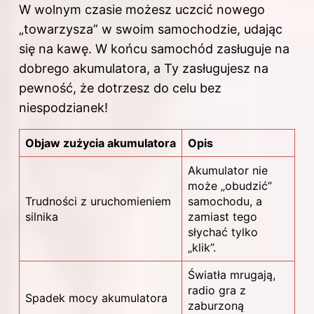
W wolnym czasie możesz uczcić nowego
„towarzysza” w swoim samochodzie, udając
się na kawę. W końcu samochód zasługuje na
dobrego akumulatora, a Ty zasługujesz na
pewność, że dotrzesz do celu bez
niespodzianek!
Objaw zużycia akumulatora
Opis
Akumulator
nie
może „obudzić”
Trudności z uruchomieniem
samochodu, a
silnika
zamiast tego
słychać tylko
„klik”.
Światła mrugają,
radio gra z
Spadek mocy akumulatora
zaburzoną