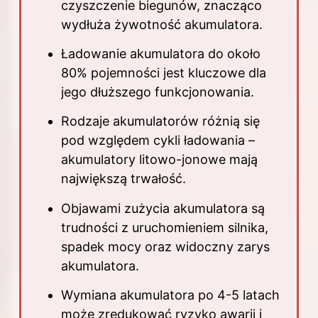
czyszczenie biegunów, znacząco
wydłuża żywotność
akumulatora
.
Ładowanie akumulatora do około
80% pojemności jest kluczowe dla
jego dłuższego funkcjonowania.
Rodzaje akumulatorów różnią się
pod względem cykli ładowania –
akumulatory litowo-jonowe mają
największą trwałość.
Objawami zużycia akumulatora są
trudności z uruchomieniem silnika,
spadek mocy oraz widoczny zarys
akumulatora.
Wymiana akumulatora po 4-5 latach
może zredukować ryzyko awarii i