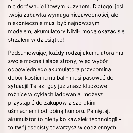
nie dorównuje litowym kuzynom. Dlatego, jeśli
twoja zabawka wymaga niezawodności, ale
niekoniecznie musi być najnowszym
modelem, akumulatory NiMH mogą okazać się
strzałem w dziesiątkę!
Podsumowując, każdy rodzaj akumulatora ma
swoje mocne i słabe strony, więc wybór
odpowiedniego akumulatora przypomina
dobór kostiumu na bal – musi pasować do
sytuacji! Teraz, gdy już znasz kluczowe
różnice w cyklach ładowania, możesz
przystąpić do zakupów z szerokim
uśmiechem i odrobiną humoru. Pamiętaj,
akumulator to nie tylko kawałek technologii –
to twój osobisty towarzysz w codziennych