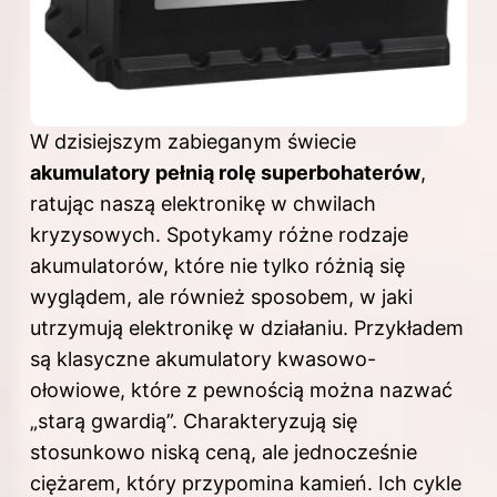
W dzisiejszym zabieganym świecie
akumulatory pełnią rolę superbohaterów
,
ratując naszą elektronikę w chwilach
kryzysowych. Spotykamy różne rodzaje
akumulatorów, które nie tylko różnią się
wyglądem, ale również sposobem, w jaki
utrzymują elektronikę w działaniu. Przykładem
są klasyczne akumulatory kwasowo-
ołowiowe, które z pewnością można nazwać
„starą gwardią”. Charakteryzują się
stosunkowo niską ceną, ale jednocześnie
ciężarem, który przypomina kamień. Ich cykle