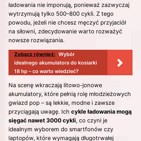
ładowania nie imponują, ponieważ zazwyczaj
wytrzymują tylko 500–800 cykli. Z tego
powodu, jeżeli nie chcesz męczyć przyjaciół
na siłowni, zdecydowanie warto rozważyć
nowsze rozwiązania.
Zobacz również:
Wybór
idealnego akumulatora do kosiarki
18 hp – co warto wiedzieć?
Na scenę wkraczają litowo-jonowe
akumulatory, które pełnią rolę młodzieżowych
gwiazd pop – są lekkie, modne i zawsze
przyciągają uwagę. Ich
cykle ładowania mogą
sięgać nawet 3000 cykli
, co czyni je
idealnym wyborem do smartfonów czy
laptopów, które wymagają długotrwałej