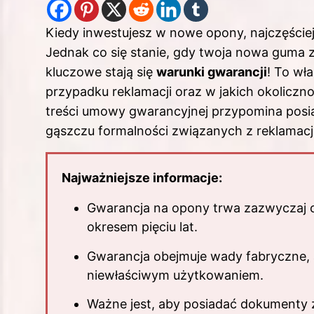
Kiedy inwestujesz w nowe
opony
, najczęście
Jednak co się stanie, gdy twoja nowa guma 
kluczowe stają się
warunki gwarancji
! To wła
przypadku reklamacji oraz w jakich okolicz
treści umowy gwarancyjnej przypomina posia
gąszczu formalności związanych z reklamacj
Najważniejsze informacje:
Gwarancja na opony trwa zazwyczaj o
okresem pięciu lat.
Gwarancja obejmuje wady fabryczne,
niewłaściwym użytkowaniem.
Ważne jest, aby posiadać dokumenty 