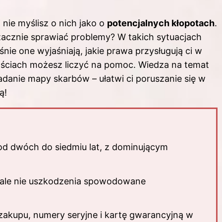
j nie myślisz o nich jako o
potencjalnych kłopotach
.
zacznie sprawiać problemy? W takich sytuacjach
śnie one wyjaśniają, jakie prawa przysługują ci w
nościach możesz liczyć na pomoc. Wiedza na temat
danie mapy skarbów – ułatwi ci poruszanie się w
ą!
d dwóch do siedmiu lat, z dominującym
 ale nie uszkodzenia spowodowane
zakupu, numery seryjne i kartę gwarancyjną w