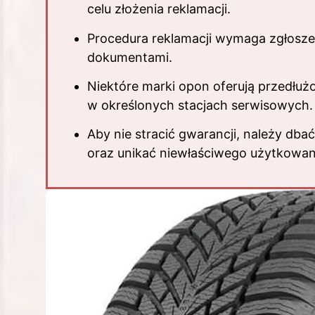
celu złożenia reklamacji.
Procedura reklamacji wymaga zgłosze
dokumentami.
Niektóre marki
opon
oferują przedłuż
w określonych stacjach serwisowych.
Aby nie stracić gwarancji, należy d
oraz unikać niewłaściwego użytkowan