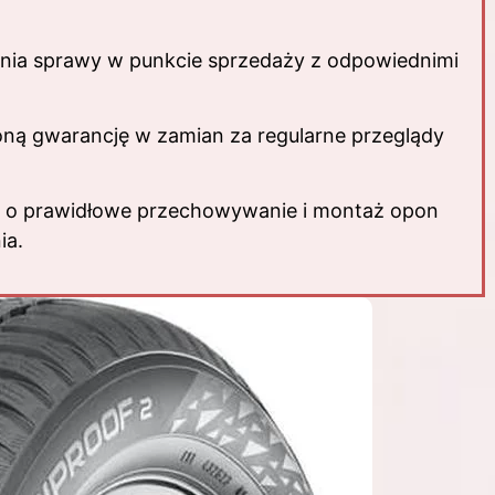
nia sprawy w punkcie sprzedaży z odpowiednimi
oną gwarancję w zamian za regularne przeglądy
bać o prawidłowe przechowywanie i montaż opon
ia.