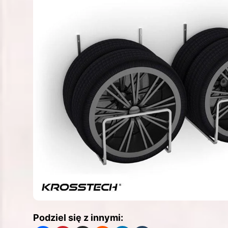
Podziel się z innymi: