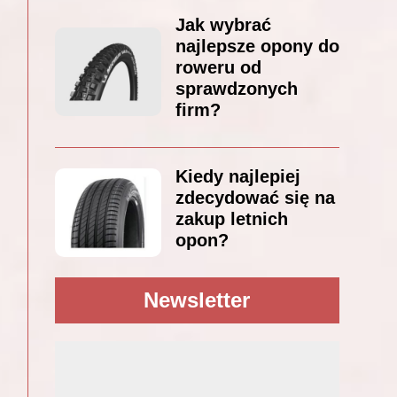
Jak wybrać
najlepsze opony do
roweru od
sprawdzonych
firm?
Kiedy najlepiej
zdecydować się na
zakup letnich
opon?
Newsletter