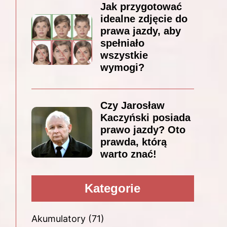
Jak przygotować
idealne zdjęcie do
prawa jazdy, aby
spełniało
wszystkie
wymogi?
Czy Jarosław
Kaczyński posiada
prawo jazdy? Oto
prawda, którą
warto znać!
Kategorie
Akumulatory
(71)