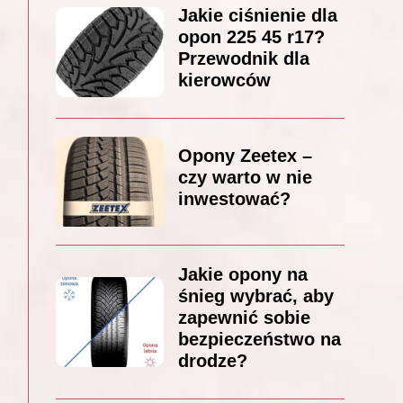
Jakie ciśnienie dla
opon 225 45 r17?
Przewodnik dla
kierowców
Opony Zeetex –
czy warto w nie
inwestować?
Jakie opony na
śnieg wybrać, aby
zapewnić sobie
bezpieczeństwo na
drodze?