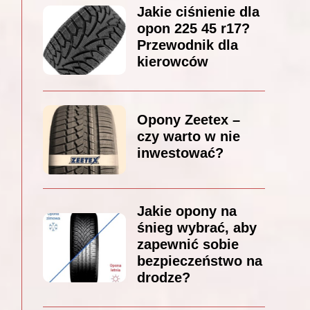
Jakie ciśnienie dla
opon 225 45 r17?
Przewodnik dla
kierowców
Opony Zeetex –
czy warto w nie
inwestować?
Jakie opony na
śnieg wybrać, aby
zapewnić sobie
bezpieczeństwo na
drodze?