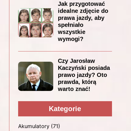
Jak przygotować
idealne zdjęcie do
prawa jazdy, aby
spełniało
wszystkie
wymogi?
Czy Jarosław
Kaczyński posiada
prawo jazdy? Oto
prawda, którą
warto znać!
Kategorie
Akumulatory
(71)