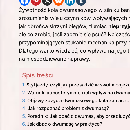
Żywotność koła dwumasowego w silniku be
zrozumienia wielu czynników wpływających 
jak obrońca skrzyni biegów, tłumiąc
nieprzyj
ale co zrobić, jeśli zacznie się psuć? Najcz
przypominających stukanie mechanika przy 
Dlatego warto wiedzieć, co wpływa na jego 
na niespodziewane naprawy.
Spis treści
Styl jazdy, czyli jak przesadzić w swoim pojeź
Warunki atmosferyczne i ich wpływ na dwum
Objawy zużycia dwumasowego koła zamachow
Jak rozpoznać problem z dwumasą?
Poradnik: Jak dbać o dwumas, aby przedłużyć
Jak dbać o dwumasę w praktyce?