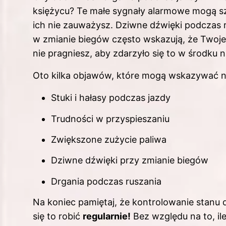
księżycu? Te małe sygnały alarmowe mogą sz
ich nie zauważysz. Dziwne dźwięki podczas ru
w zmianie biegów często wskazują, że Two
nie pragniesz, aby zdarzyło się to w środku 
Oto kilka objawów, które mogą wskazywa
Stuki i hałasy podczas jazdy
Trudności w przyspieszaniu
Zwiększone zużycie paliwa
Dziwne dźwięki przy zmianie biegów
Drgania podczas ruszania
Na koniec pamiętaj, że kontrolowanie stan
się to robić
regularnie!
Bez względu na to, il