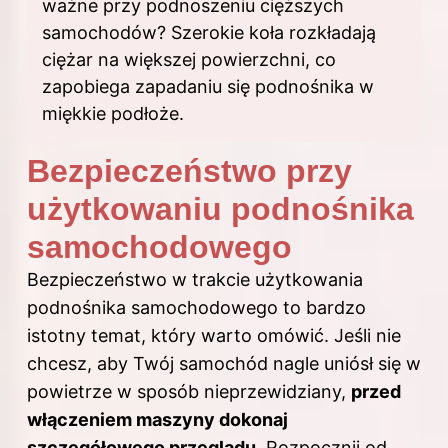
ważne przy podnoszeniu cięższych
samochodów? Szerokie koła rozkładają
ciężar na większej powierzchni, co
zapobiega zapadaniu się podnośnika w
miękkie podłoże.
Bezpieczeństwo przy
użytkowaniu podnośnika
samochodowego
Bezpieczeństwo w trakcie użytkowania
podnośnika samochodowego to bardzo
istotny temat, który warto omówić. Jeśli nie
chcesz, aby Twój samochód nagle uniósł się w
powietrze w sposób nieprzewidziany,
przed
włączeniem maszyny dokonaj
szczegółowego przeglądu
. Rozpocznij od