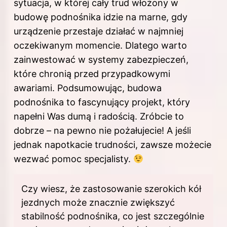
sytuacja, w której cały trud włożony w
budowę podnośnika idzie na marne, gdy
urządzenie przestaje działać w najmniej
oczekiwanym momencie. Dlatego warto
zainwestować w systemy zabezpieczeń,
które chronią przed przypadkowymi
awariami. Podsumowując, budowa
podnośnika to fascynujący projekt, który
napełni Was dumą i radością. Zróbcie to
dobrze – na pewno nie pożałujecie! A jeśli
jednak napotkacie trudności, zawsze możecie
wezwać pomoc specjalisty.
Czy wiesz, że zastosowanie szerokich kół
jezdnych może znacznie zwiększyć
stabilność podnośnika, co jest szczególnie