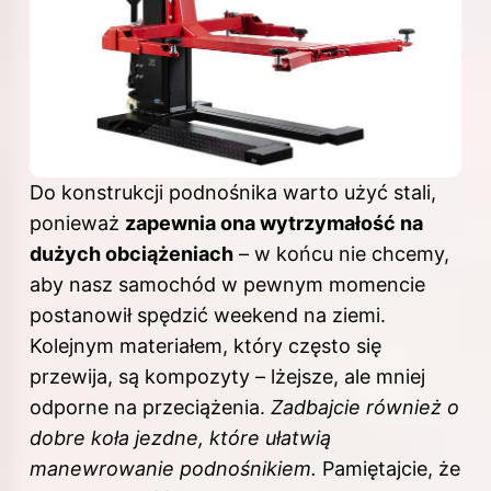
Do konstrukcji podnośnika warto użyć stali,
ponieważ
zapewnia ona wytrzymałość na
dużych obciążeniach
– w końcu nie chcemy,
aby nasz samochód w pewnym momencie
postanowił spędzić weekend na ziemi.
Kolejnym materiałem, który często się
przewija, są kompozyty – lżejsze, ale mniej
odporne na przeciążenia.
Zadbajcie również o
dobre koła jezdne, które ułatwią
manewrowanie podnośnikiem.
Pamiętajcie, że