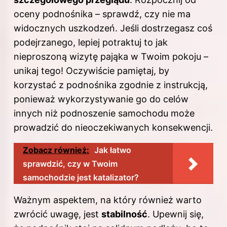
oceny podnośnika – sprawdź, czy nie ma
widocznych uszkodzeń. Jeśli dostrzegasz coś
podejrzanego, lepiej potraktuj to jak
nieproszoną wizytę pająka w Twoim pokoju –
unikaj tego! Oczywiście pamiętaj, by
korzystać z podnośnika zgodnie z instrukcją,
ponieważ wykorzystywanie go do celów
innych niż podnoszenie samochodu może
prowadzić do nieoczekiwanych konsekwencji.
Zobacz również:
Jak łatwo
sprawdzić, czy w Twoim
samochodzie jest katalizator?
Ważnym aspektem, na który również warto
zwrócić uwagę, jest
stabilność
. Upewnij się,