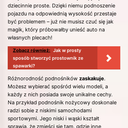
dziecinnie proste. Dzięki niemu podnoszenie
pojazdu na odpowiednią wysokość przestaje
być problemem – już nie musisz czuć się jak
magik, który próbowałby unieść auto na
własnych plecach!
Zobacz również:
Jak w prosty
sposób stworzyć prostownik ze
spawarki?
Różnorodność podnośników
zaskakuje
.
Możesz wybierać spośród wielu modeli, a
każdy z nich posiada swoje unikalne cechy.
Na przykład podnośnik nożycowy doskonale
radzi sobie z niskimi samochodami
sportowymi. Jego niski i wąski kształt
sprawia, że zmieści się tam, gdzie inne