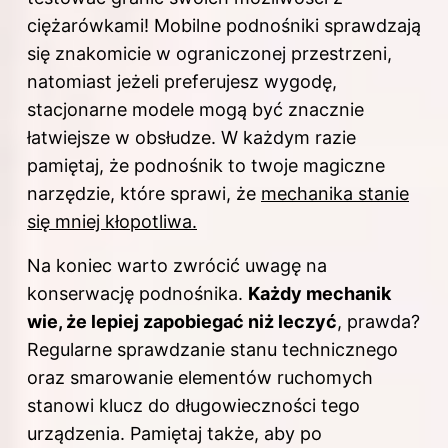
ciężarówkami! Mobilne podnośniki sprawdzają
się znakomicie w ograniczonej przestrzeni,
natomiast jeżeli preferujesz wygodę,
stacjonarne modele mogą być znacznie
łatwiejsze w obsłudze. W każdym razie
pamiętaj, że podnośnik to twoje magiczne
narzędzie, które sprawi, że
mechanika stanie
się mniej kłopotliwa.
Na koniec warto zwrócić uwagę na
konserwację podnośnika.
Każdy mechanik
wie, że lepiej zapobiegać niż leczyć
, prawda?
Regularne sprawdzanie stanu technicznego
oraz smarowanie elementów ruchomych
stanowi klucz do długowieczności tego
urządzenia. Pamiętaj także, aby po