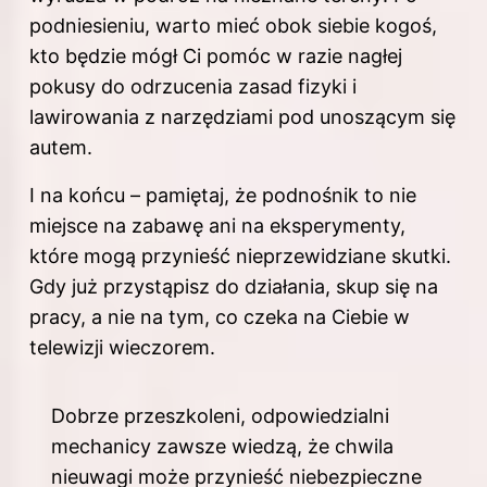
podniesieniu, warto mieć obok siebie kogoś,
kto będzie mógł Ci pomóc w razie nagłej
pokusy do odrzucenia zasad fizyki i
lawirowania z narzędziami pod unoszącym się
autem.
I na końcu – pamiętaj, że podnośnik to nie
miejsce na zabawę ani na eksperymenty,
które mogą przynieść nieprzewidziane skutki.
Gdy już przystąpisz do działania, skup się na
pracy, a nie na tym, co czeka na Ciebie w
telewizji wieczorem.
Dobrze przeszkoleni, odpowiedzialni
mechanicy zawsze wiedzą, że chwila
nieuwagi może przynieść niebezpieczne