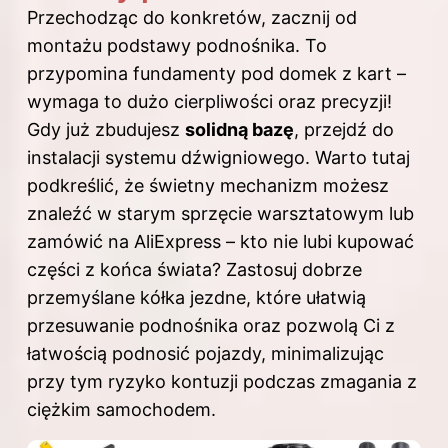
Przechodząc do konkretów, zacznij od
montażu podstawy podnośnika. To
przypomina fundamenty pod domek z kart –
wymaga to dużo cierpliwości oraz precyzji!
Gdy już zbudujesz
solidną bazę
, przejdź do
instalacji systemu dźwigniowego. Warto tutaj
podkreślić, że świetny mechanizm możesz
znaleźć w starym sprzęcie warsztatowym lub
zamówić na AliExpress – kto nie lubi kupować
części z końca świata? Zastosuj dobrze
przemyślane kółka jezdne, które ułatwią
przesuwanie podnośnika oraz pozwolą Ci z
łatwością podnosić pojazdy, minimalizując
przy tym ryzyko kontuzji podczas zmagania z
ciężkim samochodem.