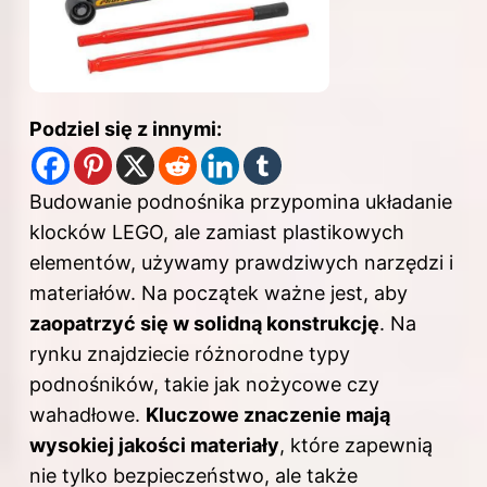
Podziel się z innymi:
Budowanie podnośnika przypomina układanie
klocków LEGO, ale zamiast plastikowych
elementów, używamy prawdziwych narzędzi i
materiałów. Na początek ważne jest, aby
zaopatrzyć się w solidną konstrukcję
. Na
rynku znajdziecie różnorodne typy
podnośników, takie jak nożycowe czy
wahadłowe.
Kluczowe znaczenie mają
wysokiej jakości materiały
, które zapewnią
nie tylko bezpieczeństwo, ale także