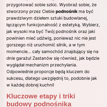
przygotować sobie szkic. Wyobraź sobie, że
stworzony przez Ciebie
podnośnik
ma być
prawdziwym dziełem sztuki budowlanej,
łączącym funkcjonalność z estetyką. Wybierz,
jak wysoki ma być Twój podnośnik oraz jaki
powinien mieć udźwig, ponieważ nic nie jest
gorszego niż uruchomić silnik, a w tym
momencie… cały samochód znajdujący się na
dnie garażu! Zastanów się również, jak będzie
wyglądał mechanizm przechylania.
Odpowiednie proporcje będą kluczem do
sukcesu, dlatego uwzględnij to, podobnie jak
w każdej dobrej kuchni!
Kluczowe etapy i triki
budowy podnośnika