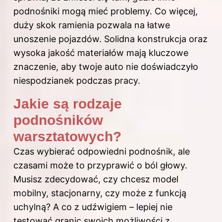
podnośniki mogą mieć problemy. Co więcej,
duży skok ramienia pozwala na łatwe
unoszenie pojazdów. Solidna konstrukcja oraz
wysoka jakość materiałów mają kluczowe
znaczenie, aby twoje auto nie doświadczyło
niespodzianek podczas pracy.
Jakie są rodzaje
podnośników
warsztatowych?
Czas wybierać odpowiedni podnośnik, ale
czasami może to przyprawić o ból głowy.
Musisz zdecydować, czy chcesz model
mobilny, stacjonarny, czy może z funkcją
uchylną? A co z udźwigiem – lepiej nie
testować granic swoich możliwości z