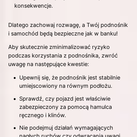
konsekwencje.
Dlatego zachowaj rozwagę, a Twój podnośnik
i samochód będą bezpieczne jak w banku!
Aby skutecznie zminimalizować ryzyko
podczas korzystania z podnośnika, zwróć
uwagę na następujące kwestie:
Upewnij się, że podnośnik jest stabilnie
umiejscowiony na równym podłożu.
Sprawdź, czy pojazd jest właściwie
zabezpieczony za pomocą hamulca
ręcznego i klinów.
Nie podejmuj działań wymagających
nagłych ruchów czy odwracania uwagi.