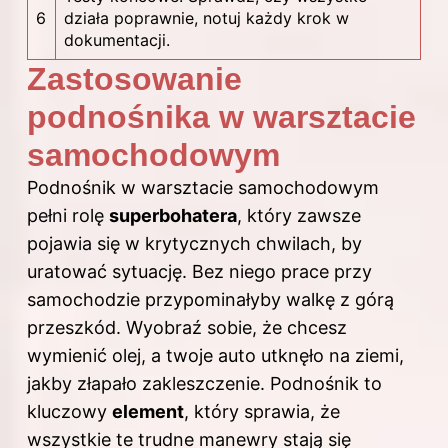
6
działa poprawnie, notuj każdy krok w
dokumentacji.
Zastosowanie
podnośnika w warsztacie
samochodowym
Podnośnik w warsztacie samochodowym
pełni rolę
superbohatera
, który zawsze
pojawia się w krytycznych chwilach, by
uratować sytuację. Bez niego prace przy
samochodzie przypominałyby walkę z górą
przeszkód. Wyobraź sobie, że chcesz
wymienić olej, a twoje auto utknęło na ziemi,
jakby złapało zakleszczenie. Podnośnik to
kluczowy
element
, który sprawia, że
wszystkie te trudne manewry stają się