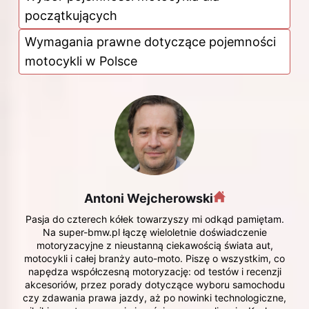
początkujących
Wymagania prawne dotyczące pojemności
motocykli w Polsce
Antoni Wejcherowski
Pasja do czterech kółek towarzyszy mi odkąd pamiętam.
Na super-bmw.pl łączę wieloletnie doświadczenie
motoryzacyjne z nieustanną ciekawością świata aut,
motocykli i całej branży auto-moto. Piszę o wszystkim, co
napędza współczesną motoryzację: od testów i recenzji
akcesoriów, przez porady dotyczące wyboru samochodu
czy zdawania prawa jazdy, aż po nowinki technologiczne,