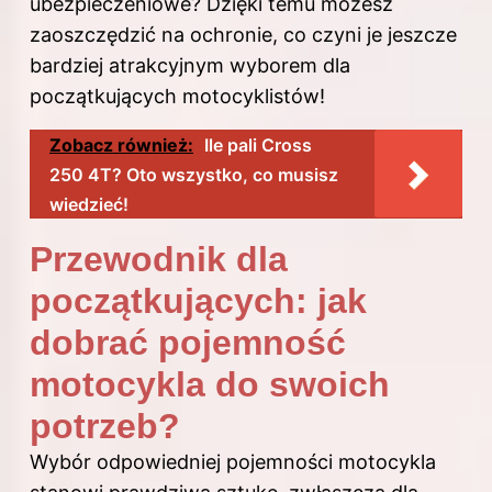
ubezpieczeniowe? Dzięki temu możesz
zaoszczędzić na ochronie, co czyni je jeszcze
bardziej atrakcyjnym wyborem dla
początkujących motocyklistów!
Zobacz również:
Ile pali Cross
250 4T? Oto wszystko, co musisz
wiedzieć!
Przewodnik dla
początkujących: jak
dobrać pojemność
motocykla do swoich
potrzeb?
Wybór odpowiedniej pojemności motocykla