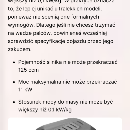
większy niż 0,1 kW/kg. W praktyce oznacza
to, że lepiej unikać ultralekkich modeli,
ponieważ nie spełnią one formalnych
wymogów. Dlatego jeśli nie chcesz trzymać
na wadze palców, powinieneś wcześniej
sprawdzić specyfikacje pojazdu przed jego
zakupem.
Pojemność silnika nie może przekraczać
125 ccm
Moc maksymalna nie może przekraczać
11 kW
Stosunek mocy do masy nie może być
większy niż 0,1 kW/kg