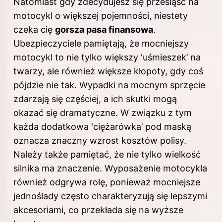
Natomiast gdy zdecydujesz się przesiąść na
motocykl o większej pojemności, niestety
czeka cię
gorsza pasa finansowa
.
Ubezpieczyciele pamiętają, że mocniejszy
motocykl
to nie tylko większy 'uśmieszek’ na
twarzy, ale również większe kłopoty, gdy coś
pójdzie nie tak. Wypadki na mocnym sprzęcie
zdarzają się częściej, a ich skutki mogą
okazać się dramatyczne. W związku z tym
każda dodatkowa 'ciężarówka’ pod maską
oznacza znaczny wzrost kosztów polisy.
Należy także pamiętać, że nie tylko wielkość
silnika ma znaczenie. Wyposażenie motocykla
również odgrywa rolę, ponieważ mocniejsze
jednoślady często charakteryzują się lepszymi
akcesoriami, co przekłada się na wyższe