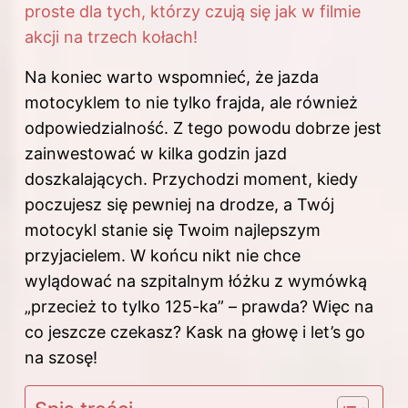
proste dla tych, którzy czują się jak w filmie
akcji na trzech kołach!
Na koniec warto wspomnieć, że jazda
motocyklem to nie tylko frajda, ale również
odpowiedzialność. Z tego powodu dobrze jest
zainwestować w kilka godzin jazd
doszkalających. Przychodzi moment, kiedy
poczujesz się pewniej na drodze, a Twój
motocykl stanie się Twoim najlepszym
przyjacielem. W końcu nikt nie chce
wylądować na szpitalnym łóżku z wymówką
„przecież to tylko 125-ka” – prawda? Więc na
co jeszcze czekasz? Kask na głowę i let’s go
na szosę!