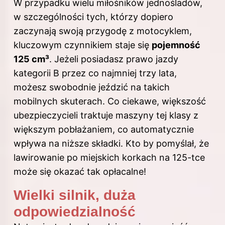
W przypadku wielu miłośników jednośladów,
w szczególności tych, którzy dopiero
zaczynają swoją przygodę z motocyklem,
kluczowym czynnikiem staje się
pojemność
125 cm³
. Jeżeli posiadasz prawo jazdy
kategorii B przez co najmniej trzy lata,
możesz swobodnie jeździć na takich
mobilnych skuterach. Co ciekawe, większość
ubezpieczycieli traktuje maszyny tej klasy z
większym pobłażaniem, co automatycznie
wpływa na niższe składki. Kto by pomyślał, że
lawirowanie po miejskich korkach na 125-tce
może się okazać tak opłacalne!
Wielki silnik, duża
odpowiedzialność