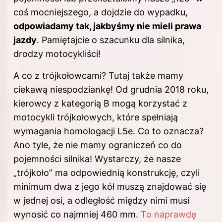
coś mocniejszego, a dojdzie do wypadku,
odpowiadamy tak, jakbyśmy nie mieli prawa
jazdy
. Pamiętajcie o szacunku dla silnika,
drodzy motocykliści!
A co z trójkołowcami? Tutaj także mamy
ciekawą niespodziankę! Od grudnia 2018 roku,
kierowcy z kategorią B mogą korzystać z
motocykli trójkołowych, które spełniają
wymagania homologacji L5e. Co to oznacza?
Ano tyle, że nie mamy ograniczeń co do
pojemności silnika! Wystarczy, że nasze
„trójkoło” ma odpowiednią konstrukcję, czyli
minimum dwa z jego kół muszą znajdować się
w jednej osi, a odległość między nimi musi
wynosić co najmniej 460 mm.
To naprawdę