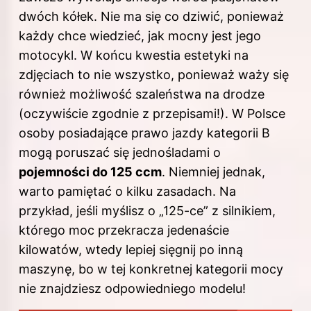
dwóch kółek. Nie ma się co dziwić, ponieważ
każdy chce wiedzieć, jak mocny jest jego
motocykl. W końcu kwestia estetyki na
zdjęciach to nie wszystko, ponieważ waży się
również możliwość szaleństwa na drodze
(oczywiście zgodnie z przepisami!). W Polsce
osoby posiadające prawo jazdy kategorii B
mogą poruszać się jednośladami o
pojemności do 125 ccm
. Niemniej jednak,
warto pamiętać o kilku zasadach. Na
przykład, jeśli myślisz o „125-ce” z silnikiem,
którego moc przekracza jedenaście
kilowatów, wtedy lepiej sięgnij po inną
maszynę, bo w tej konkretnej kategorii mocy
nie znajdziesz odpowiedniego modelu!