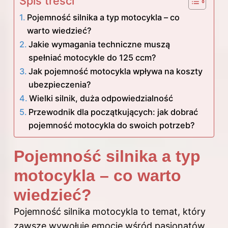
Spis treści
Pojemność silnika a typ motocykla – co
warto wiedzieć?
Jakie wymagania techniczne muszą
spełniać motocykle do 125 ccm?
Jak pojemność motocykla wpływa na koszty
ubezpieczenia?
Wielki silnik, duża odpowiedzialność
Przewodnik dla początkujących: jak dobrać
pojemność motocykla do swoich potrzeb?
Pojemność silnika a typ
motocykla – co warto
wiedzieć?
Pojemność silnika motocykla to temat, który
zawsze wywołuje emocje wśród pasjonatów