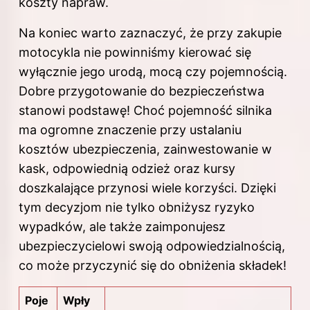
koszty napraw.
Na koniec warto zaznaczyć, że przy zakupie
motocykla nie powinniśmy kierować się
wyłącznie jego urodą, mocą czy pojemnością.
Dobre przygotowanie do bezpieczeństwa
stanowi podstawę! Choć pojemność
silnika
ma ogromne znaczenie przy ustalaniu
kosztów ubezpieczenia, zainwestowanie w
kask, odpowiednią odzież oraz kursy
doszkalające przynosi wiele korzyści. Dzięki
tym decyzjom nie tylko obniżysz ryzyko
wypadków, ale także zaimponujesz
ubezpieczycielowi swoją odpowiedzialnością,
co może przyczynić się do obniżenia składek!
Poje
Wpły