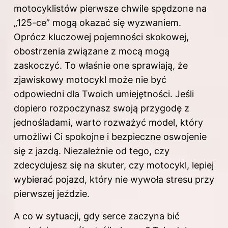
motocyklistów pierwsze chwile spędzone na
„125-ce” mogą okazać się wyzwaniem.
Oprócz kluczowej pojemności skokowej,
obostrzenia związane z mocą mogą
zaskoczyć. To właśnie one sprawiają, że
zjawiskowy motocykl może nie być
odpowiedni dla Twoich umiejętności. Jeśli
dopiero rozpoczynasz swoją przygodę z
jednośladami, warto rozważyć model, który
umożliwi Ci spokojne i bezpieczne oswojenie
się z jazdą. Niezależnie od tego, czy
zdecydujesz się na skuter, czy motocykl, lepiej
wybierać pojazd, który nie wywoła stresu przy
pierwszej jeździe.
A co w sytuacji, gdy serce zaczyna bić