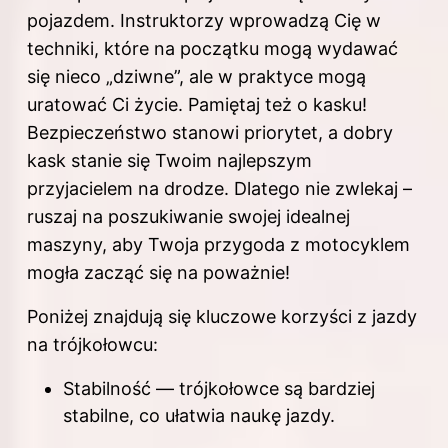
pojazdem. Instruktorzy wprowadzą Cię w
techniki, które na początku mogą wydawać
się nieco „dziwne”, ale w praktyce mogą
uratować Ci życie. Pamiętaj też o kasku!
Bezpieczeństwo stanowi priorytet, a dobry
kask stanie się Twoim najlepszym
przyjacielem na drodze. Dlatego nie zwlekaj –
ruszaj na poszukiwanie swojej idealnej
maszyny, aby Twoja przygoda z motocyklem
mogła zacząć się na poważnie!
Poniżej znajdują się kluczowe korzyści z
jazdy
na trójkołowcu:
Stabilność — trójkołowce są bardziej
stabilne, co ułatwia naukę jazdy.