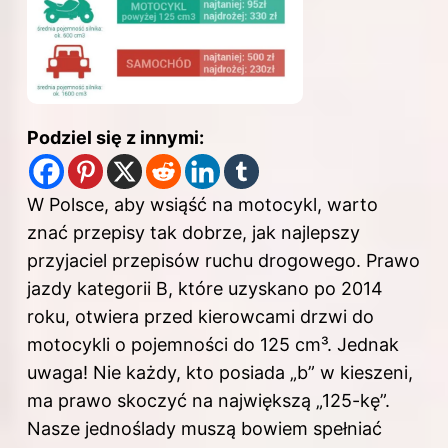
Podziel się z innymi:
W Polsce, aby wsiąść na motocykl, warto
znać przepisy tak dobrze, jak najlepszy
przyjaciel przepisów ruchu drogowego.
Prawo
jazdy
kategorii B, które uzyskano po 2014
roku, otwiera przed kierowcami drzwi do
motocykli o pojemności do 125 cm³. Jednak
uwaga! Nie każdy, kto posiada „b” w kieszeni,
ma
prawo
skoczyć na największą „125-kę”.
Nasze jednoślady muszą bowiem spełniać