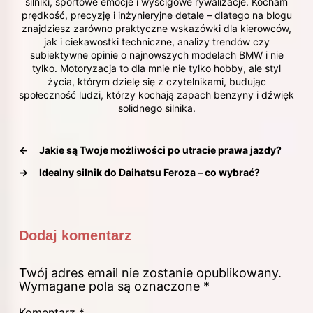
silniki, sportowe emocje i wyścigowe rywalizacje. Kocham
prędkość, precyzję i inżynieryjne detale – dlatego na blogu
znajdziesz zarówno praktyczne wskazówki dla kierowców,
jak i ciekawostki techniczne, analizy trendów czy
subiektywne opinie o najnowszych modelach BMW i nie
tylko. Motoryzacja to dla mnie nie tylko hobby, ale styl
życia, którym dzielę się z czytelnikami, budując
społeczność ludzi, którzy kochają zapach benzyny i dźwięk
solidnego silnika.
←
Jakie są Twoje możliwości po utracie prawa jazdy?
→
Idealny silnik do Daihatsu Feroza – co wybrać?
Dodaj komentarz
Twój adres email nie zostanie opublikowany.
Wymagane pola są oznaczone
*
Komentarz
*