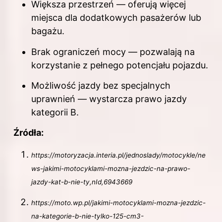
Większa przestrzeń — oferują więcej
miejsca dla dodatkowych pasażerów lub
bagażu.
Brak ograniczeń mocy — pozwalają na
korzystanie z pełnego potencjału pojazdu.
Możliwość jazdy bez specjalnych
uprawnień — wystarcza prawo jazdy
kategorii B.
Źródła:
https://motoryzacja.interia.pl/jednoslady/motocykle/ne
ws-jakimi-motocyklami-mozna-jezdzic-na-prawo-
jazdy-kat-b-nie-ty,nId,6943669
https://moto.wp.pl/jakimi-motocyklami-mozna-jezdzic-
na-kategorie-b-nie-tylko-125-cm3-