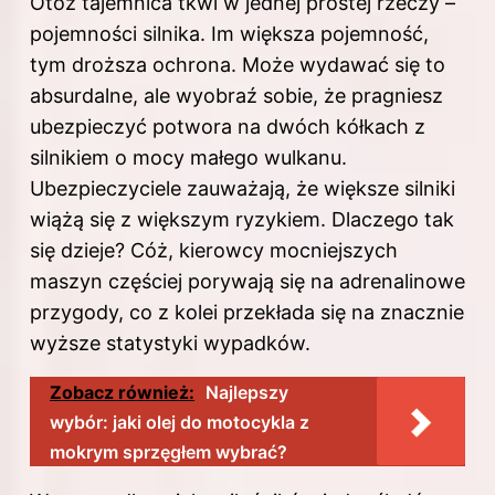
Otóż tajemnica tkwi w jednej prostej rzeczy –
pojemności silnika. Im większa pojemność,
tym droższa ochrona. Może wydawać się to
absurdalne, ale wyobraź sobie, że pragniesz
ubezpieczyć potwora na dwóch kółkach z
silnikiem o mocy małego wulkanu.
Ubezpieczyciele zauważają, że większe silniki
wiążą się z większym ryzykiem. Dlaczego tak
się dzieje? Cóż, kierowcy mocniejszych
maszyn częściej porywają się na adrenalinowe
przygody, co z kolei przekłada się na znacznie
wyższe statystyki wypadków.
Zobacz również:
Najlepszy
wybór: jaki olej do motocykla z
mokrym sprzęgłem wybrać?