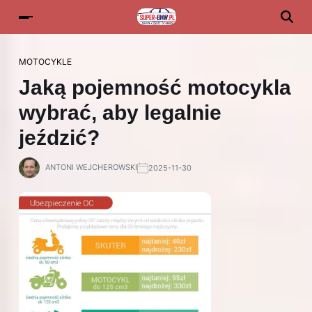
MOTOCYKLE
Jaką pojemność motocykla
wybrać, aby legalnie
jeździć?
ANTONI WEJCHEROWSKI
2025-11-30