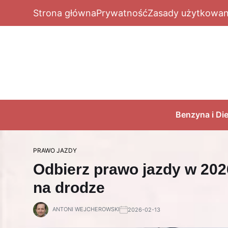
Strona główna
Prywatność
Zasady użytkowan
Benzyna i Die
PRAWO JAZDY
Odbierz prawo jazdy w 202
na drodze
ANTONI WEJCHEROWSKI
2026-02-13