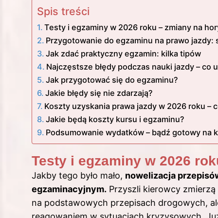
Spis treści
Testy i egzaminy w 2026 roku – zmiany na ho
Przygotowanie do egzaminu na prawo jazdy: s
Jak zdać praktyczny egzamin: kilka tipów
Najczęstsze błędy podczas nauki jazdy – co 
Jak przygotować się do egzaminu?
Jakie błędy się nie zdarzają?
Koszty uzyskania prawa jazdy w 2026 roku – c
Jakie będą koszty kursu i egzaminu?
Podsumowanie wydatków – bądź gotowy na k
Testy i egzaminy w 2026 rok
Jakby tego było mało,
nowelizacja przepis
egzaminacyjnym.
Przyszli kierowcy zmierzą 
na podstawowych przepisach drogowych, ale
reagowaniem w sytuacjach kryzysowych. Już