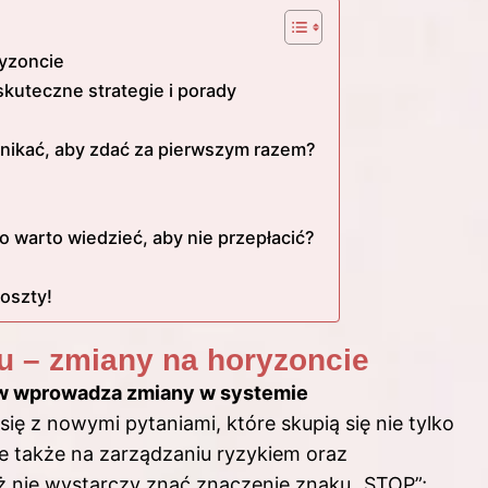
ryzoncie
kuteczne strategie i porady
unikać, aby zdać za pierwszym razem?
o warto wiedzieć, aby nie przepłacić?
oszty!
u – zmiany na horyzoncie
ów wprowadza zmiany w systemie
się z nowymi pytaniami, które skupią się nie tylko
 także na zarządzaniu ryzykiem oraz
 nie wystarczy znać znaczenie znaku „STOP”;