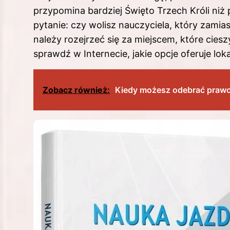
przypomina bardziej Święto Trzech Króli niż
pytanie: czy wolisz nauczyciela, który zami
należy rozejrzeć się za miejscem, które ciesz
sprawdź w Internecie, jakie opcje oferuje lok
Zobacz również:
Kiedy możesz odebrać prawo 