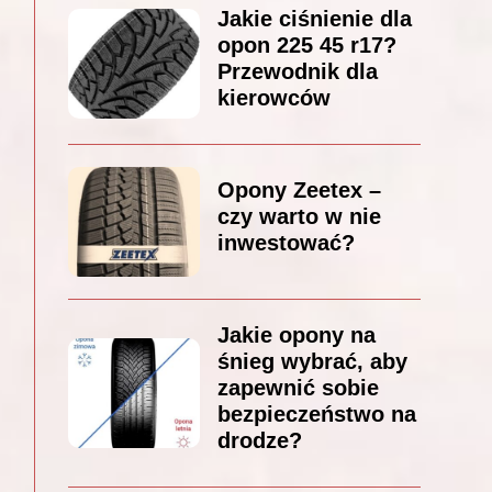
Jakie ciśnienie dla
opon 225 45 r17?
Przewodnik dla
kierowców
Opony Zeetex –
czy warto w nie
inwestować?
Jakie opony na
śnieg wybrać, aby
zapewnić sobie
bezpieczeństwo na
drodze?