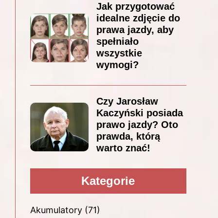
Jak przygotować
idealne zdjęcie do
prawa jazdy, aby
spełniało
wszystkie
wymogi?
Czy Jarosław
Kaczyński posiada
prawo jazdy? Oto
prawda, którą
warto znać!
Kategorie
Akumulatory
(71)