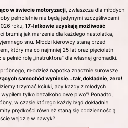
ąco w świecie motoryzacji
, zwłaszcza dla młodych
oby pełnoletnie nie będą jedynymi szczęśliwcami
2026 roku,
17-latkowie uzyskają możliwość
ci brzmią jak marzenie dla każdego nastolatka,
yjemnego snu. Młodzi kierowcy staną przed
, który ma co najmniej 25 lat oraz pięcioletni
ie pełnić rolę „instruktora” dla własnej gromadki.
 próbnego, młodzież napotka znacznie surowsze
dzących samochód wyniesie… tak, dokładnie, zero!
dziemy trzymać kciuki, aby każdy z młodych
ż wypiłem tylko bezalkoholowe piwo”! Ponadto,
bny, w czasie którego każdy błąd dokładnie
mity prędkości również staną się codziennością.
eście wejdzie w nawyk?