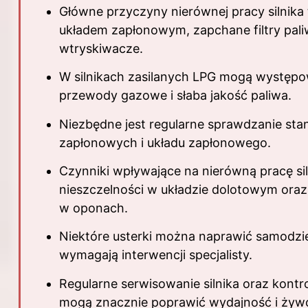
Główne przyczyny nierównej pracy silnika 
układem zapłonowym, zapchane filtry pali
wtryskiwacze.
W silnikach zasilanych LPG mogą występo
przewody gazowe i słaba jakość paliwa.
Niezbędne jest regularne sprawdzanie stan
zapłonowych i układu zapłonowego.
Czynniki wpływające na nierówną pracę sil
nieszczelności w układzie dolotowym oraz 
w oponach.
Niektóre usterki można naprawić samodziel
wymagają interwencji specjalisty.
Regularne serwisowanie silnika oraz kontro
mogą znacznie poprawić wydajność i żywot