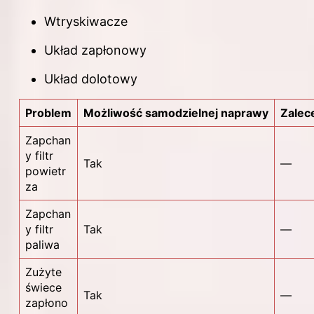
Wtryskiwacze
Układ zapłonowy
Układ dolotowy
Problem
Możliwość samodzielnej naprawy
Zalece
Zapchan
y filtr
Tak
—
powietr
za
Zapchan
y filtr
Tak
—
paliwa
Zużyte
świece
Tak
—
zapłono