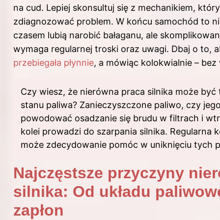
na cud. Lepiej skonsultuj się z mechanikiem, któ
zdiagnozować problem. W końcu samochód to nie
czasem lubią narobić bałaganu, ale skomplikowa
wymaga regularnej troski oraz uwagi. Dbaj o to, 
przebiegała płynnie
, a mówiąc kolokwialnie – bez
Czy wiesz, że nierówna praca silnika może być
stanu paliwa? Zanieczyszczone paliwo, czy jeg
powodować osadzanie się brudu w filtrach i wt
kolei prowadzi do szarpania silnika. Regularna k
może zdecydowanie pomóc w uniknięciu tych 
Najczęstsze przyczyny nie
silnika: Od układu paliwo
zapłon