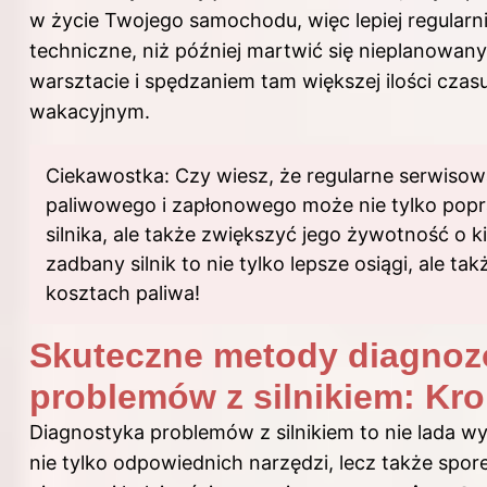
w życie Twojego samochodu, więc lepiej regularn
techniczne, niż później martwić się nieplanowan
warsztacie i spędzaniem tam większej ilości czasu
wakacyjnym.
Ciekawostka: Czy wiesz, że regularne serwisow
paliwowego i zapłonowego może nie tylko pop
silnika, ale także zwiększyć jego żywotność o k
zadbany silnik to nie tylko lepsze osiągi, ale t
kosztach
paliwa
!
Skuteczne metody diagnoz
problemów z silnikiem: Kr
Diagnostyka problemów z silnikiem to nie lada 
nie tylko odpowiednich narzędzi, lecz także spore