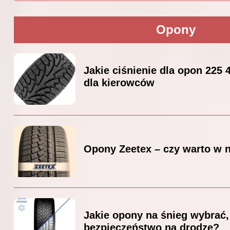
Opony
Jakie ciśnienie dla opon 225
dla kierowców
Opony Zeetex – czy warto w 
Jakie opony na śnieg wybrać,
bezpieczeństwo na drodze?