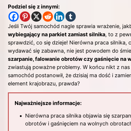
Podziel się z innymi:
Jeśli Twój samochód nagle sprawia wrażenie, jak
wybiegający na parkiet zamiast silnika
, to z pew
sprawdzić, co się dzieje! Nierówna praca silnik
wydawać się zabawna, nie jest powodem do śmiec
szarpanie, falowanie obrotów czy gaśnięcie na 
zwiastują poważne problemy. W końcu nikt z nas 
samochód postanowił, że dzisiaj ma dość i zamien
element krajobrazu, prawda?
Najważniejsze informacje:
Nierówna praca silnika objawia się szarpa
obrotów i gaśnięciem na wolnych obrotac