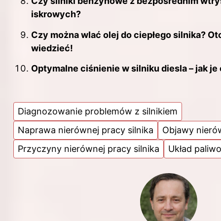
Czy silniki benzynowe z bezpośrednim wtry
iskrowych?
Czy można wlać olej do ciepłego silnika? Ot
wiedzieć!
Optymalne ciśnienie w silniku diesla – jak j
Diagnozowanie problemów z silnikiem
Naprawa nierównej pracy silnika
Objawy nierów
Przyczyny nierównej pracy silnika
Układ paliw