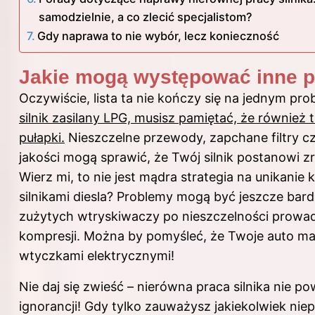
samodzielnie, a co zlecić specjalistom?
Gdy naprawa to nie wybór, lecz konieczność
Jakie mogą występować inne 
Oczywiście, lista ta nie kończy się na jednym pro
silnik zasilany LPG, musisz pamiętać, że również 
pułapki.
Nieszczelne przewody, zapchane filtry cz
jakości mogą sprawić, że Twój silnik postanowi z
Wierz mi, to nie jest mądra strategia na unikanie
silnikami diesla? Problemy mogą być jeszcze bar
zużytych wtryskiwaczy po nieszczelności prowad
kompresji. Można by pomyśleć, że Twoje auto ma
wtyczkami elektrycznymi!
Nie daj się zwieść – nierówna praca silnika nie 
ignorancji! Gdy tylko zauważysz jakiekolwiek niep