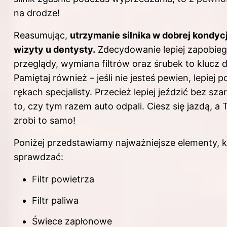
na drodze!
Reasumując,
utrzymanie
silnika
w dobrej kondycj
wizyty u dentysty.
Zdecydowanie lepiej zapobiega
przeglądy, wymiana filtrów oraz śrubek to klucz d
Pamiętaj również – jeśli nie jesteś pewien, lepiej
rękach specjalisty. Przecież lepiej jeździć bez sza
to, czy tym razem auto odpali. Ciesz się jazdą, a 
zrobi to samo!
Poniżej przedstawiamy najważniejsze elementy, kt
sprawdzać:
Filtr powietrza
Filtr paliwa
Świece zapłonowe