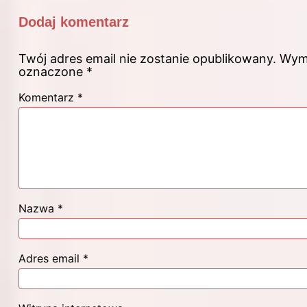
Dodaj komentarz
Twój adres email nie zostanie opublikowany.
Wyma
oznaczone
*
Komentarz
*
Nazwa
*
Adres email
*