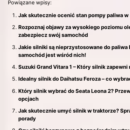
Powiązane wpisy:
Jak skutecznie ocenić stan pompy paliwa w s
Rozpoznaj objawy za wysokiego poziomu olej
zabezpiecz swój samochód
Jakie silniki są nieprzystosowane do paliwa
samochód jest wśród nich!
Suzuki Grand Vitara 1 – Który silnik zapewni
Idealny silnik do Daihatsu Feroza – co wybra
Który silnik wybrać do Seata Leona 2? Prze
opcjach
Jak skutecznie umyć silnik w traktorze? Sp
porady