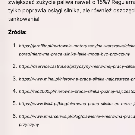
zwiększać zużycie paliwa nawet o 15%? Regularna
tylko poprawia osiągi silnika, ale również oszczę
tankowania!
Źródła:
https://jarofiltr.pl/hurtownia-motoryzacyjna-warszawa/cieka
porad/nierowna-praca-silnika-jakie-moga-byc-przyczyny
https://qservicecastrol.eu/przyczyny-nierownej-pracy-siln
https://www.mihel.pl/nierowna-praca-silnika-najczestsze-p
https://tec2000.pl/nierowna-praca-silnika-poznaj-najczest
https://www.link4.pl/blog/nierowna-praca-silnika-co-moz
https://www.irmarserwis.pl/blog/dlawienie-i-nierowna-praca
przyczyny