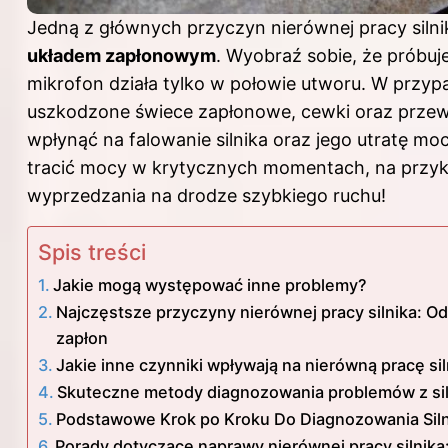
Jedną z głównych przyczyn nierównej pracy siln
układem zapłonowym
. Wyobraź sobie, że próbuj
mikrofon działa tylko w połowie utworu. W przypa
uszkodzone świece zapłonowe, cewki oraz prz
wpłynąć na falowanie silnika oraz jego utratę mocy
tracić mocy w krytycznych momentach, na przy
wyprzedzania na drodze szybkiego ruchu!
Spis treści
Jakie mogą występować inne problemy?
Najczęstsze przyczyny nierównej pracy silnika: O
zapłon
Jakie inne czynniki wpływają na nierówną pracę si
Skuteczne metody diagnozowania problemów z sil
Podstawowe Krok po Kroku Do Diagnozowania Siln
Porady dotyczące naprawy nierównej pracy silnika