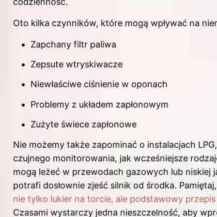
codzienność.
Oto kilka czynników, które mogą wpływać na nier
Zapchany filtr paliwa
Zepsute wtryskiwacze
Niewłaściwe ciśnienie w oponach
Problemy z układem zapłonowym
Zużyte świece zapłonowe
Nie możemy także zapominać o instalacjach LPG
czujnego monitorowania, jak wcześniejsze rodza
mogą leżeć w przewodach gazowych lub niskiej ja
potrafi dosłownie zjeść silnik od środka. Pamiętaj
nie tylko lukier na torcie, ale podstawowy przepi
Czasami wystarczy jedna nieszczelność, aby w