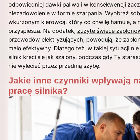
odpowiedniej dawki paliwa i w konsekwencji za
niezadowolenie w formie szarpania. Wyobraź sobi
wkurzonym kierowcą, który co chwilę hamuje, a 
przyspiesza. Na dodatek,
zużyte świece zapłono
przewodów elektryzujących, powodują, że zapłon 
mało efektywny. Dlatego też, w takiej sytuacji nie
silnik kręci się jak szalony, podczas gdy Ty stara
nie wylecieć przez przednią szybę.
Jakie inne czynniki wpływają 
pracę silnika?