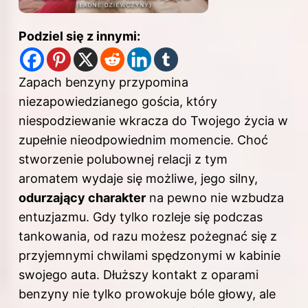
Podziel się z innymi:
Zapach benzyny przypomina
niezapowiedzianego gościa, który
niespodziewanie wkracza do Twojego życia w
zupełnie nieodpowiednim momencie. Choć
stworzenie polubownej relacji z tym
aromatem wydaje się możliwe, jego silny,
odurzający charakter
na pewno nie wzbudza
entuzjazmu. Gdy tylko rozleje się podczas
tankowania, od razu możesz pożegnać się z
przyjemnymi chwilami spędzonymi w kabinie
swojego auta. Dłuższy kontakt z oparami
benzyny nie tylko prowokuje bóle głowy, ale