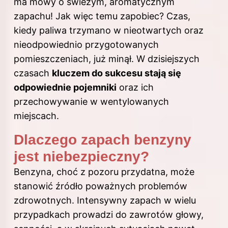
ma mowy o świeżym, aromatycznym
zapachu! Jak więc temu zapobiec? Czas,
kiedy
paliwa
trzymano w nieotwartych oraz
nieodpowiednio przygotowanych
pomieszczeniach, już minął. W dzisiejszych
czasach
kluczem do sukcesu stają się
odpowiednie pojemniki
oraz ich
przechowywanie w wentylowanych
miejscach.
Dlaczego zapach benzyny
jest niebezpieczny?
Benzyna, choć z pozoru przydatna, może
stanowić źródło poważnych problemów
zdrowotnych. Intensywny zapach w wielu
przypadkach prowadzi do zawrotów głowy,