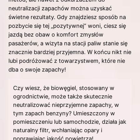
neutralizacji zapachów można uzyskać
świetne rezultaty. Gdy znajdziesz sposób na
pozbycie się tej „pozytywnej” woni, ciesz się
jazdą bez obaw o komfort zmysłów
pasażerów, a wizyta na stacji paliw stanie się
znacznie bardziej przyjemna. W końcu nikt nie
lubi podróżować z towarzystwem, które nie
dba o swoje zapachy!
Czy wiesz, że biowęgiel, stosowany w
ogrodnictwie, może także skutecznie
neutralizować nieprzyjemne zapachy, w
tym zapach benzyny? Umieszczony w
pomieszczeniu lub samochodzie, działa jak
naturalny filtr, wchłaniając opary i
poprawiając jakość powietrza!