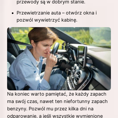
przewody są w dobrym stanie.
Przewietrzanie auta – otwórz okna i
pozwól wywietrzyć kabinę.
Na koniec warto pamiętać, że każdy zapach
ma swój czas, nawet ten niefortunny
zapach
benzyny
. Pozwól mu przez kilka dni na
odparowanie, a jeśli wszystkie wymienione