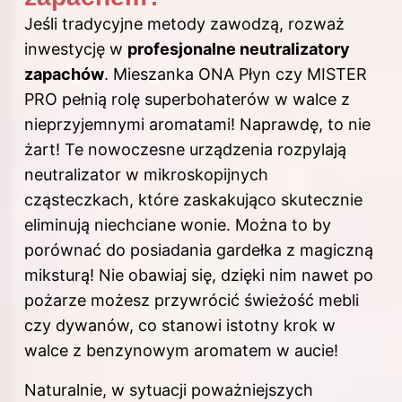
Jeśli tradycyjne metody zawodzą, rozważ
inwestycję w
profesjonalne neutralizatory
zapachów
. Mieszanka ONA Płyn czy MISTER
PRO pełnią rolę superbohaterów w walce z
nieprzyjemnymi aromatami! Naprawdę, to nie
żart! Te nowoczesne urządzenia rozpylają
neutralizator w mikroskopijnych
cząsteczkach, które zaskakująco skutecznie
eliminują niechciane wonie. Można to by
porównać do posiadania gardełka z magiczną
miksturą! Nie obawiaj się, dzięki nim nawet po
pożarze możesz przywrócić świeżość mebli
czy dywanów, co stanowi istotny krok w
walce z benzynowym aromatem w aucie!
Naturalnie, w sytuacji poważniejszych