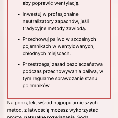
aby poprawić wentylację.
Inwestuj w profesjonalne
neutralizatory zapachów, jeśli
tradycyjne metody zawiodą.
Przechowuj paliwo w szczelnych
pojemnikach w wentylowanych,
chłodnych miejscach.
Przestrzegaj zasad bezpieczeństwa
podczas przechowywania paliwa, w
tym regularne sprawdzanie stanu
pojemników.
Na początek, wśród najpopularniejszych
metod, z łatwością możesz wykorzystać
proste,
naturalne rozwiązania
. Soda