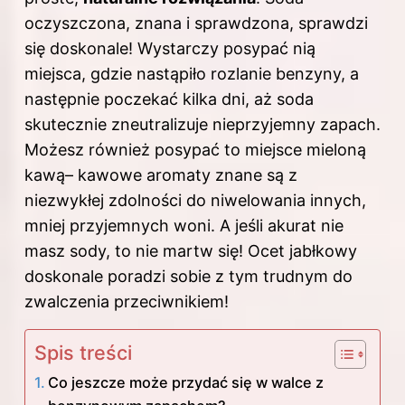
oczyszczona, znana i sprawdzona, sprawdzi
się doskonale! Wystarczy posypać nią
miejsca, gdzie nastąpiło rozlanie benzyny, a
następnie poczekać kilka dni, aż soda
skutecznie zneutralizuje nieprzyjemny zapach.
Możesz również posypać to miejsce mieloną
kawą– kawowe aromaty znane są z
niezwykłej zdolności do niwelowania innych,
mniej przyjemnych woni. A jeśli akurat nie
masz sody, to nie martw się! Ocet jabłkowy
doskonale poradzi sobie z tym trudnym do
zwalczenia przeciwnikiem!
Spis treści
Co jeszcze może przydać się w walce z