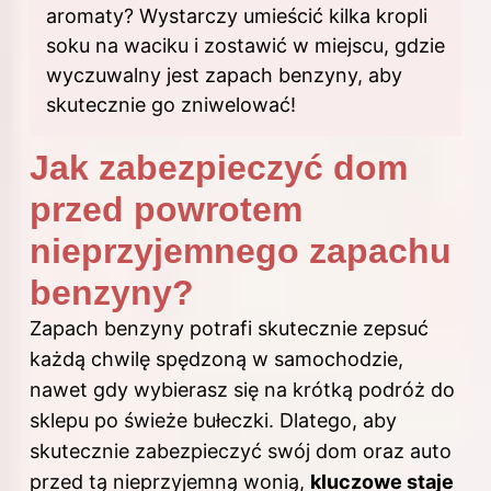
aromaty? Wystarczy umieścić kilka kropli
soku na waciku i zostawić w miejscu, gdzie
wyczuwalny jest zapach benzyny, aby
skutecznie go zniwelować!
Jak zabezpieczyć dom
przed powrotem
nieprzyjemnego zapachu
benzyny?
Zapach benzyny potrafi skutecznie zepsuć
każdą chwilę spędzoną w samochodzie,
nawet gdy wybierasz się na krótką podróż do
sklepu po świeże bułeczki. Dlatego, aby
skutecznie zabezpieczyć swój dom oraz auto
przed tą nieprzyjemną wonią,
kluczowe staje