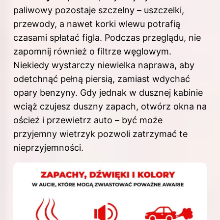
paliwowy pozostaje szczelny – uszczelki,
przewody, a nawet korki wlewu potrafią
czasami spłatać figla. Podczas przeglądu, nie
zapomnij również o filtrze węglowym.
Niekiedy wystarczy niewielka naprawa, aby
odetchnąć pełną piersią, zamiast wdychać
opary benzyny. Gdy jednak w dusznej kabinie
wciąż czujesz duszny zapach, otwórz okna na
oścież i przewietrz auto – być może
przyjemny wietrzyk pozwoli zatrzymać te
nieprzyjemności.