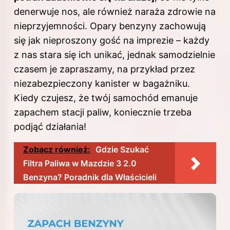
denerwuje nos, ale również naraża zdrowie na
nieprzyjemności. Opary benzyny zachowują
się jak nieproszony gość na imprezie – każdy
z nas stara się ich unikać, jednak samodzielnie
czasem je zapraszamy, na przykład przez
niezabezpieczony kanister w bagażniku.
Kiedy czujesz, że twój samochód emanuje
zapachem stacji paliw, koniecznie trzeba
podjąć działania!
Zobacz również:
Gdzie Szukać
Filtra Paliwa w Mazdzie 3 2.0
Benzyna? Poradnik dla Właścicieli