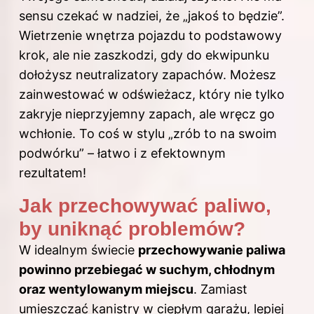
sensu czekać w nadziei, że „jakoś to będzie”.
Wietrzenie wnętrza pojazdu to podstawowy
krok, ale nie zaszkodzi, gdy do ekwipunku
dołożysz neutralizatory zapachów.
Możesz
zainwestować w odświeżacz, który nie tylko
zakryje nieprzyjemny zapach, ale wręcz go
wchłonie. To coś w stylu „zrób to na swoim
podwórku” – łatwo i z efektownym
rezultatem!
Jak przechowywać paliwo,
by uniknąć problemów?
W idealnym świecie
przechowywanie paliwa
powinno przebiegać w suchym, chłodnym
oraz wentylowanym miejscu
. Zamiast
umieszczać kanistry w ciepłym garażu, lepiej