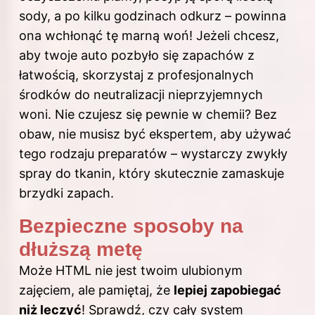
sody, a po kilku godzinach odkurz – powinna
ona wchłonąć tę marną woń! Jeżeli chcesz,
aby twoje auto pozbyło się zapachów z
łatwością, skorzystaj z profesjonalnych
środków do neutralizacji nieprzyjemnych
woni. Nie czujesz się pewnie w chemii? Bez
obaw, nie musisz być ekspertem, aby używać
tego rodzaju preparatów – wystarczy zwykły
spray do tkanin, który skutecznie zamaskuje
brzydki zapach.
Bezpieczne sposoby na
dłuższą metę
Może HTML nie jest twoim ulubionym
zajęciem, ale pamiętaj, że
lepiej zapobiegać
niż leczyć
! Sprawdź, czy cały system