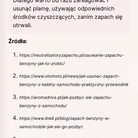
Dlatego warto od razu zareagować i
usunąć plamę, używając odpowiednich
środków czyszczących, zanim zapach się
utrwali.
Źródła:
https://neutralizatoryzapachu.pl/usuwanie-zapachu-
benzyny-jak-to-zrobic/
https://www.otomoto.pl/news/jak-usunac-zapach-
benzyny-z-kabiny-samochodu-praktyczny-przewodnik
https://aromadrive.pl/jak-pozbyc-sie-zapachu-
benzyny-z-samochodu/
https://www.link4.pl/blog/zapach-benzyny-w-
samochodzie-jak-sie-go-pozbyc