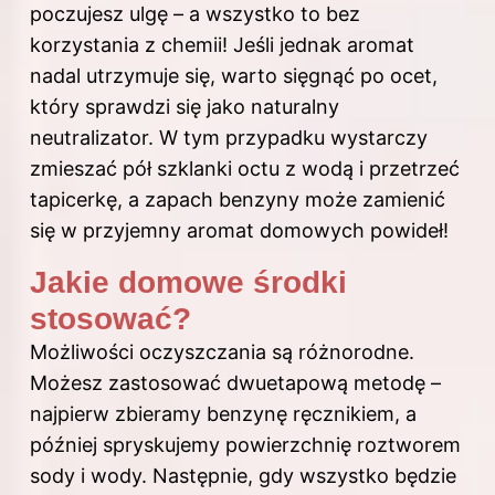
poczujesz ulgę – a wszystko to bez
korzystania z chemii! Jeśli jednak aromat
nadal utrzymuje się, warto sięgnąć po ocet,
który sprawdzi się jako naturalny
neutralizator. W tym przypadku wystarczy
zmieszać pół szklanki octu z wodą i przetrzeć
tapicerkę, a zapach benzyny może zamienić
się w przyjemny aromat domowych powideł!
Jakie domowe środki
stosować?
Możliwości oczyszczania są różnorodne.
Możesz zastosować dwuetapową metodę –
najpierw zbieramy benzynę ręcznikiem, a
później spryskujemy powierzchnię roztworem
sody i wody. Następnie, gdy wszystko będzie