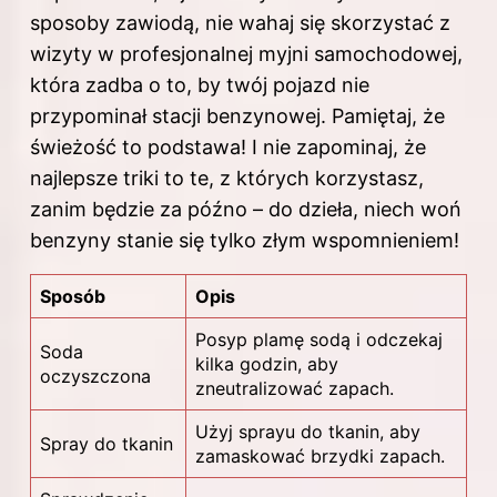
sposoby zawiodą, nie wahaj się skorzystać z
wizyty w profesjonalnej myjni samochodowej,
która zadba o to, by twój pojazd nie
przypominał stacji benzynowej. Pamiętaj, że
świeżość to podstawa! I nie zapominaj, że
najlepsze triki to te, z których korzystasz,
zanim będzie za późno – do dzieła, niech woń
benzyny stanie się tylko złym wspomnieniem!
Sposób
Opis
Posyp plamę sodą i odczekaj
Soda
kilka godzin, aby
oczyszczona
zneutralizować zapach.
Użyj sprayu do tkanin, aby
Spray do tkanin
zamaskować brzydki zapach.