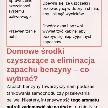
Sprawdzenie
Upewnij się, że uszczelki i
szczelności
przewody są w dobrym stanie,
systemu
aby uniknąć wycieków.
paliwowego
Otwórz okna i pozwól
Przewietrzanie
wywietrzyć kabinę, aby
auta
pozbyć się nieprzyjemnych
zapachów.
Domowe środki
czyszczące a eliminacja
zapachu benzyny – co
wybrać?
Zapach benzyny towarzyszy nam podczas
tankowania samochodu czy przelewania
paliwa. Niestety, intensywność
tego aromatu
potrafi zadomowić się na dłużej
, co nie tylko