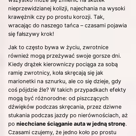
nieprzewidzianej kolizji, najechania na wysoki
krawężnik czy po prostu korozji. Tak,
wracając do naszego tańca – czasami pojawia
się fałszywy krok!
Jak to często bywa w życiu, zwrotnice
również mogą przeżywać swoje gorsze dni.
Kiedy drążek kierowniczy pociąga za sobą
ramię zwrotnicy, koła skręcają się jak
marionetki na sznurku, ale co się dzieje, gdy
coś pójdzie źle? W takich przypadkach efekty
mogą być różnorodne: od piszczących
dźwięków podczas skręcania, przez dziwne
stukania
podczas jazdy
po nierównościach, aż
po
niechciane ściąganie auta w jedną stronę
.
Czasami czujemy, że jedno koło po prostu