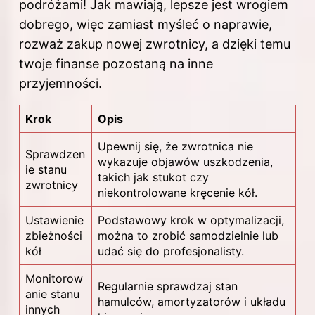
podróżami! Jak mawiają, lepsze jest wrogiem
dobrego, więc zamiast myśleć o naprawie,
rozważ zakup nowej zwrotnicy, a dzięki temu
twoje finanse pozostaną na inne
przyjemności.
Krok
Opis
Upewnij się, że zwrotnica nie
Sprawdzen
wykazuje objawów uszkodzenia,
ie stanu
takich jak stukot czy
zwrotnicy
niekontrolowane kręcenie kół.
Ustawienie
Podstawowy krok w optymalizacji,
zbieżności
można to zrobić samodzielnie lub
kół
udać się do profesjonalisty.
Monitorow
Regularnie sprawdzaj stan
anie stanu
hamulców, amortyzatorów i układu
innych