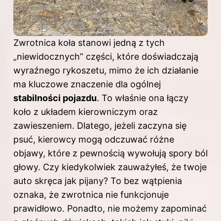
Zwrotnica koła stanowi jedną z tych
„niewidocznych” części, które doświadczają
wyraźnego rykoszetu, mimo że ich działanie
ma kluczowe znaczenie dla ogólnej
stabilności pojazdu
. To właśnie ona łączy
koło z układem kierowniczym oraz
zawieszeniem. Dlatego, jeżeli zaczyna się
psuć, kierowcy mogą odczuwać różne
objawy, które z pewnością wywołują spory ból
głowy. Czy kiedykolwiek zauważyłeś, że twoje
auto skręca jak pijany? To bez wątpienia
oznaka, że zwrotnica nie funkcjonuje
prawidłowo. Ponadto, nie możemy zapominać