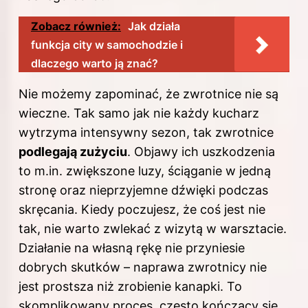
Zobacz również:
Jak działa
funkcja city w samochodzie i
dlaczego warto ją znać?
Nie możemy zapominać, że zwrotnice nie są
wieczne. Tak samo jak nie każdy kucharz
wytrzyma intensywny sezon, tak zwrotnice
podlegają zużyciu
. Objawy ich uszkodzenia
to m.in. zwiększone luzy, ściąganie w jedną
stronę oraz nieprzyjemne dźwięki podczas
skręcania. Kiedy poczujesz, że coś jest nie
tak, nie warto zwlekać z wizytą w warsztacie.
Działanie na własną rękę nie przyniesie
dobrych skutków – naprawa zwrotnicy nie
jest prostsza niż zrobienie kanapki. To
skomplikowany proces, często kończący się