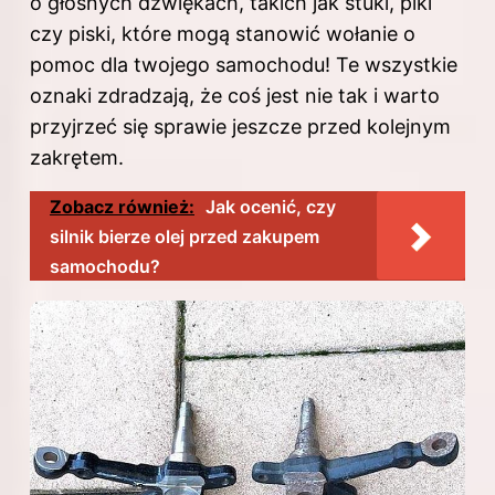
o głośnych dźwiękach, takich jak stuki, piki
czy piski, które mogą stanowić wołanie o
pomoc dla twojego samochodu! Te wszystkie
oznaki zdradzają, że coś jest nie tak i warto
przyjrzeć się sprawie jeszcze przed kolejnym
zakrętem.
Zobacz również:
Jak ocenić, czy
silnik bierze olej przed zakupem
samochodu?