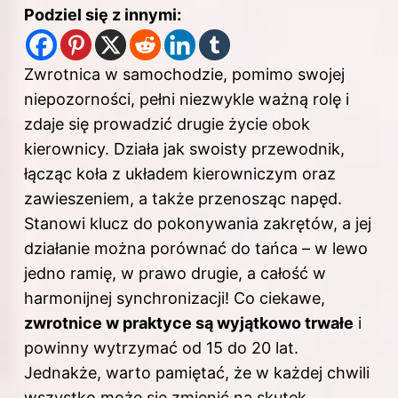
Podziel się z innymi:
Zwrotnica w samochodzie, pomimo swojej
niepozorności, pełni niezwykle ważną rolę i
zdaje się prowadzić drugie życie obok
kierownicy. Działa jak swoisty przewodnik,
łącząc koła z układem kierowniczym oraz
zawieszeniem, a także przenosząc napęd.
Stanowi klucz do pokonywania zakrętów, a jej
działanie można porównać do tańca – w lewo
jedno ramię, w prawo drugie, a całość w
harmonijnej synchronizacji! Co ciekawe,
zwrotnice w praktyce są wyjątkowo trwałe
i
powinny wytrzymać od 15 do 20 lat.
Jednakże, warto pamiętać, że w każdej chwili
wszystko może się zmienić na skutek