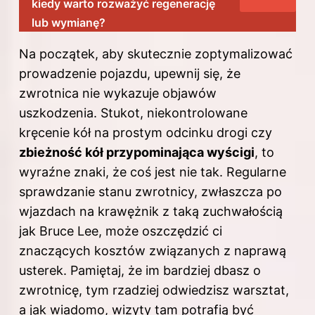
kiedy warto rozważyć regenerację
lub wymianę?
Na początek, aby skutecznie zoptymalizować
prowadzenie pojazdu, upewnij się, że
zwrotnica nie wykazuje objawów
uszkodzenia. Stukot, niekontrolowane
kręcenie kół na prostym odcinku drogi czy
zbieżność kół przypominająca wyścigi
, to
wyraźne znaki, że coś jest nie tak. Regularne
sprawdzanie stanu zwrotnicy, zwłaszcza po
wjazdach na krawężnik z taką zuchwałością
jak Bruce Lee, może oszczędzić ci
znaczących kosztów związanych z naprawą
usterek. Pamiętaj, że im bardziej dbasz o
zwrotnicę, tym rzadziej odwiedzisz warsztat,
a jak wiadomo, wizyty tam potrafią być