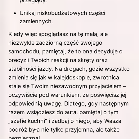
przeglądy.
Unikaj niskobudżetowych części
zamiennych.
Kiedy więc spoglądasz na tę małą, ale
niezwykle zadziorną część swojego
samochodu, pamiętaj, że to ona decyduje o
precyzji Twoich reakcji na skręty oraz
stabilności jazdy. Na drogach, gdzie wszystko
zmienia się jak w kalejdoskopie, zwrotnica
staje się Twoim niezawodnym przyjacielem –
oczywiście pod warunkiem, że poświęcisz jej
odpowiednią uwagę. Dlatego, gdy następnym
razem wsiądziesz do auta, pamiętaj o tym
„szefie kuchni” i zadbaj o niego, aby Wasza
podróż była nie tylko przyjemna, ale także
bezpieczna!