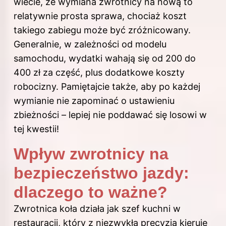
wiecie, że wymiana zwrotnicy na nową to
relatywnie prosta sprawa, chociaż koszt
takiego zabiegu może być zróżnicowany.
Generalnie, w zależności od modelu
samochodu, wydatki wahają się od 200 do
400 zł za część, plus dodatkowe koszty
robocizny. Pamiętajcie także, aby po każdej
wymianie nie zapominać o ustawieniu
zbieżności – lepiej nie poddawać się losowi w
tej kwestii!
Wpływ zwrotnicy na
bezpieczeństwo jazdy:
dlaczego to ważne?
Zwrotnica koła działa jak szef kuchni w
restauracji, który z niezwykłą precyzją kieruje