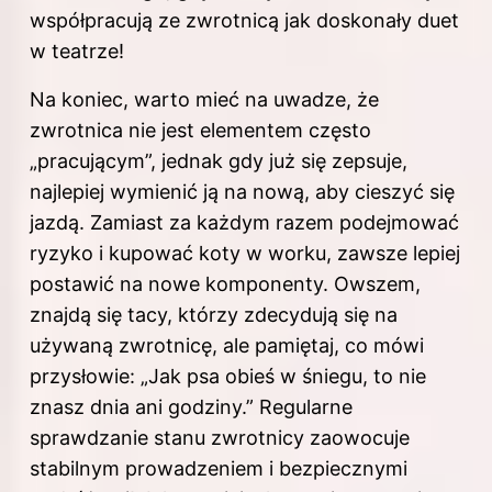
współpracują ze zwrotnicą jak doskonały duet
w teatrze!
Na koniec, warto mieć na uwadze, że
zwrotnica nie jest elementem często
„pracującym”, jednak gdy już się zepsuje,
najlepiej wymienić ją na nową,
aby
cieszyć się
jazdą. Zamiast za każdym razem podejmować
ryzyko i kupować koty w worku, zawsze lepiej
postawić na nowe komponenty. Owszem,
znajdą się tacy, którzy zdecydują się na
używaną zwrotnicę, ale pamiętaj, co mówi
przysłowie: „Jak psa obieś w śniegu, to nie
znasz dnia ani godziny.” Regularne
sprawdzanie stanu zwrotnicy zaowocuje
stabilnym prowadzeniem i bezpiecznymi