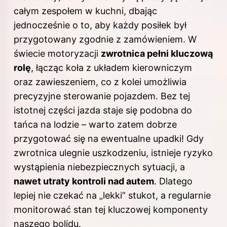
całym zespołem w kuchni, dbając
jednocześnie o to, aby każdy posiłek był
przygotowany zgodnie z zamówieniem. W
świecie motoryzacji
zwrotnica pełni kluczową
rolę
, łącząc koła z układem kierowniczym
oraz zawieszeniem, co z kolei umożliwia
precyzyjne sterowanie pojazdem. Bez tej
istotnej części jazda staje się podobna do
tańca na lodzie – warto zatem dobrze
przygotować się na ewentualne upadki! Gdy
zwrotnica ulegnie uszkodzeniu, istnieje ryzyko
wystąpienia niebezpiecznych sytuacji, a
nawet utraty kontroli nad autem
. Dlatego
lepiej nie czekać na „lekki” stukot, a regularnie
monitorować stan tej kluczowej komponenty
naszego bolidu.