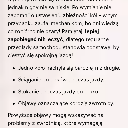
jednak nigdy nie są niskie. Po wymianie nie
zapomnij o ustawieniu zbieżności kół – w tym
przypadku zaufaj mechanikom, bo oni wiedzą,
co robić; to nie czary! Pamiętaj,
lepiej
zapobiegać niż leczyć
, dlatego regularne
przeglądy samochodu stanowią podstawę, by
cieszyć się spokojną jazdą!
Jedno koło nachyla się bardziej niż drugie.
Ściąganie do boków podczas jazdy.
Stukanie podczas
jazdy
po bruku.
Objawy oznaczające korozję zwrotnicy.
Powyższe objawy mogą wskazywać na
problemy z zwrotnicą, które wymagają