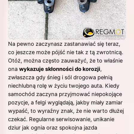
Na pewno zaczynasz zastanawiać się teraz,
co jeszcze może pójść nie tak z tą zwrotnicą.
Otóż, można często zauważyć, że to właśnie
ona
wykazuje skłonności do korozji
,
zwłaszcza gdy śnieg i sól drogowa pełnią
niechlubną rolę w życiu twojego auta. Kiedy
samochód zaczyna przyjmować niepokojące
pozycje, a felgi wyglądają, jakby miały zamiar
wypaść, to wyraźny znak, że nie warto dłużej
czekać. Regularne serwisowanie, unikanie
dziur jak ognia oraz spokojna jazda