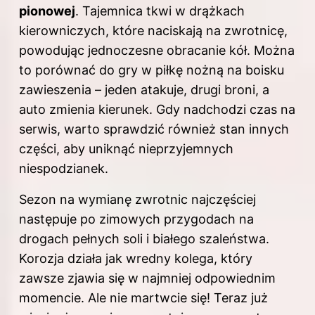
pionowej
. Tajemnica tkwi w drążkach
kierowniczych, które naciskają na zwrotnicę,
powodując jednoczesne obracanie kół. Można
to porównać do gry w piłkę nożną na boisku
zawieszenia – jeden atakuje, drugi broni, a
auto zmienia kierunek. Gdy nadchodzi czas na
serwis, warto sprawdzić również stan innych
części, aby uniknąć nieprzyjemnych
niespodzianek.
Sezon na wymianę zwrotnic najczęściej
następuje po zimowych przygodach na
drogach pełnych soli i białego szaleństwa.
Korozja działa jak wredny kolega, który
zawsze zjawia się w najmniej odpowiednim
momencie. Ale nie martwcie się! Teraz już