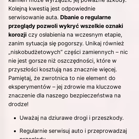
Kolejną kwestią jest odpowiednie
serwisowanie auta.
Dbanie o regularne
przeglądy pozwoli wykryć wszelkie oznaki
korozji
czy osłabienia na wczesnym etapie,
zanim sytuacja się pogorszy. Unikaj również
„niskobudżetowych” części zamiennych – nic
nie jest gorsze niż oszczędności, które w
przyszłości kosztują nas znacznie więcej.
Pamiętaj, że zwrotnica to nie element do
eksperymentów – jej zdrowie ma kluczowe
znaczenie dla naszego bezpieczeństwa na
drodze!
Uważaj na dziurawe drogi i przeszkody.
Regularnie serwisuj auto i przeprowadzaj