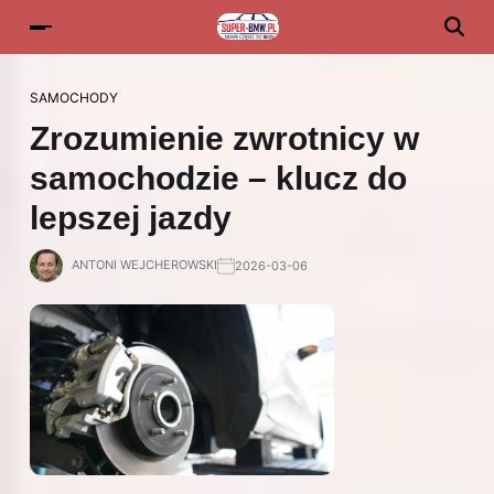
SAMOCHODY
Zrozumienie zwrotnicy w
samochodzie – klucz do
lepszej jazdy
ANTONI WEJCHEROWSKI
2026-03-06