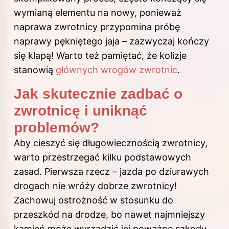
wymianą elementu na nowy, ponieważ
naprawa zwrotnicy przypomina próbę
naprawy pękniętego jaja – zazwyczaj kończy
się klapą! Warto też pamiętać, że kolizje
stanowią
głównych wrogów zwrotnic
.
Jak skutecznie zadbać o
zwrotnicę i uniknąć
problemów?
Aby cieszyć się długowiecznością zwrotnicy,
warto przestrzegać kilku podstawowych
zasad. Pierwsza rzecz – jazda po dziurawych
drogach nie wróży dobrze zwrotnicy!
Zachowuj ostrożność w stosunku do
przeszkód na drodze, bo nawet najmniejszy
kamień może wyrządzić jej poważne szkody.