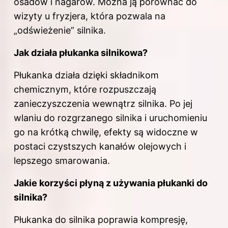
osadów i nagarów. Można ją porównać do
wizyty u fryzjera, która pozwala na
„odświeżenie” silnika.
Jak działa płukanka silnikowa?
Płukanka działa dzięki składnikom
chemicznym, które rozpuszczają
zanieczyszczenia wewnątrz silnika. Po jej
wlaniu do rozgrzanego silnika i uruchomieniu
go na krótką chwilę, efekty są widoczne w
postaci czystszych kanałów olejowych i
lepszego smarowania.
Jakie korzyści płyną z używania płukanki do
silnika?
Płukanka do silnika poprawia kompresję,