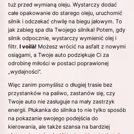
tuż przed wymianą oleju. Wystarczy dodać
całe opakowanie do starego oleju, uruchomić
silnik i odczekać chwilę na biegu jałowym. To
jak zabieg spa dla Twojego silnika! Potem, gdy
silnik odpocznie, wystarczy wymienić olej i
filtr.
I voilà!
Możesz wrócić na asfalt z nowymi
osiągami, a Twoje auto podziękuje Ci za
odrobinę miłości w postaci poprawionej
„wydajności”.
Więc zanim pomyślisz o długiej trasie bez
przystanków na paliwo, zastanów się, czy
Twoje auto nie zasługuje na mały zastrzyk
energii. Płukanka
do silnika
to nie tylko sposób
na pokazanie swojego podejścia do
kierowania, ale także szansa na bardziej