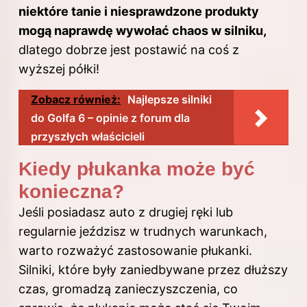
niektóre tanie i niesprawdzone produkty
mogą naprawdę wywołać chaos w silniku,
dlatego dobrze jest postawić na coś z
wyższej półki!
Zobacz również:
Najlepsze silniki
do Golfa 6 – opinie z forum dla
przyszłych właścicieli
Kiedy płukanka może być
konieczna?
Jeśli posiadasz auto z drugiej ręki lub
regularnie jeździsz w trudnych warunkach,
warto rozważyć zastosowanie płukanki.
Silniki, które były zaniedbywane przez dłuższy
czas, gromadzą zanieczyszczenia, co