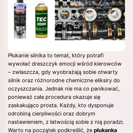
Płukanie silnika to temat, który potrafi
wywołać dreszczyk emocji wśród kierowców
– zwłaszcza, gdy wyobrażają sobie otwarty
silnik oraz różnorodne chemiczne eliksiry do
oczyszczania. Jednak nie ma co panikować,
ponieważ cała procedura okazuje się
zaskakująco prosta. Każdy, kto dysponuje
odrobiną cierpliwości oraz dobrym
nastawieniem, z łatwością sobie z nią poradzi.
Warto na początek podkreślić, że
płukanka