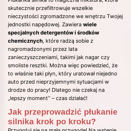
skutecznie przefiltrowuje wszelkie
nieczystości zgromadzone we wnętrzu Twojej
jednostki napędowej. Zawiera
wiele
specjalnych detergentów i środków
chemicznych
, które radzą sobie z
nagromadzonymi przez lata
zanieczyszczeniami, takimi jak nagar czy
smoliste resztki. Można więc powiedzieć, że
to właśnie taki płyn, który uratował niejedno
auto przed nieprzyjemnymi sytuacjami w
drodze do pracy! Dlatego nie czekaj na
„lepszy moment” – czas działać!
Jak przeprowadzić płukanie
silnika krok po kroku?
Przygotuj się na małą przygodę! Na wstępie