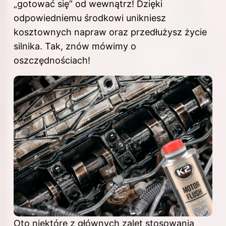
„gotować się” od wewnątrz! Dzięki
odpowiedniemu środkowi unikniesz
kosztownych napraw oraz przedłużysz życie
silnika. Tak, znów mówimy o
oszczędnościach!
Oto niektóre z głównych zalet stosowania