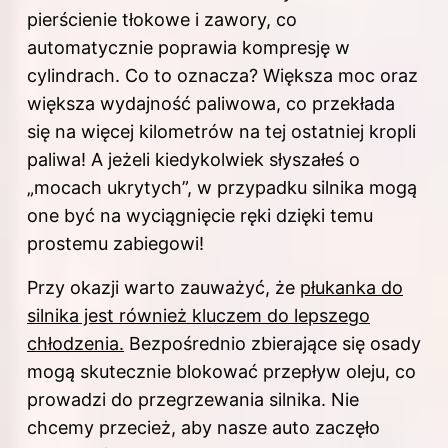
pierścienie tłokowe i zawory, co
automatycznie poprawia kompresję w
cylindrach. Co to oznacza? Większa moc oraz
większa wydajność paliwowa, co przekłada
się na więcej kilometrów na tej ostatniej kropli
paliwa! A jeżeli kiedykolwiek słyszałeś o
„mocach ukrytych”, w przypadku silnika mogą
one być na wyciągnięcie ręki dzięki temu
prostemu zabiegowi!
Przy okazji warto zauważyć, że
płukanka do
silnika jest również kluczem do lepszego
chłodzenia.
Bezpośrednio zbierające się osady
mogą skutecznie blokować przepływ oleju, co
prowadzi do przegrzewania silnika. Nie
chcemy przecież, aby nasze auto zaczęło