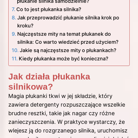
płukanie silnika samodzielnie?
Co to jest płukanka silnika?
Jak przeprowadzić płukanie silnika krok po
kroku?
Najczęstsze mity na temat płukanek do
silnika: Co warto wiedzieć przed użyciem?
Jakie są najczęstsze mity o płukankach?
Kiedy płukanka może być konieczna?
Jak działa płukanka
silnikowa?
Magia płukanki tkwi w jej składzie, który
zawiera detergenty rozpuszczające wszelkie
brudne resztki, takie jak nagar czy różne
zanieczyszczenia. W praktyce wystarczy, że
wlejesz ją do rozgrzanego silnika, uruchomisz