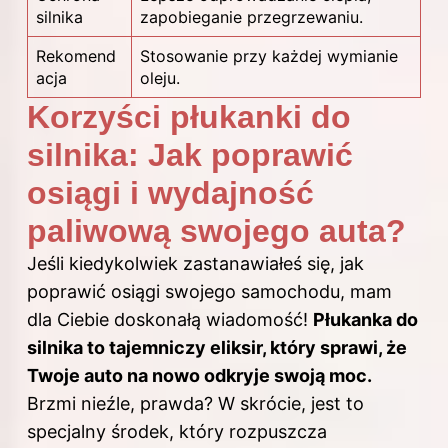
silnika
zapobieganie przegrzewaniu.
Rekomend
Stosowanie przy każdej wymianie
acja
oleju.
Korzyści płukanki do
silnika: Jak poprawić
osiągi i wydajność
paliwową swojego auta?
Jeśli kiedykolwiek zastanawiałeś się, jak
poprawić osiągi swojego samochodu, mam
dla Ciebie doskonałą wiadomość!
Płukanka do
silnika to tajemniczy eliksir, który sprawi, że
Twoje auto na nowo odkryje swoją moc.
Brzmi nieźle, prawda? W skrócie, jest to
specjalny środek, który rozpuszcza