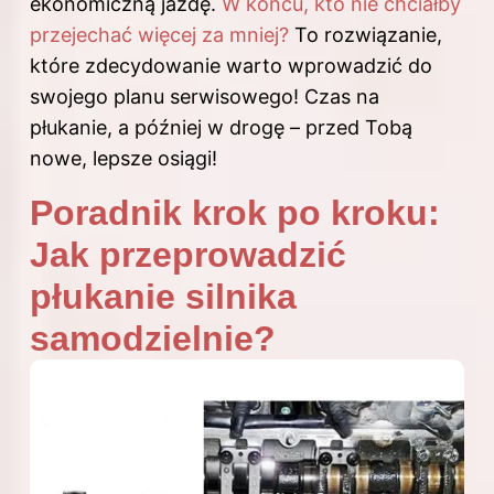
ekonomiczną jazdę.
W końcu, kto nie chciałby
przejechać więcej za mniej?
To rozwiązanie,
które zdecydowanie warto wprowadzić do
swojego planu serwisowego! Czas na
płukanie, a później w drogę – przed Tobą
nowe, lepsze osiągi!
Poradnik krok po kroku:
Jak przeprowadzić
płukanie silnika
samodzielnie?