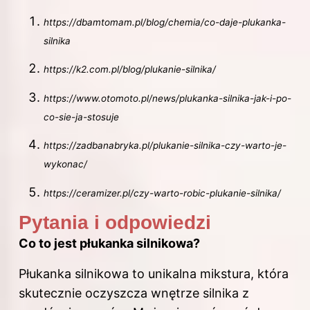
https://dbamtomam.pl/blog/chemia/co-daje-plukanka-
silnika
https://k2.com.pl/blog/plukanie-silnika/
https://www.otomoto.pl/news/plukanka-silnika-jak-i-po-
co-sie-ja-stosuje
https://zadbanabryka.pl/plukanie-silnika-czy-warto-je-
wykonac/
https://ceramizer.pl/czy-warto-robic-plukanie-silnika/
Pytania i odpowiedzi
Co to jest płukanka silnikowa?
Płukanka silnikowa to unikalna mikstura, która
skutecznie oczyszcza wnętrze silnika z