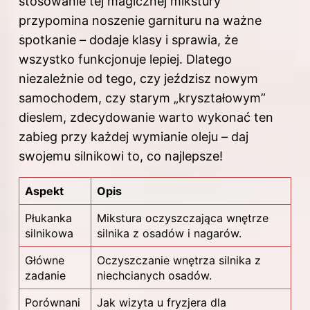
stosowanie tej magicznej mikstury
przypomina noszenie garnituru na ważne
spotkanie – dodaje klasy i sprawia, że
wszystko funkcjonuje lepiej. Dlatego
niezależnie od tego, czy jeździsz nowym
samochodem, czy starym „kryształowym”
dieslem, zdecydowanie warto wykonać ten
zabieg przy każdej wymianie oleju – daj
swojemu silnikowi to, co najlepsze!
Aspekt
Opis
Płukanka
Mikstura oczyszczająca wnętrze
silnikowa
silnika z osadów i nagarów.
Główne
Oczyszczanie wnętrza
silnika z
zadanie
niechcianych osadów.
Porównani
Jak wizyta u fryzjera dla