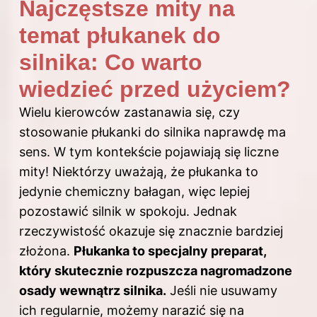
Najczęstsze mity na
temat płukanek do
silnika: Co warto
wiedzieć przed użyciem?
Wielu kierowców zastanawia się, czy
stosowanie płukanki do silnika naprawdę ma
sens. W tym kontekście pojawiają się liczne
mity! Niektórzy uważają, że płukanka to
jedynie chemiczny bałagan, więc lepiej
pozostawić silnik w spokoju. Jednak
rzeczywistość okazuje się znacznie bardziej
złożona.
Płukanka to specjalny preparat,
który skutecznie rozpuszcza nagromadzone
osady wewnątrz silnika.
Jeśli nie usuwamy
ich regularnie, możemy narazić się na