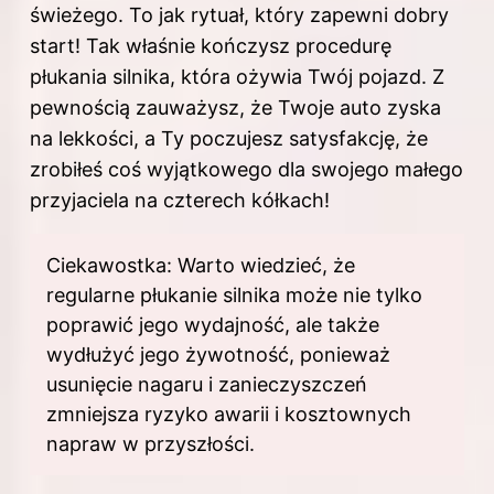
świeżego. To jak rytuał, który zapewni dobry
start! Tak właśnie kończysz procedurę
płukania silnika, która ożywia Twój pojazd. Z
pewnością zauważysz, że Twoje auto zyska
na lekkości, a Ty poczujesz satysfakcję, że
zrobiłeś coś wyjątkowego dla swojego małego
przyjaciela na czterech kółkach!
Ciekawostka: Warto wiedzieć, że
regularne płukanie silnika może nie tylko
poprawić jego wydajność, ale także
wydłużyć jego żywotność, ponieważ
usunięcie nagaru i zanieczyszczeń
zmniejsza ryzyko awarii i kosztownych
napraw w przyszłości.