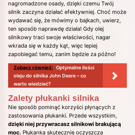
nagromadzone osady, dzięki czemu Twój
silnik zaczyna działać efektywniej. Choć może
wydawać się, że mówimy o bajkach, uwierz,
ten sposób naprawdę działa! Gdy olej
silnikowy traci swoje właściwości, nagar
wkrada się w każdy kąt, więc lepiej
zapobiegać temu, zanim będzie za późno!
Zobacz również:
Optymalne ilości
oleju do silnika John Deere – co
warto wiedzieć?
Zalety płukanki silnika
Nie sposób pominąć korzyści płynących z
zastosowania płukanki. Przede wszystkim,
dzięki niej przywracasz silnikowi brakującą
moc.
Płukanka skutecznie oczyszcza