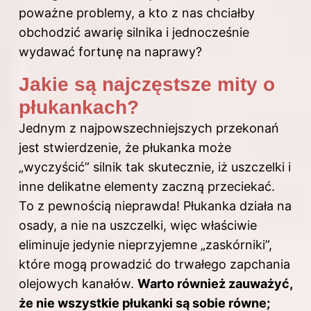
poważne problemy, a kto z nas chciałby
obchodzić awarię silnika i jednocześnie
wydawać fortunę na naprawy?
Jakie są najczęstsze mity o
płukankach?
Jednym z najpowszechniejszych przekonań
jest stwierdzenie, że płukanka może
„wyczyścić” silnik tak skutecznie, iż uszczelki i
inne delikatne elementy zaczną przeciekać.
To z pewnością nieprawda! Płukanka działa na
osady, a nie na uszczelki, więc właściwie
eliminuje jedynie nieprzyjemne „zaskórniki”,
które mogą prowadzić do trwałego zapchania
olejowych kanałów.
Warto również zauważyć,
że nie wszystkie płukanki są sobie równe;